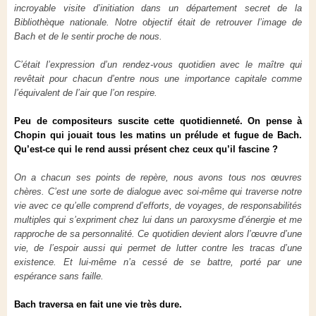
incroyable visite d’initiation dans un département secret de la
Bibliothèque nationale. Notre objectif était de retrouver l’image de
Bach et de le sentir proche de nous.
C’était l’expression d’un rendez-vous quotidien avec le maître qui
revêtait pour chacun d’entre nous une importance capitale comme
l’équivalent de l’air que l’on respire.
Peu de compositeurs suscite cette quotidienneté. On pense à
Chopin qui jouait tous les matins un prélude et fugue de Bach.
Qu’est-ce qui le rend aussi présent chez ceux qu’il fascine ?
On a chacun ses points de repère, nous avons tous nos œuvres
chères. C’est une sorte de dialogue avec soi-même qui traverse notre
vie avec ce qu’elle comprend d’efforts, de voyages, de responsabilités
multiples qui s’expriment chez lui dans un paroxysme d’énergie et me
rapproche de sa personnalité. Ce quotidien devient alors l’œuvre d’une
vie, de l’espoir aussi qui permet de lutter contre les tracas d’une
existence. Et lui-même n’a cessé de se battre, porté par une
espérance sans faille.
Bach traversa en fait une vie très dure.