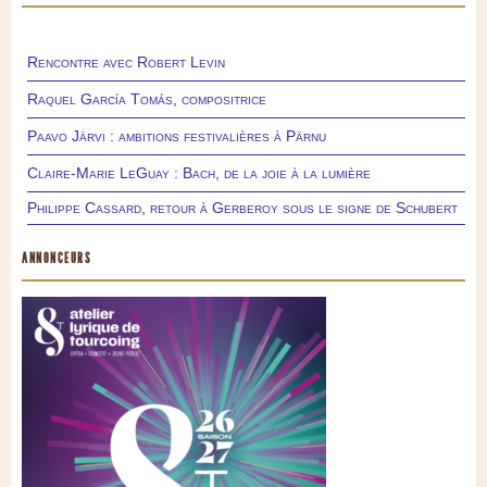
Rencontre avec Robert Levin
Raquel García Tomás, compositrice
Paavo Järvi : ambitions festivalières à Pärnu
Claire-Marie LeGuay : Bach, de la joie à la lumière
Philippe Cassard, retour à Gerberoy sous le signe de Schubert
ANNONCEURS