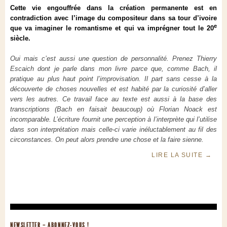
Cette vie engouffrée dans la création permanente est en
contradiction avec l’image du compositeur dans sa tour d’ivoire
e
que va imaginer le romantisme et qui va imprégner tout le 20
siècle.
Oui mais c’est aussi une question de personnalité. Prenez Thierry
Escaich dont je parle dans mon livre parce que, comme Bach, il
pratique au plus haut point l’improvisation. Il part sans cesse à la
découverte de choses nouvelles et est habité par la curiosité d’aller
vers les autres. Ce travail face au texte est aussi à la base des
transcriptions (Bach en faisait beaucoup) où Florian Noack est
incomparable. L’écriture fournit une perception à l’interprète qui l’utilise
dans son interprétation mais celle-ci varie inéluctablement au fil des
circonstances. On peut alors prendre une chose et la faire sienne.
LIRE LA SUITE
→
NEWSLETTER – ABONNEZ-VOUS !