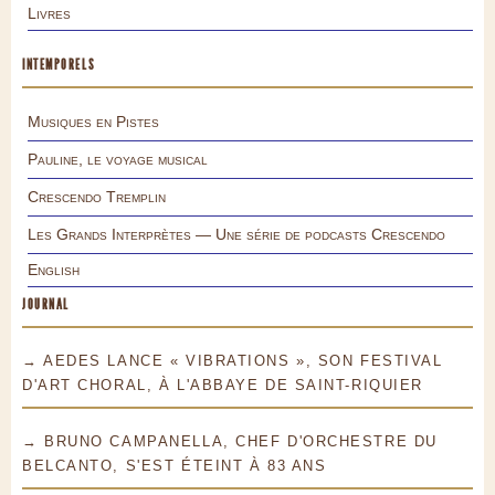
Livres
INTEMPORELS
Musiques en Pistes
Pauline, le voyage musical
Crescendo Tremplin
Les Grands Interprètes — Une série de podcasts Crescendo
English
JOURNAL
→ AEDES LANCE « VIBRATIONS », SON FESTIVAL
D'ART CHORAL, À L'ABBAYE DE SAINT-RIQUIER
→ BRUNO CAMPANELLA, CHEF D'ORCHESTRE DU
BELCANTO, S'EST ÉTEINT À 83 ANS