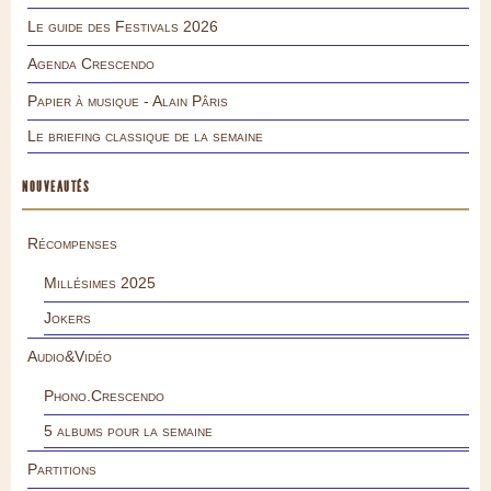
Le guide des Festivals 2026
Agenda Crescendo
Papier à musique - Alain Pâris
Le briefing classique de la semaine
NOUVEAUTÉS
Récompenses
Millésimes 2025
Jokers
Audio&Vidéo
Phono.Crescendo
5 albums pour la semaine
Partitions