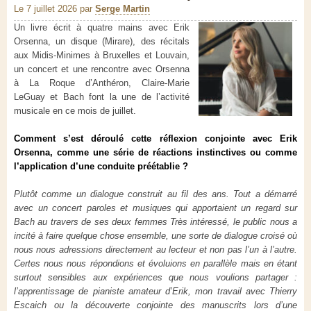
Le 7 juillet 2026
par
Serge Martin
Un livre écrit à quatre mains avec Erik
Orsenna, un disque (Mirare), des récitals
aux Midis-Minimes à Bruxelles et Louvain,
un concert et une rencontre avec Orsenna
à La Roque d’Anthéron, Claire-Marie
LeGuay et Bach font la une de l’activité
musicale en ce mois de juillet.
Comment s’est déroulé cette réflexion conjointe avec Erik
Orsenna, comme une série de réactions instinctives ou comme
l’application d’une conduite préétablie ?
Plutôt comme un dialogue construit au fil des ans. Tout a démarré
avec un concert paroles et musiques qui apportaient un regard sur
Bach au travers de ses deux femmes Très intéressé, le public nous a
incité à faire quelque chose ensemble, une sorte de dialogue croisé où
nous nous adressions directement au lecteur et non pas l’un à l’autre.
Certes nous nous répondions et évoluions en parallèle mais en étant
surtout sensibles aux expériences que nous voulions partager :
l’apprentissage de pianiste amateur d’Erik, mon travail avec Thierry
Escaich ou la découverte conjointe des manuscrits lors d’une