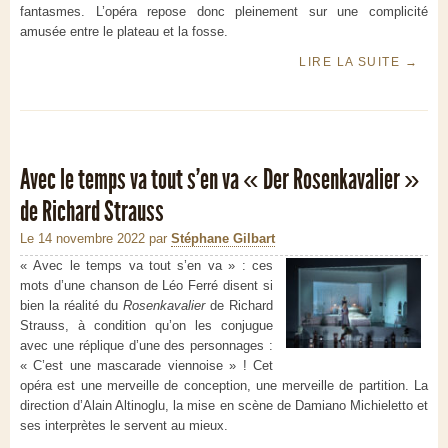
fantasmes. L’opéra repose donc pleinement sur une complicité
amusée entre le plateau et la fosse.
LIRE LA SUITE
→
Avec le temps va tout s’en va « Der Rosenkavalier »
de Richard Strauss
Le 14 novembre 2022
par
Stéphane Gilbart
« Avec le temps va tout s’en va » : ces
mots d’une chanson de Léo Ferré disent si
bien la réalité du
Rosenkavalier
de Richard
Strauss, à condition qu’on les conjugue
avec une réplique d’une des personnages :
« C’est une mascarade viennoise » ! Cet
opéra est une merveille de conception, une merveille de partition. La
direction d’Alain Altinoglu, la mise en scène de Damiano Michieletto et
ses interprètes le servent au mieux.