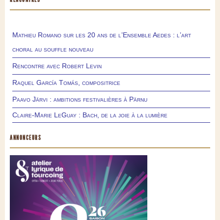
Mathieu Romano sur les 20 ans de l’Ensemble Aedes : l’art
choral au souffle nouveau
Rencontre avec Robert Levin
Raquel García Tomás, compositrice
Paavo Järvi : ambitions festivalières à Pärnu
Claire-Marie LeGuay : Bach, de la joie à la lumière
ANNONCEURS