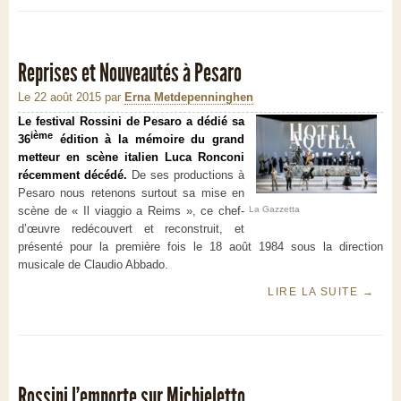
Reprises et Nouveautés à Pesaro
Le 22 août 2015
par
Erna Metdepenninghen
Le festival Rossini de Pesaro a dédié sa
ième
36
édition à la mémoire du grand
metteur en scène italien Luca Ronconi
récemment décédé.
De ses productions à
Pesaro nous retenons surtout sa mise en
scène de « Il viaggio a Reims », ce chef-
La Gazzetta
d’œuvre redécouvert et reconstruit, et
présenté pour la première fois le 18 août 1984 sous la direction
musicale de Claudio Abbado.
LIRE LA SUITE
→
Rossini l'emporte sur Michieletto