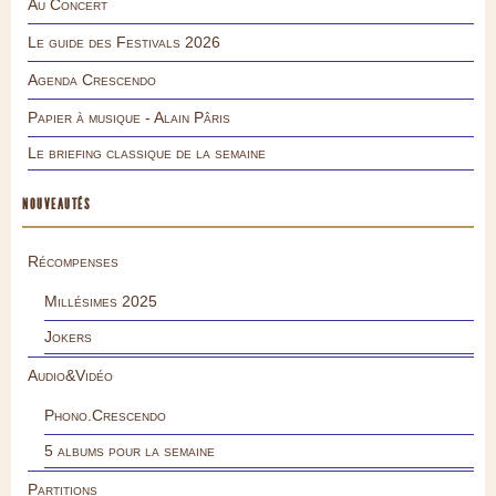
Au Concert
Le guide des Festivals 2026
Agenda Crescendo
Papier à musique - Alain Pâris
Le briefing classique de la semaine
NOUVEAUTÉS
Récompenses
Millésimes 2025
Jokers
Audio&Vidéo
Phono.Crescendo
5 albums pour la semaine
Partitions