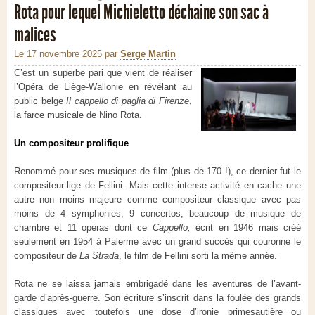
Rota pour lequel Michieletto déchaine son sac à
malices
Le 17 novembre 2025
par
Serge Martin
C’est un superbe pari que vient de réaliser
l’Opéra de Liège-Wallonie en révélant au
public belge
Il cappello di paglia di Firenze
,
la farce musicale de Nino Rota.
Un compositeur prolifique
Renommé pour ses musiques de film (plus de 170 !), ce dernier fut le
compositeur-lige de Fellini. Mais cette intense activité en cache une
autre non moins majeure comme compositeur classique avec pas
moins de 4 symphonies, 9 concertos, beaucoup de musique de
chambre et 11 opéras dont ce
Cappello,
écrit en 1946 mais créé
seulement en 1954 à Palerme avec un grand succès qui couronne le
compositeur de
La Strada
, le film de Fellini sorti la même année.
Rota ne se laissa jamais embrigadé dans les aventures de l’avant-
garde d’après-guerre. Son écriture s’inscrit dans la foulée des grands
classiques avec toutefois une dose d’ironie primesautière ou