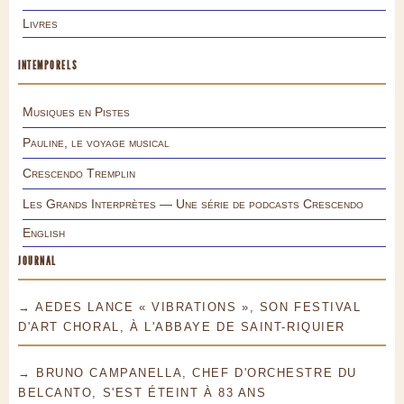
Livres
INTEMPORELS
Musiques en Pistes
Pauline, le voyage musical
Crescendo Tremplin
Les Grands Interprètes — Une série de podcasts Crescendo
English
JOURNAL
→ AEDES LANCE « VIBRATIONS », SON FESTIVAL
D'ART CHORAL, À L'ABBAYE DE SAINT-RIQUIER
→ BRUNO CAMPANELLA, CHEF D'ORCHESTRE DU
BELCANTO, S'EST ÉTEINT À 83 ANS