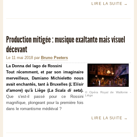
LIRE LA SUITE
→
Production mitigée : musique exaltante mais visuel
décevant
Le 11 mai 2018
par
Bruno Peeters
La Donna del lago de Rossini
Tout récemment, et par son imaginaire
merveilleux, Damiano Michieletto nous
avait enchantés, tant à Bruxelles (
L'Elisir
d'amore
) qu'à Liège (
La Scala di seta
).
© Opéra Royal de Wallonie -
Liège
Que s'est-il passé pour ce Rossini
magnifique, plongeant pour la première fois
dans le romantisme médiéval ?
LIRE LA SUITE
→