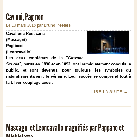
Cav oui, Pag non
Le 10 mars 2018
par
Bruno Peeters
Cavalleria Rusticana
(Mascagni)
Pagliacci
(Leoncavallo)
Les deux emblèmes de la "
Giovane
Scuola
", parus en 1890 et en 1892, ont immédiatement conquis le
public, et sont devenus
,
pour toujours
,
les symboles du
naturalisme italien : le vérisme. Leur succès se comprend tout à
fait, leur couplage aussi.
LIRE LA SUITE
→
Mascagni et Leoncavallo magnifiés par Pappano et