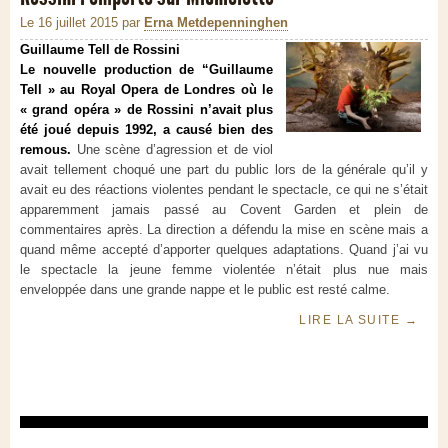
Le 16 juillet 2015
par
Erna Metdepenninghen
Guillaume Tell de Rossini
Le nouvelle production de “Guillaume
Tell » au Royal Opera de Londres où le
« grand opéra » de Rossini n’avait plus
été joué depuis 1992, a causé bien des
remous.
Une scène d’agression et de viol
avait tellement choqué une part du public lors de la générale qu’il y
avait eu des réactions violentes pendant le spectacle, ce qui ne s’était
apparemment jamais passé au Covent Garden et plein de
commentaires après. La direction a défendu la mise en scène mais a
quand même accepté d’apporter quelques adaptations. Quand j’ai vu
le spectacle la jeune femme violentée n’était plus nue mais
enveloppée dans une grande nappe et le public est resté calme.
LIRE LA SUITE
→