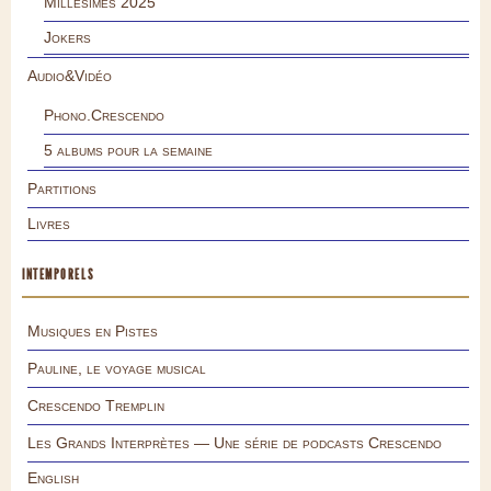
Millésimes 2025
Jokers
Audio&Vidéo
Phono.Crescendo
5 albums pour la semaine
Partitions
Livres
INTEMPORELS
Musiques en Pistes
Pauline, le voyage musical
Crescendo Tremplin
Les Grands Interprètes — Une série de podcasts Crescendo
English