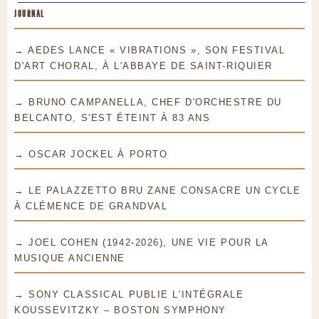
JOURNAL
→ AEDES LANCE « VIBRATIONS », SON FESTIVAL
D'ART CHORAL, À L'ABBAYE DE SAINT-RIQUIER
→ BRUNO CAMPANELLA, CHEF D'ORCHESTRE DU
BELCANTO, S'EST ÉTEINT À 83 ANS
→ OSCAR JOCKEL À PORTO
→ LE PALAZZETTO BRU ZANE CONSACRE UN CYCLE
À CLÉMENCE DE GRANDVAL
→ JOEL COHEN (1942-2026), UNE VIE POUR LA
MUSIQUE ANCIENNE
→ SONY CLASSICAL PUBLIE L'INTÉGRALE
KOUSSEVITZKY – BOSTON SYMPHONY