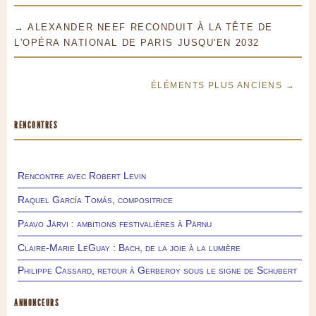
→ ALEXANDER NEEF RECONDUIT À LA TÊTE DE
L'OPÉRA NATIONAL DE PARIS JUSQU'EN 2032
ÉLÉMENTS PLUS ANCIENS →
RENCONTRES
Rencontre avec Robert Levin
Raquel García Tomás, compositrice
Paavo Järvi : ambitions festivalières à Pärnu
Claire-Marie LeGuay : Bach, de la joie à la lumière
Philippe Cassard, retour à Gerberoy sous le signe de Schubert
ANNONCEURS