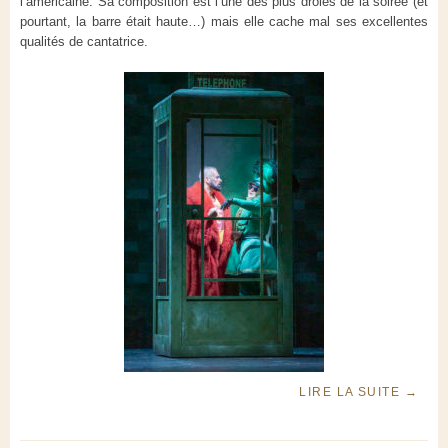
l’américaine. Sa composition est l’une des plus drôles de la soirée (et
pourtant, la barre était haute…) mais elle cache mal ses excellentes
qualités de cantatrice.
LIRE LA SUITE
→