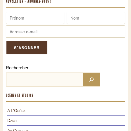
NEWSLETTER – ABONNEZ-VOUS !
Rechercher
SCÈNES ET STUDIOS
A L'Opéra
Danse
Au Concert