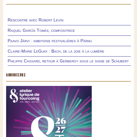
Rencontre avec Robert Levin
Raquel García Tomás, compositrice
Paavo Järvi : ambitions festivalières à Pärnu
Claire-Marie LeGuay : Bach, de la joie à la lumière
Philippe Cassard, retour à Gerberoy sous le signe de Schubert
ANNONCEURS