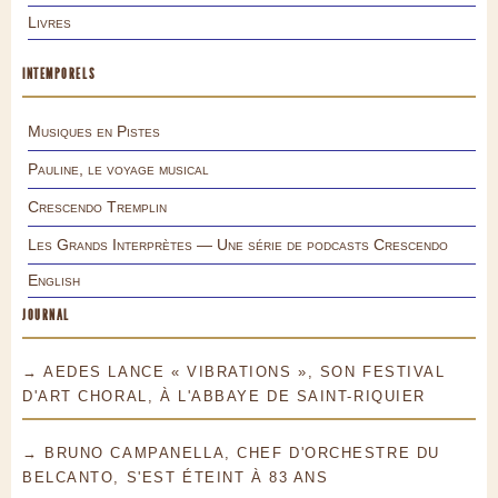
Livres
INTEMPORELS
Musiques en Pistes
Pauline, le voyage musical
Crescendo Tremplin
Les Grands Interprètes — Une série de podcasts Crescendo
English
JOURNAL
→ AEDES LANCE « VIBRATIONS », SON FESTIVAL
D'ART CHORAL, À L'ABBAYE DE SAINT-RIQUIER
→ BRUNO CAMPANELLA, CHEF D'ORCHESTRE DU
BELCANTO, S'EST ÉTEINT À 83 ANS