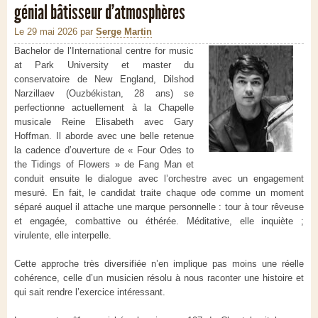
génial bâtisseur d’atmosphères
Le 29 mai 2026
par
Serge Martin
Bachelor de l’International centre for music
at Park University et master du
conservatoire de New England, Dilshod
Narzillaev (Ouzbékistan, 28 ans) se
perfectionne actuellement à la Chapelle
musicale Reine Elisabeth avec Gary
Hoffman. Il aborde avec une belle retenue
la cadence d’ouverture de « Four Odes to
the Tidings of Flowers » de Fang Man et
conduit ensuite le dialogue avec l’orchestre avec un engagement
mesuré. En fait, le candidat traite chaque ode comme un moment
séparé auquel il attache une marque personnelle : tour à tour rêveuse
et engagée, combattive ou éthérée. Méditative, elle inquiète ;
virulente, elle interpelle.
Cette approche très diversifiée n’en implique pas moins une réelle
cohérence, celle d’un musicien résolu à nous raconter une histoire et
qui sait rendre l’exercice intéressant.