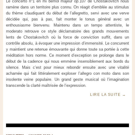
Le concerto n°1 en mi bémol majeur op.107 de Chostakovitch nous
ramène dans un territoire plus connu. On réagit d’emblée au stimulus
du thème claudiquant du début de l’allegretto, servi avec une verve
décidée qui, pas à pas, fait monter le tonus général avec un
enthousiasme bienvenu. Maintenu dans un tempo attentiste, le
moderato retrouve ce style déclamatoire des grands mouvements
lents de Chostakovitch où la force de conviction suffit, dans un
contrôle absolu, à évoquer une impression d’immensité. Le concurrent
y maintient une retenue émouvante qui donne toute sa portée à cette
méditation hors norme. Ce moment d’exception se prolonge dans le
début de la cadence qui nous emmène insensiblement aux bords du
silence. Mais c’est pour mieux rebondir ensuite avec une vitalité
acharnée qui fait littéralement exploser l’allegro con moto dans son
insolente veine populaire. Un grand geste musical où l’imagination
transcende la clarté maîtrisée de l’expression.
LIRE LA SUITE
→