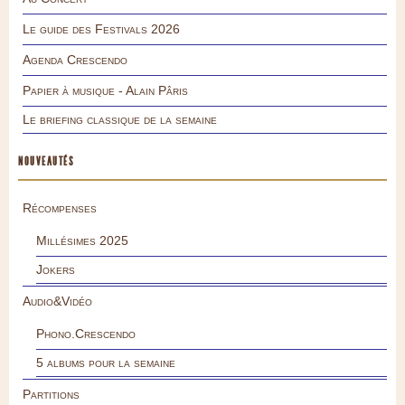
Le guide des Festivals 2026
Agenda Crescendo
Papier à musique - Alain Pâris
Le briefing classique de la semaine
NOUVEAUTÉS
Récompenses
Millésimes 2025
Jokers
Audio&Vidéo
Phono.Crescendo
5 albums pour la semaine
Partitions