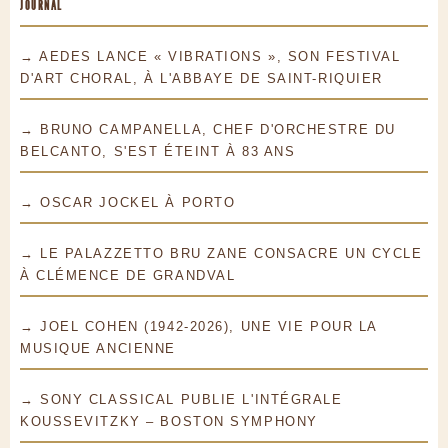
JOURNAL
→ AEDES LANCE « VIBRATIONS », SON FESTIVAL
D'ART CHORAL, À L'ABBAYE DE SAINT-RIQUIER
→ BRUNO CAMPANELLA, CHEF D'ORCHESTRE DU
BELCANTO, S'EST ÉTEINT À 83 ANS
→ OSCAR JOCKEL À PORTO
→ LE PALAZZETTO BRU ZANE CONSACRE UN CYCLE
À CLÉMENCE DE GRANDVAL
→ JOEL COHEN (1942-2026), UNE VIE POUR LA
MUSIQUE ANCIENNE
→ SONY CLASSICAL PUBLIE L'INTÉGRALE
KOUSSEVITZKY – BOSTON SYMPHONY