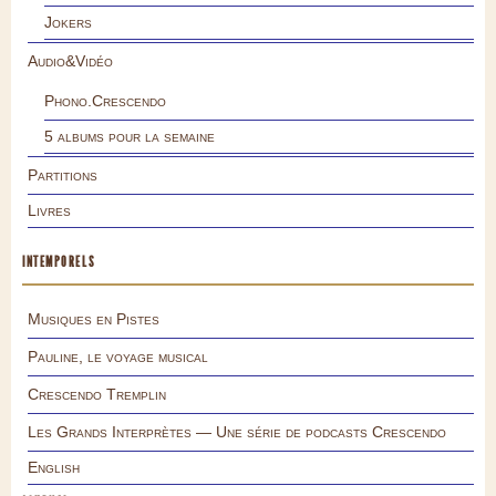
Jokers
Audio&Vidéo
Phono.Crescendo
5 albums pour la semaine
Partitions
Livres
INTEMPORELS
Musiques en Pistes
Pauline, le voyage musical
Crescendo Tremplin
Les Grands Interprètes — Une série de podcasts Crescendo
English