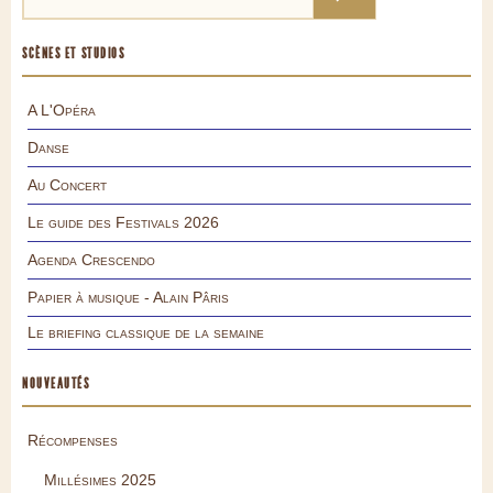
SCÈNES ET STUDIOS
A L'Opéra
Danse
Au Concert
Le guide des Festivals 2026
Agenda Crescendo
Papier à musique - Alain Pâris
Le briefing classique de la semaine
NOUVEAUTÉS
Récompenses
Millésimes 2025