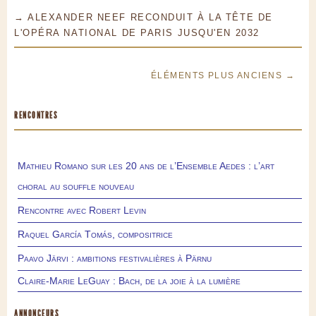
→ ALEXANDER NEEF RECONDUIT À LA TÊTE DE
L'OPÉRA NATIONAL DE PARIS JUSQU'EN 2032
ÉLÉMENTS PLUS ANCIENS →
RENCONTRES
Mathieu Romano sur les 20 ans de l’Ensemble Aedes : l’art
choral au souffle nouveau
Rencontre avec Robert Levin
Raquel García Tomás, compositrice
Paavo Järvi : ambitions festivalières à Pärnu
Claire-Marie LeGuay : Bach, de la joie à la lumière
ANNONCEURS