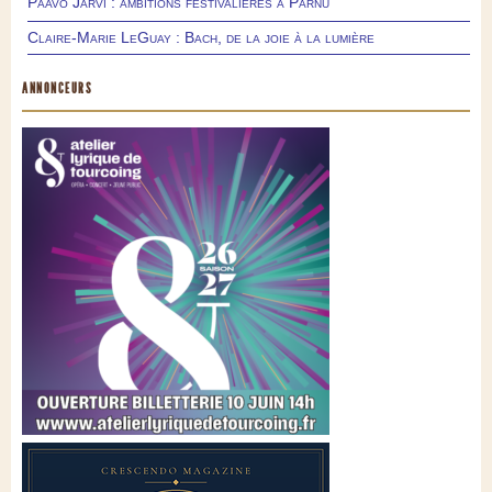
Paavo Järvi : ambitions festivalières à Pärnu
Claire-Marie LeGuay : Bach, de la joie à la lumière
ANNONCEURS