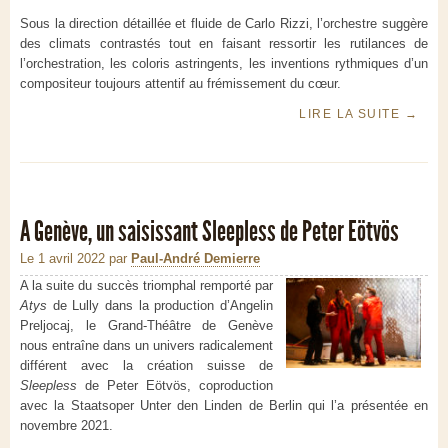
Sous la direction détaillée et fluide de Carlo Rizzi, l’orchestre suggère
des climats contrastés tout en faisant ressortir les rutilances de
l’orchestration, les coloris astringents, les inventions rythmiques d’un
compositeur toujours attentif au frémissement du cœur.
LIRE LA SUITE
→
A Genève, un saisissant Sleepless de Peter Eötvös
Le 1 avril 2022
par
Paul-André Demierre
A la suite du succès triomphal remporté par
Atys
de Lully dans la production d’Angelin
Preljocaj, le Grand-Théâtre de Genève
nous entraîne dans un univers radicalement
différent avec la création suisse de
Sleepless
de Peter Eötvös, coproduction
avec la Staatsoper Unter den Linden de Berlin qui l’a présentée en
novembre 2021.