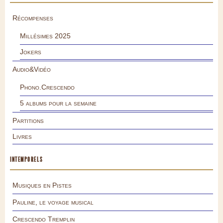
Récompenses
Millésimes 2025
Jokers
Audio&Vidéo
Phono.Crescendo
5 albums pour la semaine
Partitions
Livres
INTEMPORELS
Musiques en Pistes
Pauline, le voyage musical
Crescendo Tremplin