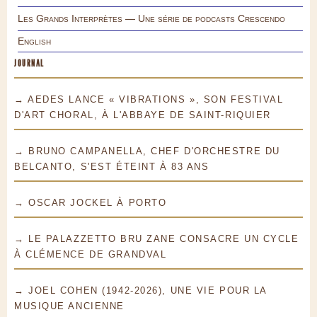
Les Grands Interprètes — Une série de podcasts Crescendo
English
JOURNAL
→ AEDES LANCE « VIBRATIONS », SON FESTIVAL
D'ART CHORAL, À L'ABBAYE DE SAINT-RIQUIER
→ BRUNO CAMPANELLA, CHEF D'ORCHESTRE DU
BELCANTO, S'EST ÉTEINT À 83 ANS
→ OSCAR JOCKEL À PORTO
→ LE PALAZZETTO BRU ZANE CONSACRE UN CYCLE
À CLÉMENCE DE GRANDVAL
→ JOEL COHEN (1942-2026), UNE VIE POUR LA
MUSIQUE ANCIENNE