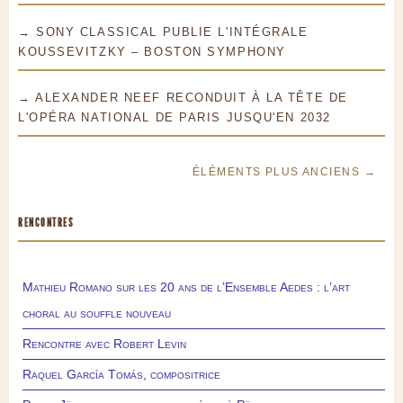
→ SONY CLASSICAL PUBLIE L'INTÉGRALE
KOUSSEVITZKY – BOSTON SYMPHONY
→ ALEXANDER NEEF RECONDUIT À LA TÊTE DE
L'OPÉRA NATIONAL DE PARIS JUSQU'EN 2032
ÉLÉMENTS PLUS ANCIENS →
RENCONTRES
Mathieu Romano sur les 20 ans de l’Ensemble Aedes : l’art
choral au souffle nouveau
Rencontre avec Robert Levin
Raquel García Tomás, compositrice