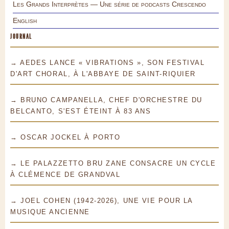
Les Grands Interprètes — Une série de podcasts Crescendo
English
JOURNAL
→ AEDES LANCE « VIBRATIONS », SON FESTIVAL
D'ART CHORAL, À L'ABBAYE DE SAINT-RIQUIER
→ BRUNO CAMPANELLA, CHEF D'ORCHESTRE DU
BELCANTO, S'EST ÉTEINT À 83 ANS
→ OSCAR JOCKEL À PORTO
→ LE PALAZZETTO BRU ZANE CONSACRE UN CYCLE
À CLÉMENCE DE GRANDVAL
→ JOEL COHEN (1942-2026), UNE VIE POUR LA
MUSIQUE ANCIENNE