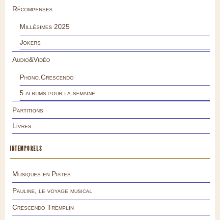
Récompenses
Millésimes 2025
Jokers
Audio&Vidéo
Phono.Crescendo
5 albums pour la semaine
Partitions
Livres
INTEMPORELS
Musiques en Pistes
Pauline, le voyage musical
Crescendo Tremplin