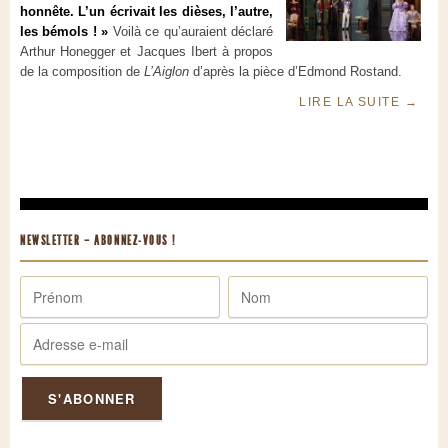
honnête. L’un écrivait les dièses, l’autre,
les bémols ! »
Voilà ce qu’auraient déclaré
Arthur Honegger et Jacques Ibert à propos
de la composition de
L’Aiglon
d’après la pièce d’Edmond Rostand.
LIRE LA SUITE
→
NEWSLETTER – ABONNEZ-VOUS !