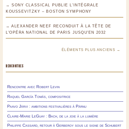
→ SONY CLASSICAL PUBLIE L'INTÉGRALE
KOUSSEVITZKY – BOSTON SYMPHONY
→ ALEXANDER NEEF RECONDUIT À LA TÊTE DE
L'OPÉRA NATIONAL DE PARIS JUSQU'EN 2032
ÉLÉMENTS PLUS ANCIENS →
RENCONTRES
Rencontre avec Robert Levin
Raquel García Tomás, compositrice
Paavo Järvi : ambitions festivalières à Pärnu
Claire-Marie LeGuay : Bach, de la joie à la lumière
Philippe Cassard, retour à Gerberoy sous le signe de Schubert