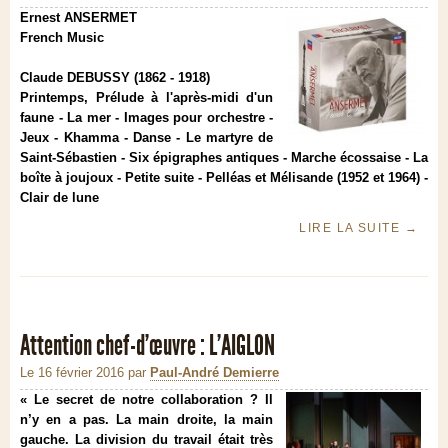
Ernest ANSERMET
French Music
Claude DEBUSSY (1862 - 1918)
Printemps, Prélude à l'après-midi d'un
faune - La mer - Images pour orchestre -
Jeux - Khamma - Danse - Le martyre de
Saint-Sébastien - Six épigraphes antiques - Marche écossaise - La
boîte à joujoux - Petite suite - Pelléas et Mélisande (1952 et 1964) -
Clair de lune
LIRE LA SUITE
→
Attention chef-d’œuvre : L’AIGLON
Le 16 février 2016
par
Paul-André Demierre
« Le secret de notre collaboration ? Il
n’y en a pas. La main droite, la main
gauche. La division du travail était très