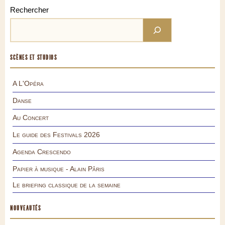
Rechercher
SCÈNES ET STUDIOS
A L'Opéra
Danse
Au Concert
Le guide des Festivals 2026
Agenda Crescendo
Papier à musique - Alain Pâris
Le briefing classique de la semaine
NOUVEAUTÉS