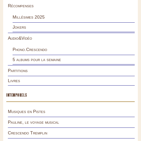
Récompenses
Millésimes 2025
Jokers
Audio&Vidéo
Phono.Crescendo
5 albums pour la semaine
Partitions
Livres
INTEMPORELS
Musiques en Pistes
Pauline, le voyage musical
Crescendo Tremplin