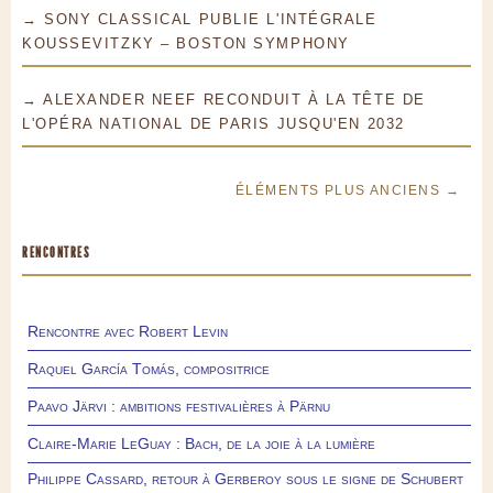
→ SONY CLASSICAL PUBLIE L'INTÉGRALE
KOUSSEVITZKY – BOSTON SYMPHONY
→ ALEXANDER NEEF RECONDUIT À LA TÊTE DE
L'OPÉRA NATIONAL DE PARIS JUSQU'EN 2032
ÉLÉMENTS PLUS ANCIENS →
RENCONTRES
Rencontre avec Robert Levin
Raquel García Tomás, compositrice
Paavo Järvi : ambitions festivalières à Pärnu
Claire-Marie LeGuay : Bach, de la joie à la lumière
Philippe Cassard, retour à Gerberoy sous le signe de Schubert