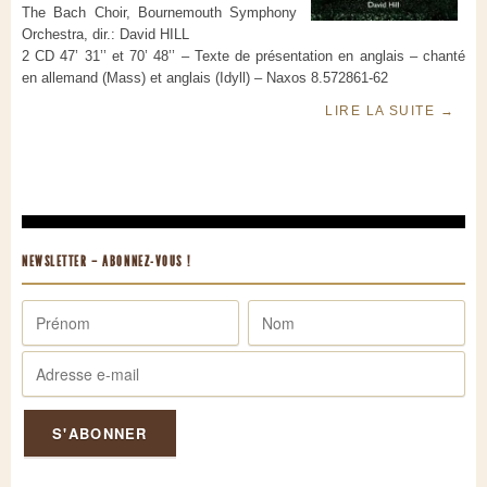
The Bach Choir, Bournemouth Symphony
Orchestra, dir.: David HILL
2 CD 47’ 31’’ et 70’ 48’’ – Texte de présentation en anglais – chanté
en allemand (Mass) et anglais (Idyll) – Naxos 8.572861-62
LIRE LA SUITE
→
NEWSLETTER – ABONNEZ-VOUS !