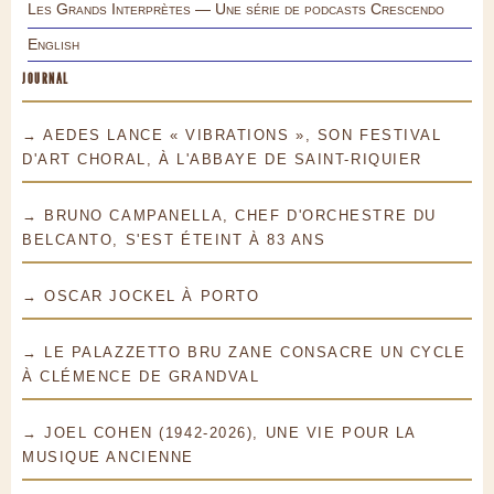
Les Grands Interprètes — Une série de podcasts Crescendo
English
JOURNAL
→ AEDES LANCE « VIBRATIONS », SON FESTIVAL
D'ART CHORAL, À L'ABBAYE DE SAINT-RIQUIER
→ BRUNO CAMPANELLA, CHEF D'ORCHESTRE DU
BELCANTO, S'EST ÉTEINT À 83 ANS
→ OSCAR JOCKEL À PORTO
→ LE PALAZZETTO BRU ZANE CONSACRE UN CYCLE
À CLÉMENCE DE GRANDVAL
→ JOEL COHEN (1942-2026), UNE VIE POUR LA
MUSIQUE ANCIENNE