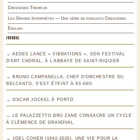
Crescendo Tremplin
Les Grands Interprètes — Une série de podcasts Crescendo
English
JOURNAL
→ AEDES LANCE « VIBRATIONS », SON FESTIVAL
D'ART CHORAL, À L'ABBAYE DE SAINT-RIQUIER
→ BRUNO CAMPANELLA, CHEF D'ORCHESTRE DU
BELCANTO, S'EST ÉTEINT À 83 ANS
→ OSCAR JOCKEL À PORTO
→ LE PALAZZETTO BRU ZANE CONSACRE UN CYCLE
À CLÉMENCE DE GRANDVAL
→ JOEL COHEN (1942-2026), UNE VIE POUR LA