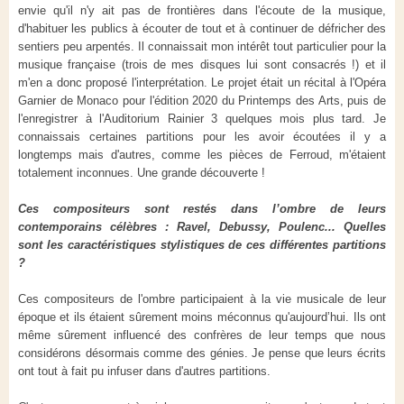
envie qu'il n'y ait pas de frontières dans l'écoute de la musique,
d'habituer les publics à écouter de tout et à continuer de défricher des
sentiers peu arpentés. Il connaissait mon intérêt tout particulier pour la
musique française (trois de mes disques lui sont consacrés !) et il
m'en a donc proposé l'interprétation. Le projet était un récital à l'Opéra
Garnier de Monaco pour l'édition 2020 du Printemps des Arts, puis de
l'enregistrer à l'Auditorium Rainier 3 quelques mois plus tard. Je
connaissais certaines partitions pour les avoir écoutées il y a
longtemps mais d'autres, comme les pièces de Ferroud, m'étaient
totalement inconnues. Une grande découverte !
Ces compositeurs sont restés dans l’ombre de leurs
contemporains célèbres : Ravel, Debussy, Poulenc... Quelles
sont les caractéristiques stylistiques de ces différentes partitions
?
Ces compositeurs de l'ombre participaient à la vie musicale de leur
époque et ils étaient sûrement moins méconnus qu'aujourd’hui. Ils ont
même sûrement influencé des confrères de leur temps que nous
considérons désormais comme des génies. Je pense que leurs écrits
ont tout à fait pu infuser dans d'autres partitions.