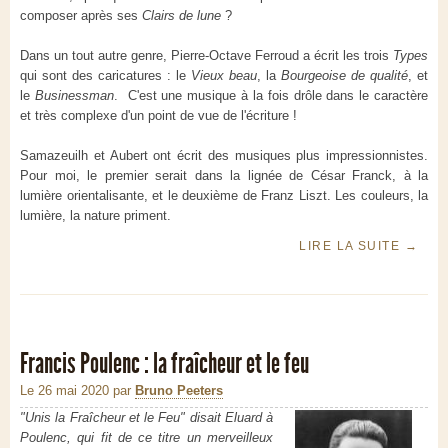
composer après ses
Clairs de lune
?
Dans un tout autre genre, Pierre-Octave Ferroud a écrit les trois
Types
qui sont des caricatures : le
Vieux beau
, la
Bourgeoise de qualité
, et
le
Businessman
. C'est une musique à la fois drôle dans le caractère
et très complexe d'un point de vue de l'écriture !
Samazeuilh et Aubert ont écrit des musiques plus impressionnistes.
Pour moi, le premier serait dans la lignée de César Franck, à la
lumière orientalisante, et le deuxième de Franz Liszt. Les couleurs, la
lumière, la nature priment.
LIRE LA SUITE
→
Francis Poulenc : la fraîcheur et le feu
Le 26 mai 2020
par
Bruno Peeters
"Unis la Fraîcheur et le Feu" disait Eluard à
Poulenc, qui fit de ce titre un merveilleux