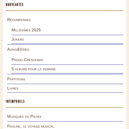
NOUVEAUTÉS
Récompenses
Millésimes 2025
Jokers
Audio&Vidéo
Phono.Crescendo
5 albums pour la semaine
Partitions
Livres
INTEMPORELS
Musiques en Pistes
Pauline, le voyage musical