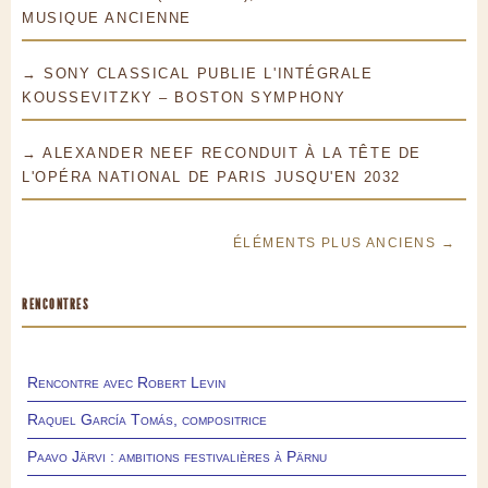
MUSIQUE ANCIENNE
→ SONY CLASSICAL PUBLIE L'INTÉGRALE
KOUSSEVITZKY – BOSTON SYMPHONY
→ ALEXANDER NEEF RECONDUIT À LA TÊTE DE
L'OPÉRA NATIONAL DE PARIS JUSQU'EN 2032
ÉLÉMENTS PLUS ANCIENS →
RENCONTRES
Rencontre avec Robert Levin
Raquel García Tomás, compositrice
Paavo Järvi : ambitions festivalières à Pärnu