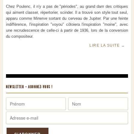
Chez Poulenc, il n'y a pas de "périodes", au grand dam des critiques
qui aiment classer, répertorier, scinder. Il a trouvé son style tout seul,
apparu comme Minerve sortant du cerveau de Jupiter. Par une feinte
indifférence, l'inspiration "voyou" côtoiera l'inspiration "moine", avec
une recrudescence de celle-ci à partir de 1936, lors de la conversion
du compositeur.
LIRE LA SUITE
→
NEWSLETTER – ABONNEZ-VOUS !