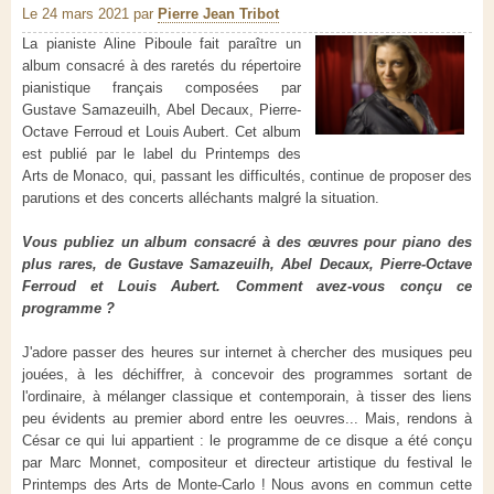
Le 24 mars 2021
par
Pierre Jean Tribot
La pianiste Aline Piboule fait paraître un
album consacré à des raretés du répertoire
pianistique français composées par
Gustave Samazeuilh, Abel Decaux, Pierre-
Octave Ferroud et Louis Aubert. Cet album
est publié par le label du Printemps des
Arts de Monaco, qui, passant les difficultés, continue de proposer des
parutions et des concerts alléchants malgré la situation.
Vous publiez un album consacré à des œuvres pour piano des
plus rares, de Gustave Samazeuilh, Abel Decaux, Pierre-Octave
Ferroud et Louis Aubert. Comment avez-vous conçu ce
programme ?
J'adore passer des heures sur internet à chercher des musiques peu
jouées, à les déchiffrer, à concevoir des programmes sortant de
l'ordinaire, à mélanger classique et contemporain, à tisser des liens
peu évidents au premier abord entre les oeuvres... Mais, rendons à
César ce qui lui appartient : le programme de ce disque a été conçu
par Marc Monnet, compositeur et directeur artistique du festival le
Printemps des Arts de Monte-Carlo ! Nous avons en commun cette