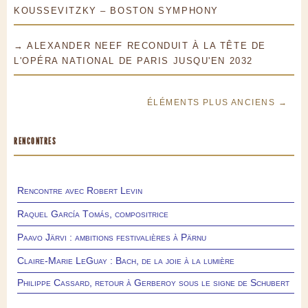
KOUSSEVITZKY – BOSTON SYMPHONY
→ ALEXANDER NEEF RECONDUIT À LA TÊTE DE
L'OPÉRA NATIONAL DE PARIS JUSQU'EN 2032
ÉLÉMENTS PLUS ANCIENS →
RENCONTRES
Rencontre avec Robert Levin
Raquel García Tomás, compositrice
Paavo Järvi : ambitions festivalières à Pärnu
Claire-Marie LeGuay : Bach, de la joie à la lumière
Philippe Cassard, retour à Gerberoy sous le signe de Schubert