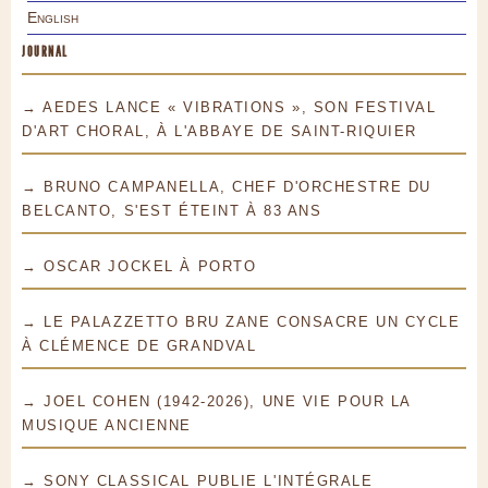
English
JOURNAL
→ AEDES LANCE « VIBRATIONS », SON FESTIVAL
D'ART CHORAL, À L'ABBAYE DE SAINT-RIQUIER
→ BRUNO CAMPANELLA, CHEF D'ORCHESTRE DU
BELCANTO, S'EST ÉTEINT À 83 ANS
→ OSCAR JOCKEL À PORTO
→ LE PALAZZETTO BRU ZANE CONSACRE UN CYCLE
À CLÉMENCE DE GRANDVAL
→ JOEL COHEN (1942-2026), UNE VIE POUR LA
MUSIQUE ANCIENNE
→ SONY CLASSICAL PUBLIE L'INTÉGRALE