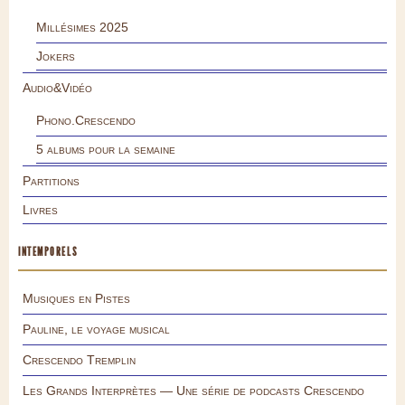
Millésimes 2025
Jokers
Audio&Vidéo
Phono.Crescendo
5 albums pour la semaine
Partitions
Livres
INTEMPORELS
Musiques en Pistes
Pauline, le voyage musical
Crescendo Tremplin
Les Grands Interprètes — Une série de podcasts Crescendo