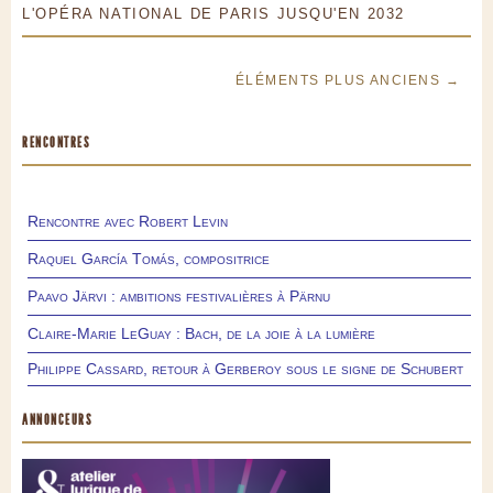
L'OPÉRA NATIONAL DE PARIS JUSQU'EN 2032
ÉLÉMENTS PLUS ANCIENS →
RENCONTRES
Rencontre avec Robert Levin
Raquel García Tomás, compositrice
Paavo Järvi : ambitions festivalières à Pärnu
Claire-Marie LeGuay : Bach, de la joie à la lumière
Philippe Cassard, retour à Gerberoy sous le signe de Schubert
ANNONCEURS