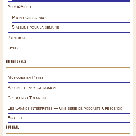
Audio&Vidéo
Phono.Crescendo
5 albums pour la semaine
Partitions
Livres
INTEMPORELS
Musiques en Pistes
Pauline, le voyage musical
Crescendo Tremplin
Les Grands Interprètes — Une série de podcasts Crescendo
English
JOURNAL