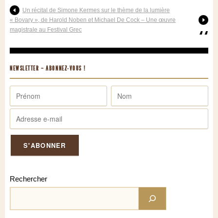
Un récital de Simone Kermes sur le thème de la lumière
« Bovary », de Harold Noben et Michael De Cock – Une œuvre
magistrale au Festival Grec
NEWSLETTER – ABONNEZ-VOUS !
Rechercher