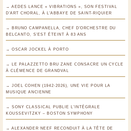
→ AEDES LANCE « VIBRATIONS », SON FESTIVAL
D'ART CHORAL, À L'ABBAYE DE SAINT-RIQUIER
→ BRUNO CAMPANELLA, CHEF D'ORCHESTRE DU
BELCANTO, S'EST ÉTEINT À 83 ANS
→ OSCAR JOCKEL À PORTO
→ LE PALAZZETTO BRU ZANE CONSACRE UN CYCLE
À CLÉMENCE DE GRANDVAL
→ JOEL COHEN (1942-2026), UNE VIE POUR LA
MUSIQUE ANCIENNE
→ SONY CLASSICAL PUBLIE L'INTÉGRALE
KOUSSEVITZKY – BOSTON SYMPHONY
→ ALEXANDER NEEF RECONDUIT À LA TÊTE DE