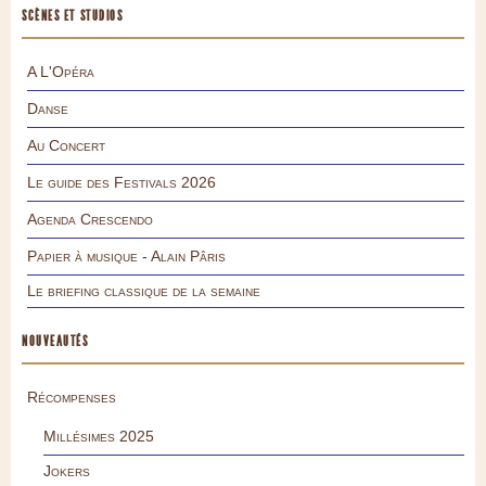
SCÈNES ET STUDIOS
A L'Opéra
Danse
Au Concert
Le guide des Festivals 2026
Agenda Crescendo
Papier à musique - Alain Pâris
Le briefing classique de la semaine
NOUVEAUTÉS
Récompenses
Millésimes 2025
Jokers