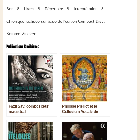
Son : 8 – Livret : 8 – Répertoire : 8 – Interprétation : 8
Chronique réalisée sur base de l'édition Compact-Disc.
Bernard Vincken
Publications Similaires :
Fazil Say, compositeur
Philippe Pierlot et le
magistral
Collegium Vocale de
Gand : deux cantates de
Bach tressées en rais-de-
cœur