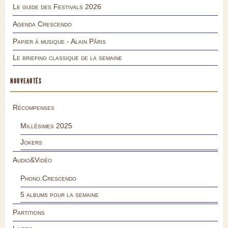
Le guide des Festivals 2026
Agenda Crescendo
Papier à musique - Alain Pâris
Le briefing classique de la semaine
NOUVEAUTÉS
Récompenses
Millésimes 2025
Jokers
Audio&Vidéo
Phono.Crescendo
5 albums pour la semaine
Partitions