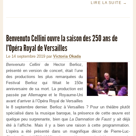
LIRE LA SUITE
→
Benvenuto Cellini ouvre la saison des 250 ans de
l’Opéra Royal de Versailles
Le 14 septembre 2019
par
Victoria Okada
Benvenuto Cellini
de Hector Berlioz,
présenté en version de concert, était l’une
des productions les plus remarquées du
Festival Berlioz qui fêtait le 150e
anniversaire de sa mort. La production est
passée par Allemagne et le Royaume-Uni
avant d’arriver à l’Opéra Royal de Versailles
le 8 septembre dernier. Berlioz à Versailles ? Pour un théâtre plutôt
spécialisé dans la musique baroque, la présence de cette œuvre est
quelque peu surprenante, bien que
La Damnation de Faust
y ait déjà
été à l’affiche. Mais il y a bien une raison à cette programmation.
L’opéra a été présenté dans un magnifique décor de Pierre-Luc-