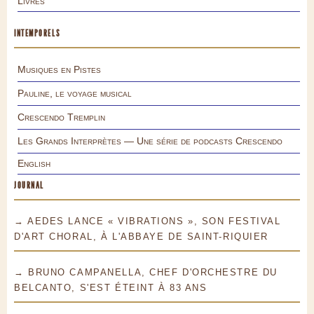
Livres
INTEMPORELS
Musiques en Pistes
Pauline, le voyage musical
Crescendo Tremplin
Les Grands Interprètes — Une série de podcasts Crescendo
English
JOURNAL
→ AEDES LANCE « VIBRATIONS », SON FESTIVAL
D'ART CHORAL, À L'ABBAYE DE SAINT-RIQUIER
→ BRUNO CAMPANELLA, CHEF D'ORCHESTRE DU
BELCANTO, S'EST ÉTEINT À 83 ANS