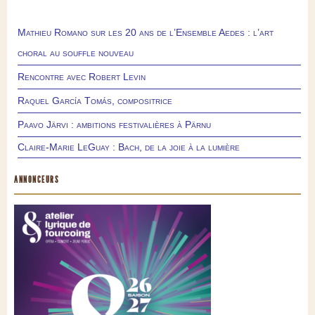
Mathieu Romano sur les 20 ans de l’Ensemble Aedes : l’art
choral au souffle nouveau
Rencontre avec Robert Levin
Raquel García Tomás, compositrice
Paavo Järvi : ambitions festivalières à Pärnu
Claire-Marie LeGuay : Bach, de la joie à la lumière
ANNONCEURS