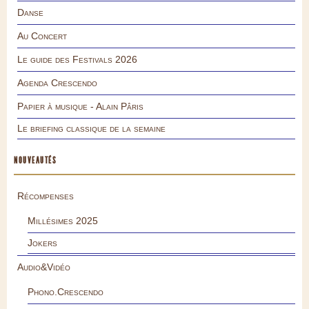
Danse
Au Concert
Le guide des Festivals 2026
Agenda Crescendo
Papier à musique - Alain Pâris
Le briefing classique de la semaine
NOUVEAUTÉS
Récompenses
Millésimes 2025
Jokers
Audio&Vidéo
Phono.Crescendo