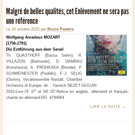
Malgré de belles qualités, cet Enlèvement ne sera pas
une référence
Le 14 octobre 2015
par
Bruno Peeters
Wolfgang Amadeus MOZART
(1756-1791)
Die Entführung aus dem Serail
Th. QUASTHOFF (Bassa Selim), R.
VILLAZON (Belmonte), D. DAMRAU
(Konstanze), A. PROHASKA (Blonde), P.
SCHWEINESTER (Pedrillo), F.-J. SELIG
(Osmin), Vocalensemble Rastatt, Chamber
Orchestra of Europe, dir. : Yannick NEZET-SEGUIN
2015-Live-74' 37'' et 64' 25''-Notice en anglais, allemand et français-
chanté en allemand-DG
4794064
LIRE LA SUITE
→