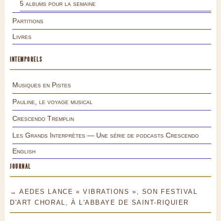
5 albums pour la semaine
Partitions
Livres
INTEMPORELS
Musiques en Pistes
Pauline, le voyage musical
Crescendo Tremplin
Les Grands Interprètes — Une série de podcasts Crescendo
English
JOURNAL
→ AEDES LANCE « VIBRATIONS », SON FESTIVAL
D'ART CHORAL, À L'ABBAYE DE SAINT-RIQUIER