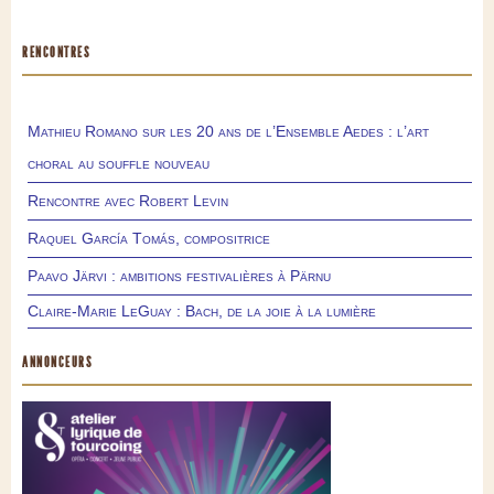
RENCONTRES
Mathieu Romano sur les 20 ans de l’Ensemble Aedes : l’art
choral au souffle nouveau
Rencontre avec Robert Levin
Raquel García Tomás, compositrice
Paavo Järvi : ambitions festivalières à Pärnu
Claire-Marie LeGuay : Bach, de la joie à la lumière
ANNONCEURS