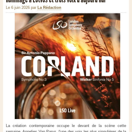
Le 6 juin 2026
par
La Rédaction
La création contemporaine occupe le devant de la scène cette
semaine. Annelies Van Parys, l'une des voix les plus singulières de la