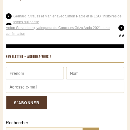
Gerhard, Strauss et Mahler avec Simon Rattle et le LSO : histoires de
temps qui passe
Anton Gerzenberg, vainqueur du Concours Géza Anda 2021 : une
confirmation
NEWSLETTER – ABONNEZ-VOUS !
Rechercher