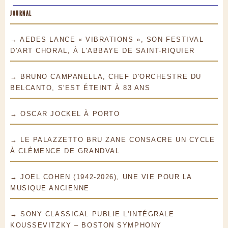
JOURNAL
→ AEDES LANCE « VIBRATIONS », SON FESTIVAL
D'ART CHORAL, À L'ABBAYE DE SAINT-RIQUIER
→ BRUNO CAMPANELLA, CHEF D'ORCHESTRE DU
BELCANTO, S'EST ÉTEINT À 83 ANS
→ OSCAR JOCKEL À PORTO
→ LE PALAZZETTO BRU ZANE CONSACRE UN CYCLE
À CLÉMENCE DE GRANDVAL
→ JOEL COHEN (1942-2026), UNE VIE POUR LA
MUSIQUE ANCIENNE
→ SONY CLASSICAL PUBLIE L'INTÉGRALE
KOUSSEVITZKY – BOSTON SYMPHONY