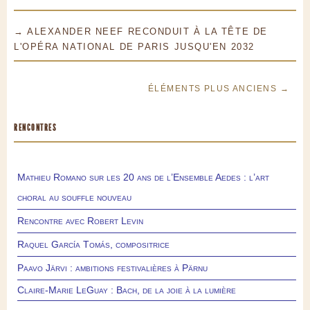
→ ALEXANDER NEEF RECONDUIT À LA TÊTE DE
L'OPÉRA NATIONAL DE PARIS JUSQU'EN 2032
ÉLÉMENTS PLUS ANCIENS →
RENCONTRES
Mathieu Romano sur les 20 ans de l’Ensemble Aedes : l’art
choral au souffle nouveau
Rencontre avec Robert Levin
Raquel García Tomás, compositrice
Paavo Järvi : ambitions festivalières à Pärnu
Claire-Marie LeGuay : Bach, de la joie à la lumière