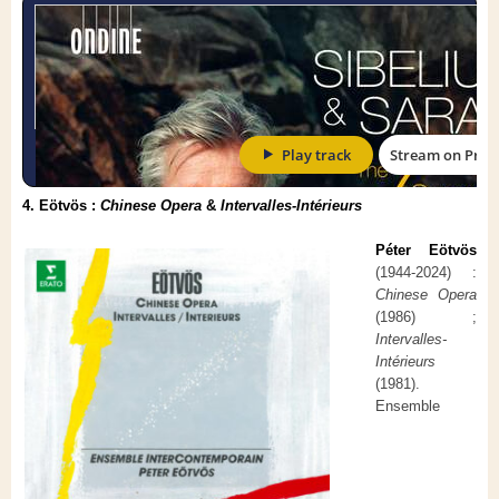
4. Eötvös :
Chinese Opera
&
Intervalles-Intérieurs
Péter Eötvös
(1944-2024) :
Chinese Opera
(1986) ;
Intervalles-
Intérieurs
(1981).
Ensemble