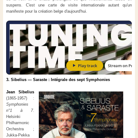
suspens. C'est une carte de visite internationale autant qu'un
manifeste pour la création belge d'aujourd'hui.
3. Sibelius — Saraste : Intégrale des sept Symphonies
Jean Sibelius
(1865-1957) :
Symphonies
n°1 à 7
.
Helsinki
Philharmonic
Orchestra ;
Jukka-Pekka