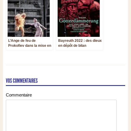
L’Ange de feu de
Bayreuth 2022 : des dieux
Prokofiev dans la mise en
en dépôt de bilan
scène romaine d’Emma
Dante
VOS COMMENTAIRES
Commentaire