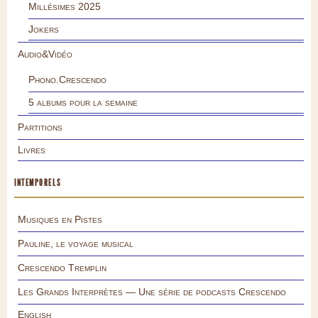
Millésimes 2025
Jokers
Audio&Vidéo
Phono.Crescendo
5 albums pour la semaine
Partitions
Livres
INTEMPORELS
Musiques en Pistes
Pauline, le voyage musical
Crescendo Tremplin
Les Grands Interprètes — Une série de podcasts Crescendo
English