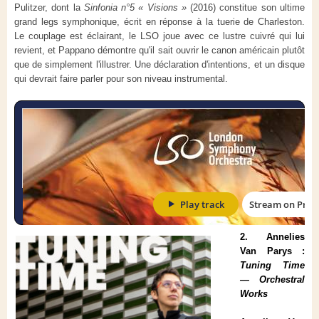
Pulitzer, dont la
Sinfonia n°5 « Visions »
(2016) constitue son ultime
grand legs symphonique, écrit en réponse à la tuerie de Charleston.
Le couplage est éclairant, le LSO joue avec ce lustre cuivré qui lui
revient, et Pappano démontre qu'il sait ouvrir le canon américain plutôt
que de simplement l'illustrer. Une déclaration d'intentions, et un disque
qui devrait faire parler pour son niveau instrumental.
2. Annelies
Van Parys :
Tuning Time
— Orchestral
Works