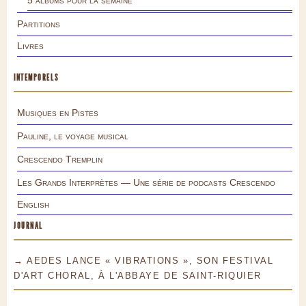
5 albums pour la semaine
Partitions
Livres
INTEMPORELS
Musiques en Pistes
Pauline, le voyage musical
Crescendo Tremplin
Les Grands Interprètes — Une série de podcasts Crescendo
English
JOURNAL
→ AEDES LANCE « VIBRATIONS », SON FESTIVAL
D'ART CHORAL, À L'ABBAYE DE SAINT-RIQUIER