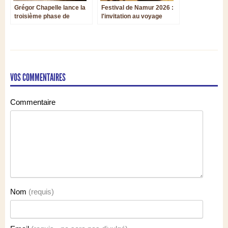
Grégor Chapelle lance la
Festival de Namur 2026 :
troisième phase de
l'invitation au voyage
développement de la
Music Chapel
VOS COMMENTAIRES
Commentaire
Nom
(requis)