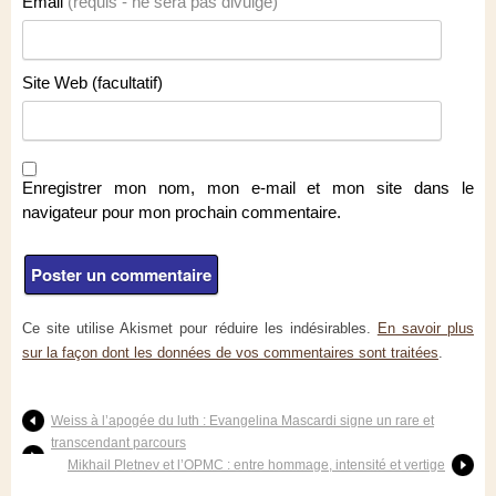
Email
(requis - ne sera pas divulgé)
Site Web (facultatif)
Enregistrer mon nom, mon e-mail et mon site dans le
navigateur pour mon prochain commentaire.
Ce site utilise Akismet pour réduire les indésirables.
En savoir plus
sur la façon dont les données de vos commentaires sont traitées
.
Weiss à l’apogée du luth : Evangelina Mascardi signe un rare et
transcendant parcours
Mikhail Pletnev et l’OPMC : entre hommage, intensité et vertige