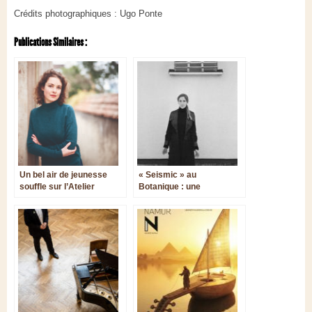
Crédits photographiques : Ugo Ponte
Publications Similaires :
Un bel air de jeunesse
« Seismic » au
souffle sur l’Atelier
Botanique : une
Lyrique de Tourcoing
immersion dans un
monde multisensoriel