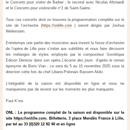
le
Concerto pour violon
de Barber ; le second avec Nicolas Altstaedt
et le
Concerto pour violoncelle n°1
de Saint-Saëns.
Tous ces concerts dont on trouvera la programmation complète sur le
site de l’orchestre (
https://onlille.com
) seront dirigés par Joshua
Weilerstein.
Entretemps une partie des musiciens aura investi la fosse d’orchestre
de l’opéra de Lille pour s’initier aux subtilités et nous faire découvrir
les mélanges de styles employés par le compositeur Soviétique
Edison Denisov dans son opéra
L’écume des jours
d’après le roman
éponyme de Boris Vian ; ce sera du 5 au 15 novembre 2025 sous la
direction cette fois du chef Libano-Polonais Bassem Akiki.
L’intégralité de la saison est disponible en ligne et nous ne
manquerons pas de revenir sur les moments les plus marquants.
Paul K’ros
ONL : Le programme complet de la saison est disponible sur le
site
https://onlille.com
. Billetterie, 3 place Mendès France à Lille,
par tel au 33 (0)320 12 82 40 et en ligne