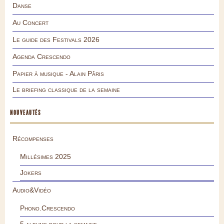
Danse
Au Concert
Le guide des Festivals 2026
Agenda Crescendo
Papier à musique - Alain Pâris
Le briefing classique de la semaine
NOUVEAUTÉS
Récompenses
Millésimes 2025
Jokers
Audio&Vidéo
Phono.Crescendo