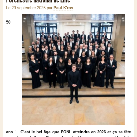
Le 29 septembre 2025
par
Paul K'ros
50
ans ! C’est le bel âge que l’ONL atteindra en 2026 et ça se fête