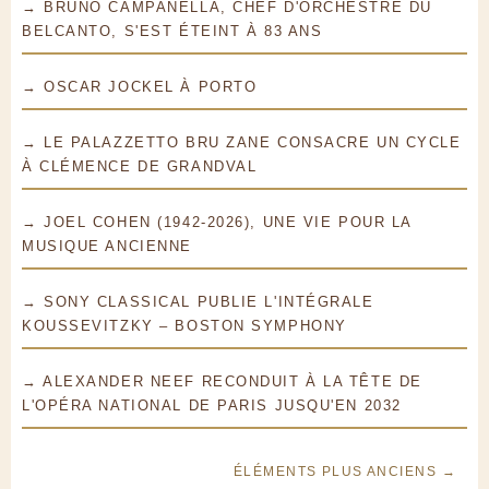
→ BRUNO CAMPANELLA, CHEF D'ORCHESTRE DU
BELCANTO, S'EST ÉTEINT À 83 ANS
→ OSCAR JOCKEL À PORTO
→ LE PALAZZETTO BRU ZANE CONSACRE UN CYCLE
À CLÉMENCE DE GRANDVAL
→ JOEL COHEN (1942-2026), UNE VIE POUR LA
MUSIQUE ANCIENNE
→ SONY CLASSICAL PUBLIE L'INTÉGRALE
KOUSSEVITZKY – BOSTON SYMPHONY
→ ALEXANDER NEEF RECONDUIT À LA TÊTE DE
L'OPÉRA NATIONAL DE PARIS JUSQU'EN 2032
ÉLÉMENTS PLUS ANCIENS →