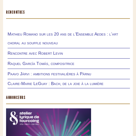
RENCONTRES
Mathieu Romano sur les 20 ans de l’Ensemble Aedes : l’art
choral au souffle nouveau
Rencontre avec Robert Levin
Raquel García Tomás, compositrice
Paavo Järvi : ambitions festivalières à Pärnu
Claire-Marie LeGuay : Bach, de la joie à la lumière
ANNONCEURS