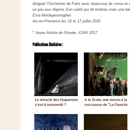
dirigeait l’Orchestre de Paris avec beaucoup de verve et 
un peu aux dépens d’un subtil jeu de timbres mais une bel
Erna Metdepenninghen
Aix-en-Provence les 16 et 17 juillet 2016
* Jeune Artiste de l'Année, ICMA 2017
Publications Similaires :
Le miracle des Huguenots
A la Scala, une mezzo à la
s'est-il renouvelé ?
rescousse de "La Fiancée
du Tsar"