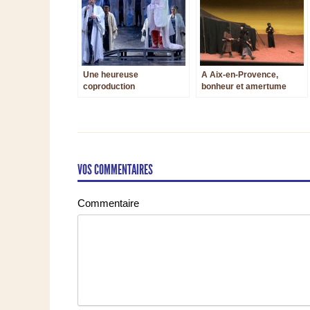
Une heureuse
A Aix-en-Provence,
coproduction
bonheur et amertume
VOS COMMENTAIRES
Commentaire