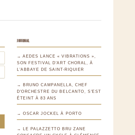
JOURNAL
→ AEDES LANCE « VIBRATIONS »,
SON FESTIVAL D'ART CHORAL, À
L'ABBAYE DE SAINT-RIQUIER
→ BRUNO CAMPANELLA, CHEF
D'ORCHESTRE DU BELCANTO, S'EST
ÉTEINT À 83 ANS
→ OSCAR JOCKEL À PORTO
→ LE PALAZZETTO BRU ZANE