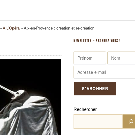
»
A L'Opéra
»
Aix-en-Provence : création et re-création
NEWSLETTER – ABONNEZ-VOUS !
Rechercher