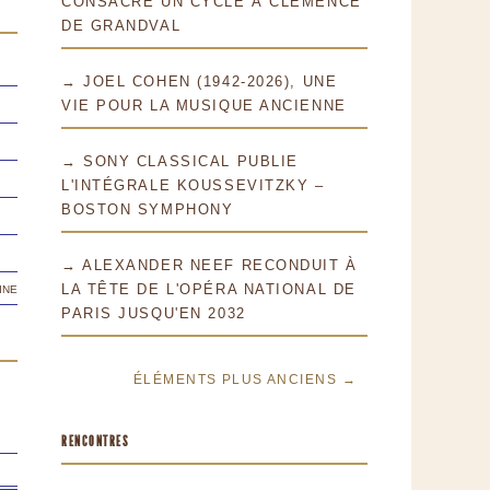
CONSACRE UN CYCLE À CLÉMENCE
DE GRANDVAL
→ JOEL COHEN (1942-2026), UNE
VIE POUR LA MUSIQUE ANCIENNE
→ SONY CLASSICAL PUBLIE
L'INTÉGRALE KOUSSEVITZKY –
BOSTON SYMPHONY
→ ALEXANDER NEEF RECONDUIT À
ine
LA TÊTE DE L'OPÉRA NATIONAL DE
PARIS JUSQU'EN 2032
ÉLÉMENTS PLUS ANCIENS →
RENCONTRES