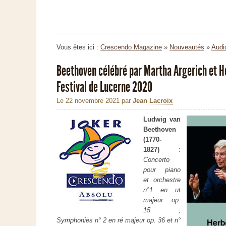
Vous êtes ici :
Crescendo Magazine
»
Nouveautés
»
Audi
Beethoven célébré par Martha Argerich et 
Festival de Lucerne 2020
Le 22 novembre 2021
par
Jean Lacroix
Ludwig van
Beethoven
(1770-
1827)
:
Concerto
pour piano
et orchestre
n°1 en ut
majeur op.
15 ;
Symphonies n° 2 en ré majeur op. 36 et n°