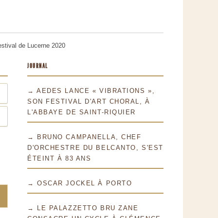
estival de Lucerne 2020
JOURNAL
→ AEDES LANCE « VIBRATIONS »,
SON FESTIVAL D'ART CHORAL, À
L'ABBAYE DE SAINT-RIQUIER
→ BRUNO CAMPANELLA, CHEF
D'ORCHESTRE DU BELCANTO, S'EST
ÉTEINT À 83 ANS
→ OSCAR JOCKEL À PORTO
→ LE PALAZZETTO BRU ZANE