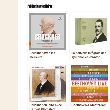
Publications Similaires :
Bruckner avec les
La nouvelle intégrale des
meilleurs
symphonies d’Anton
Bruckner par le Berliner
Philharmoniker
Bruckner en RDA avec
Beethoven à Amsterdam
Herbert Blomstedt