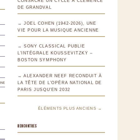
CONSACRE UN CYCLE À CLÉMENCE
DE GRANDVAL
→ JOEL COHEN (1942-2026), UNE
VIE POUR LA MUSIQUE ANCIENNE
→ SONY CLASSICAL PUBLIE
L'INTÉGRALE KOUSSEVITZKY –
BOSTON SYMPHONY
→ ALEXANDER NEEF RECONDUIT À
ine
LA TÊTE DE L'OPÉRA NATIONAL DE
PARIS JUSQU'EN 2032
ÉLÉMENTS PLUS ANCIENS →
RENCONTRES