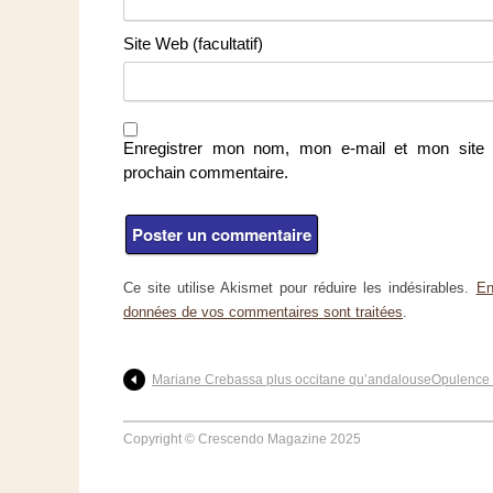
Site Web (facultatif)
Enregistrer mon nom, mon e-mail et mon site 
prochain commentaire.
Ce site utilise Akismet pour réduire les indésirables.
En
données de vos commentaires sont traitées
.
Mariane Crebassa plus occitane qu’andalouse
Opulence 
Copyright © Crescendo Magazine 2025