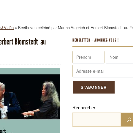
o&Vidéo
»
Beethoven célébré par Martha Argerich et Herbert Blomstedt au F
Herbert Blomstedt au
NEWSLETTER – ABONNEZ-VOUS !
Rechercher