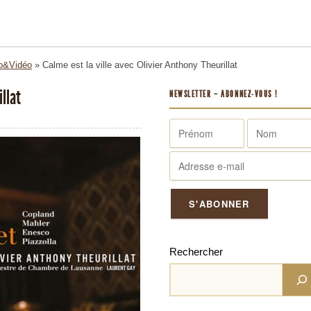
o&Vidéo
»
Calme est la ville avec Olivier Anthony Theurillat
illat
NEWSLETTER – ABONNEZ-VOUS !
Rechercher