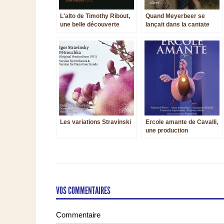
L'alto de Timothy Ribout,
Quand Meyerbeer se
une belle découverte
lançait dans la cantate
pastorale…
Les variations Stravinski
Ercole amante de Cavalli,
une production
éblouissante en DVD
VOS COMMENTAIRES
Commentaire