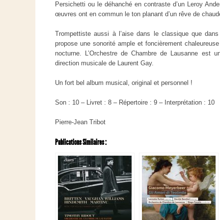
Persichetti ou le déhanché en contraste d’un Leroy Ande
œuvres ont en commun le ton planant d’un rêve de chaude
Trompettiste aussi à l’aise dans le classique que dans l
propose une sonorité ample et foncièrement chaleureuse
nocturne. L’Orchestre de Chambre de Lausanne est un
direction musicale de Laurent Gay.
Un fort bel album musical, original et personnel !
Son : 10 – Livret : 8 – Répertoire : 9 – Interprétation : 10
Pierre-Jean Tribot
Publications Similaires :