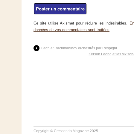
Ce site utilise Akismet pour réduire les indésirables.
En
données de vos commentaires sont traitées
.
Bach et Rachmaninov orchestrés par Respighi
Kerson Leong et les six so
Copyright © Crescendo Magazine 2025