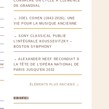
CONSACRE UN CYCLE À CLÉMENCE
DE GRANDVAL
→ JOEL COHEN (1942-2026), UNE
VIE POUR LA MUSIQUE ANCIENNE
→ SONY CLASSICAL PUBLIE
L'INTÉGRALE KOUSSEVITZKY –
BOSTON SYMPHONY
→ ALEXANDER NEEF RECONDUIT À
ine
LA TÊTE DE L'OPÉRA NATIONAL DE
PARIS JUSQU'EN 2032
ÉLÉMENTS PLUS ANCIENS →
RENCONTRES