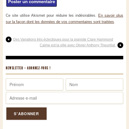
Ce site utilise Akismet pour réduire les indésirables.
En savoir plus
sur la façon dont les données de vos commentaires sont traitées
.
Des Variations très éclectiques pour la pianiste Clare Hammond
Calme est la ville avec Olivier Anthony Theurillat
NEWSLETTER – ABONNEZ-VOUS !