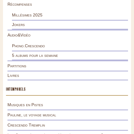
Récompenses
Millésimes 2025
Jokers
Audio&Vidéo
Phono.Crescendo
5 albums pour la semaine
Partitions
Livres
INTEMPORELS
Musiques en Pistes
Pauline, le voyage musical
Crescendo Tremplin