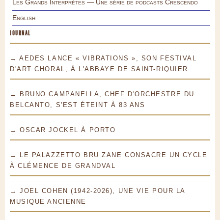
Les Grands Interprètes — Une série de podcasts Crescendo
English
JOURNAL
→ AEDES LANCE « VIBRATIONS », SON FESTIVAL
D'ART CHORAL, À L'ABBAYE DE SAINT-RIQUIER
→ BRUNO CAMPANELLA, CHEF D'ORCHESTRE DU
BELCANTO, S'EST ÉTEINT À 83 ANS
→ OSCAR JOCKEL À PORTO
→ LE PALAZZETTO BRU ZANE CONSACRE UN CYCLE
À CLÉMENCE DE GRANDVAL
→ JOEL COHEN (1942-2026), UNE VIE POUR LA
MUSIQUE ANCIENNE