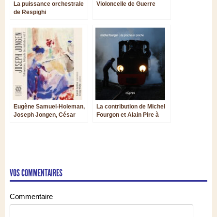
La puissance orchestrale
Violoncelle de Guerre
de Respighi
Eugène Samuel-Holeman,
La contribution de Michel
Joseph Jongen, César
Fourgon et Alain Pire à
Franck : les dernières
l’histoire du trombone
révélations de Musique en
Wallonie
VOS COMMENTAIRES
Commentaire