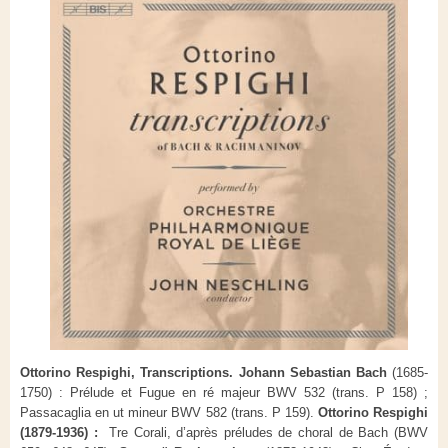
Ottorino Respighi, Transcriptions. Johann Sebastian Bach
(1685-
1750) : Prélude et Fugue en ré majeur BWV 532 (trans. P 158) ;
Passacaglia en ut mineur BWV 582 (trans. P 159).
Ottorino Respighi
(1879-1936) :
Tre Corali, d’après préludes de choral de Bach (BWV