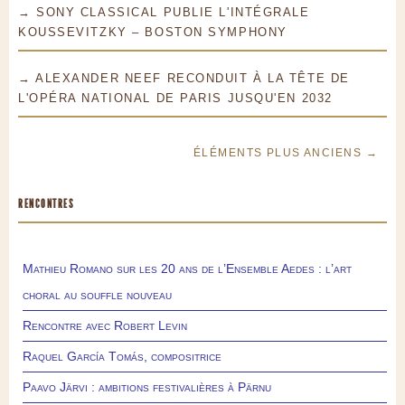
→ SONY CLASSICAL PUBLIE L'INTÉGRALE
KOUSSEVITZKY – BOSTON SYMPHONY
→ ALEXANDER NEEF RECONDUIT À LA TÊTE DE
L'OPÉRA NATIONAL DE PARIS JUSQU'EN 2032
ÉLÉMENTS PLUS ANCIENS →
RENCONTRES
Mathieu Romano sur les 20 ans de l’Ensemble Aedes : l’art
choral au souffle nouveau
Rencontre avec Robert Levin
Raquel García Tomás, compositrice
Paavo Järvi : ambitions festivalières à Pärnu