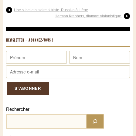
Une si belle histoire si triste, Rusalka à Liège
Herman Krebbers, diamant violonistique
NEWSLETTER – ABONNEZ-VOUS !
Rechercher