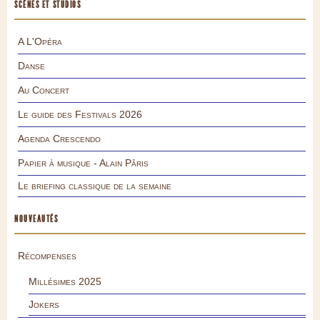
SCÈNES ET STUDIOS
A L'Opéra
Danse
Au Concert
Le guide des Festivals 2026
Agenda Crescendo
Papier à musique - Alain Pâris
Le briefing classique de la semaine
NOUVEAUTÉS
Récompenses
Millésimes 2025
Jokers