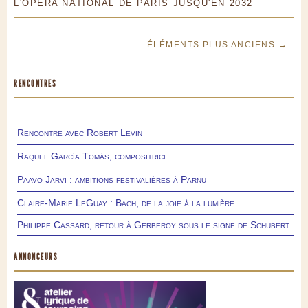
L'OPÉRA NATIONAL DE PARIS JUSQU'EN 2032
ÉLÉMENTS PLUS ANCIENS →
RENCONTRES
Rencontre avec Robert Levin
Raquel García Tomás, compositrice
Paavo Järvi : ambitions festivalières à Pärnu
Claire-Marie LeGuay : Bach, de la joie à la lumière
Philippe Cassard, retour à Gerberoy sous le signe de Schubert
ANNONCEURS