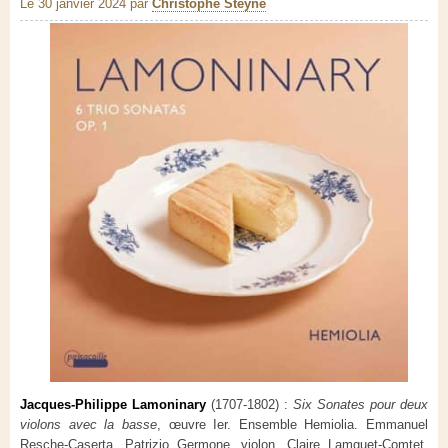
Le 30 janvier 2024
par
Christophe Steyne
Jacques-Philippe Lamoninary
(1707-1802) :
Six Sonates pour deux
violons avec la basse
, œuvre Ier. Ensemble Hemiolia. Emmanuel
Resche-Caserta, Patrizio Germone, violon. Claire Lamquet-Comtet,