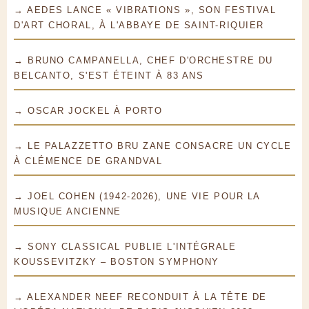
→ AEDES LANCE « VIBRATIONS », SON FESTIVAL
D'ART CHORAL, À L'ABBAYE DE SAINT-RIQUIER
→ BRUNO CAMPANELLA, CHEF D'ORCHESTRE DU
BELCANTO, S'EST ÉTEINT À 83 ANS
→ OSCAR JOCKEL À PORTO
→ LE PALAZZETTO BRU ZANE CONSACRE UN CYCLE
À CLÉMENCE DE GRANDVAL
→ JOEL COHEN (1942-2026), UNE VIE POUR LA
MUSIQUE ANCIENNE
→ SONY CLASSICAL PUBLIE L'INTÉGRALE
KOUSSEVITZKY – BOSTON SYMPHONY
→ ALEXANDER NEEF RECONDUIT À LA TÊTE DE