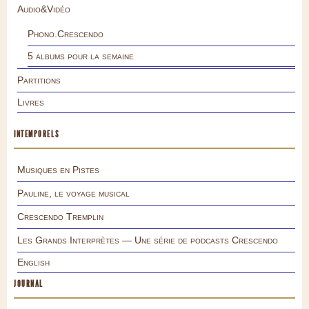
Audio&Vidéo
Phono.Crescendo
5 albums pour la semaine
Partitions
Livres
INTEMPORELS
Musiques en Pistes
Pauline, le voyage musical
Crescendo Tremplin
Les Grands Interprètes — Une série de podcasts Crescendo
English
JOURNAL