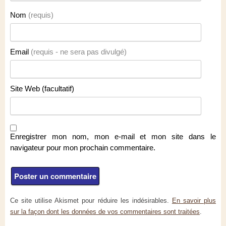
Nom
(requis)
Email
(requis - ne sera pas divulgé)
Site Web (facultatif)
Enregistrer mon nom, mon e-mail et mon site dans le
navigateur pour mon prochain commentaire.
Ce site utilise Akismet pour réduire les indésirables.
En savoir plus
sur la façon dont les données de vos commentaires sont traitées
.