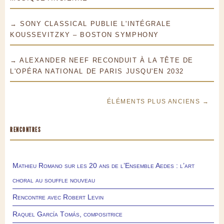
→ SONY CLASSICAL PUBLIE L'INTÉGRALE
KOUSSEVITZKY – BOSTON SYMPHONY
→ ALEXANDER NEEF RECONDUIT À LA TÊTE DE
L'OPÉRA NATIONAL DE PARIS JUSQU'EN 2032
ÉLÉMENTS PLUS ANCIENS →
RENCONTRES
Mathieu Romano sur les 20 ans de l’Ensemble Aedes : l’art
choral au souffle nouveau
Rencontre avec Robert Levin
Raquel García Tomás, compositrice