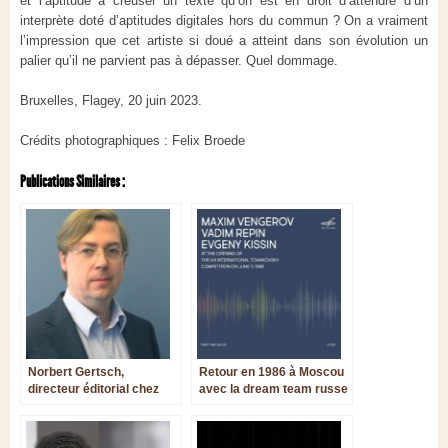
et l’aptitude à creuser un texte qu’on est en droit d’attendre d’un
interprète doté d’aptitudes digitales hors du commun ? On a vraiment
l’impression que cet artiste si doué a atteint dans son évolution un
palier qu’il ne parvient pas à dépasser. Quel dommage.
Bruxelles, Flagey, 20 juin 2023.
Crédits photographiques : Felix Broede
Publications Similaires :
Norbert Gertsch,
Retour en 1986 à Moscou
directeur éditorial chez
avec la dream team russe
G.Henle Verlag