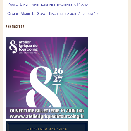
Paavo Järvi : ambitions festivalières à Pärnu
Claire-Marie LeGuay : Bach, de la joie à la lumière
ANNONCEURS