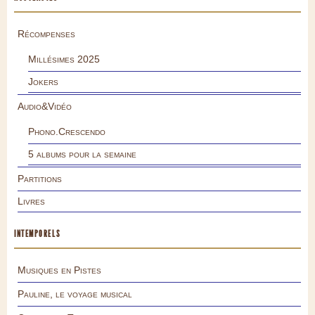
Récompenses
Millésimes 2025
Jokers
Audio&Vidéo
Phono.Crescendo
5 albums pour la semaine
Partitions
Livres
INTEMPORELS
Musiques en Pistes
Pauline, le voyage musical