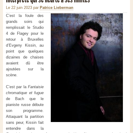
Le 22 juin 2023
par
Patrice Lieberman
C’est la foule des
grands soirs qui
remplissait le Studio
4 de Flagey pour le
retour à Bruxelles
d’Evgeny Kissin, au
point que quelques
dizaines de chaises
avaient dû être
ajoutées sur la
scène.
C’est par la
Fantaisie
chromatique et fugue
de Bach que le
pianiste russe débute
son programme.
Attaquant la partition
sans peur, Kissin fait
entendre dans la