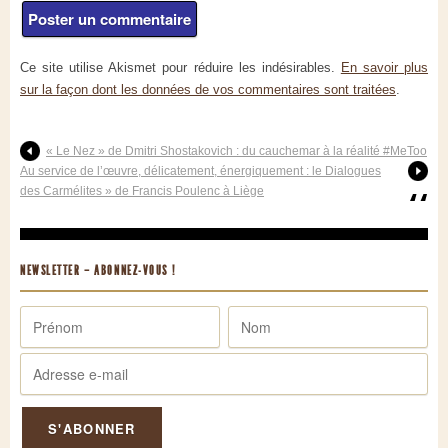
Ce site utilise Akismet pour réduire les indésirables.
En savoir plus
sur la façon dont les données de vos commentaires sont traitées
.
« Le Nez » de Dmitri Shostakovich : du cauchemar à la réalité #MeToo
Au service de l’œuvre, délicatement, énergiquement : le Dialogues
des Carmélites » de Francis Poulenc à Liège
NEWSLETTER – ABONNEZ-VOUS !