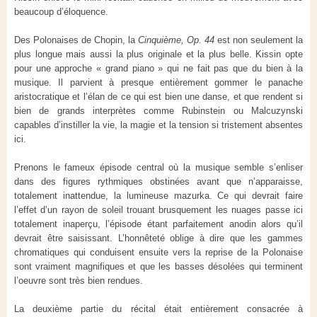
beaucoup d’éloquence.
Des Polonaises de Chopin, la
Cinquième, Op. 44
est non seulement la
plus longue mais aussi la plus originale et la plus belle. Kissin opte
pour une approche « grand piano » qui ne fait pas que du bien à la
musique. Il parvient à presque entièrement gommer le panache
aristocratique et l’élan de ce qui est bien une danse, et que rendent si
bien de grands interprètes comme Rubinstein ou Malcuzynski
capables d’instiller la vie, la magie et la tension si tristement absentes
ici.
Prenons le fameux épisode central où la musique semble s’enliser
dans des figures rythmiques obstinées avant que n’apparaisse,
totalement inattendue, la lumineuse mazurka. Ce qui devrait faire
l’effet d’un rayon de soleil trouant brusquement les nuages passe ici
totalement inaperçu, l’épisode étant parfaitement anodin alors qu’il
devrait être saisissant. L’honnêteté oblige à dire que les gammes
chromatiques qui conduisent ensuite vers la reprise de la Polonaise
sont vraiment magnifiques et que les basses désolées qui terminent
l’oeuvre sont très bien rendues.
La deuxième partie du récital était entièrement consacrée à