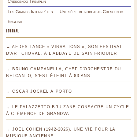
Crescendo Tremplin
Les Grands Interprètes — Une série de podcasts Crescendo
English
JOURNAL
→ AEDES LANCE « VIBRATIONS », SON FESTIVAL
D'ART CHORAL, À L'ABBAYE DE SAINT-RIQUIER
→ BRUNO CAMPANELLA, CHEF D'ORCHESTRE DU
BELCANTO, S'EST ÉTEINT À 83 ANS
→ OSCAR JOCKEL À PORTO
→ LE PALAZZETTO BRU ZANE CONSACRE UN CYCLE
À CLÉMENCE DE GRANDVAL
→ JOEL COHEN (1942-2026), UNE VIE POUR LA
MUSIQUE ANCIENNE