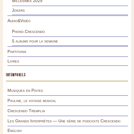
Millésimes 2025
Jokers
Audio&Vidéo
Phono.Crescendo
5 albums pour la semaine
Partitions
Livres
INTEMPORELS
Musiques en Pistes
Pauline, le voyage musical
Crescendo Tremplin
Les Grands Interprètes — Une série de podcasts Crescendo
English