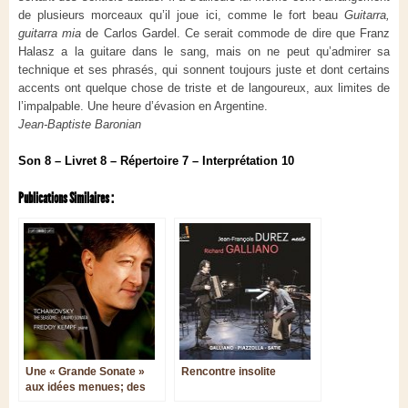
de plusieurs morceaux qu’il joue ici, comme le fort beau
Guitarra,
guitarra mia
de Carlos Gardel. Ce serait commode de dire que Franz
Halasz a la guitare dans le sang, mais on ne peut qu’admirer sa
technique et ses phrasés, qui sonnent toujours juste et dont certains
accents ont quelque chose de triste et de langoureux, aux limites de
l’impalpable. Une heure d’évasion en Argentine.
Jean-Baptiste Baronian
Son 8 – Livret 8 – Répertoire 7 – Interprétation 10
Publications Similaires :
Une « Grande Sonate »
Rencontre insolite
aux idées menues; des
« Saisons » automnales