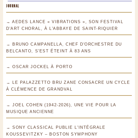
JOURNAL
→ AEDES LANCE « VIBRATIONS », SON FESTIVAL
D'ART CHORAL, À L'ABBAYE DE SAINT-RIQUIER
→ BRUNO CAMPANELLA, CHEF D'ORCHESTRE DU
BELCANTO, S'EST ÉTEINT À 83 ANS
→ OSCAR JOCKEL À PORTO
→ LE PALAZZETTO BRU ZANE CONSACRE UN CYCLE
À CLÉMENCE DE GRANDVAL
→ JOEL COHEN (1942-2026), UNE VIE POUR LA
MUSIQUE ANCIENNE
→ SONY CLASSICAL PUBLIE L'INTÉGRALE
KOUSSEVITZKY – BOSTON SYMPHONY