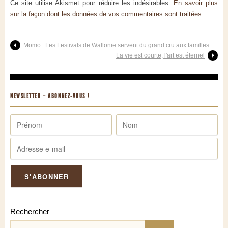
Ce site utilise Akismet pour réduire les indésirables.
En savoir plus
sur la façon dont les données de vos commentaires sont traitées
.
Momo : Les Festivals de Wallonie servent du grand cru aux familles
La vie est courte, l'art est éternel
NEWSLETTER – ABONNEZ-VOUS !
Rechercher