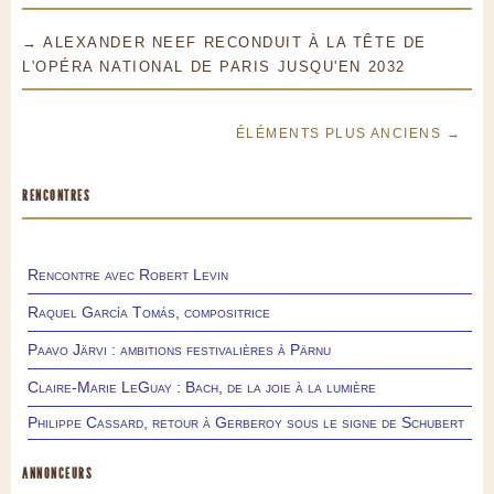
→ ALEXANDER NEEF RECONDUIT À LA TÊTE DE
L'OPÉRA NATIONAL DE PARIS JUSQU'EN 2032
ÉLÉMENTS PLUS ANCIENS →
RENCONTRES
Rencontre avec Robert Levin
Raquel García Tomás, compositrice
Paavo Järvi : ambitions festivalières à Pärnu
Claire-Marie LeGuay : Bach, de la joie à la lumière
Philippe Cassard, retour à Gerberoy sous le signe de Schubert
ANNONCEURS