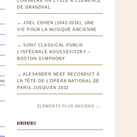
CONSACRE UN CYCLE À CLÉMENCE
DE GRANDVAL
→ JOEL COHEN (1942-2026), UNE
VIE POUR LA MUSIQUE ANCIENNE
→ SONY CLASSICAL PUBLIE
L'INTÉGRALE KOUSSEVITZKY –
BOSTON SYMPHONY
→ ALEXANDER NEEF RECONDUIT À
ine
LA TÊTE DE L'OPÉRA NATIONAL DE
PARIS JUSQU'EN 2032
ÉLÉMENTS PLUS ANCIENS →
RENCONTRES