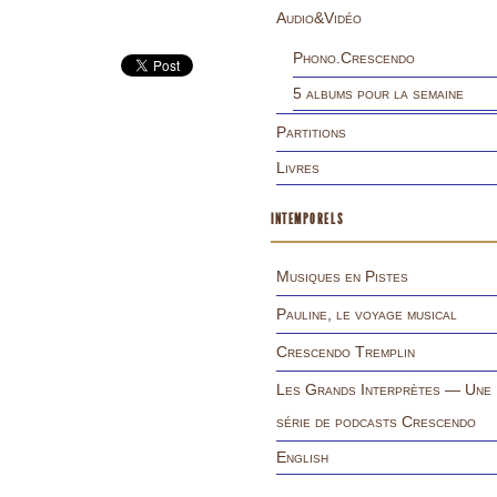
Audio&Vidéo
Phono.Crescendo
5 albums pour la semaine
Partitions
Livres
INTEMPORELS
Musiques en Pistes
Pauline, le voyage musical
Crescendo Tremplin
Les Grands Interprètes — Une
série de podcasts Crescendo
English