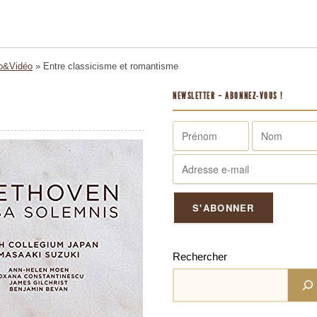
o&Vidéo
»
Entre classicisme et romantisme
NEWSLETTER – ABONNEZ-VOUS !
Rechercher