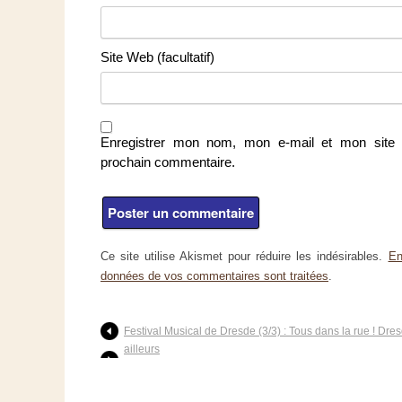
Site Web (facultatif)
Enregistrer mon nom, mon e-mail et mon site 
prochain commentaire.
Ce site utilise Akismet pour réduire les indésirables.
En
données de vos commentaires sont traitées
.
Festival Musical de Dresde (3/3) : Tous dans la rue ! Dre
ailleurs