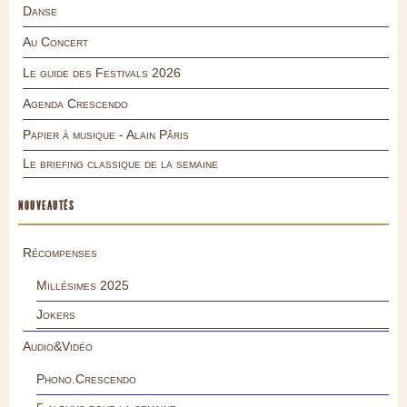
Danse
Au Concert
Le guide des Festivals 2026
Agenda Crescendo
Papier à musique - Alain Pâris
Le briefing classique de la semaine
NOUVEAUTÉS
Récompenses
Millésimes 2025
Jokers
Audio&Vidéo
Phono.Crescendo