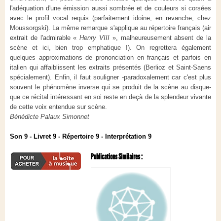
l'adéquation d'une émission aussi sombrée et de couleurs si corsées
avec le profil vocal requis (parfaitement idoine, en revanche, chez
Moussorgski). La même remarque s'applique au répertoire français (air
extrait de l'admirable «
Henry VIII
», malheureusement absent de la
scène et ici, bien trop emphatique !). On regrettera également
quelques approximations de prononciation en français et parfois en
italien qui affaiblissent les extraits présentés (Berlioz et Saint-Saens
spécialement). Enfin, il faut souligner -paradoxalement car c'est plus
souvent le phénomène inverse qui se produit de la scène au disque-
que ce récital intéressant en soi reste en deçà de la splendeur vivante
de cette voix entendue sur scène.
Bénédicte Palaux Simonnet
Son 9 - Livret 9 - Répertoire 9 - Interprétation 9
Publications Similaires :