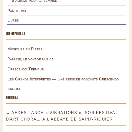
5 albums pour la semaine
Partitions
Livres
INTEMPORELS
Musiques en Pistes
Pauline, le voyage musical
Crescendo Tremplin
Les Grands Interprètes — Une série de podcasts Crescendo
English
JOURNAL
→ AEDES LANCE « VIBRATIONS », SON FESTIVAL
D'ART CHORAL, À L'ABBAYE DE SAINT-RIQUIER