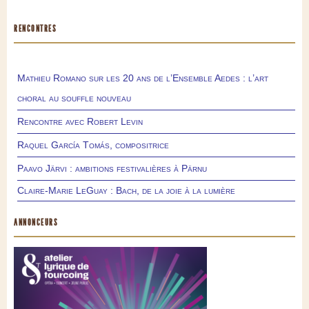
RENCONTRES
Mathieu Romano sur les 20 ans de l’Ensemble Aedes : l’art
choral au souffle nouveau
Rencontre avec Robert Levin
Raquel García Tomás, compositrice
Paavo Järvi : ambitions festivalières à Pärnu
Claire-Marie LeGuay : Bach, de la joie à la lumière
ANNONCEURS