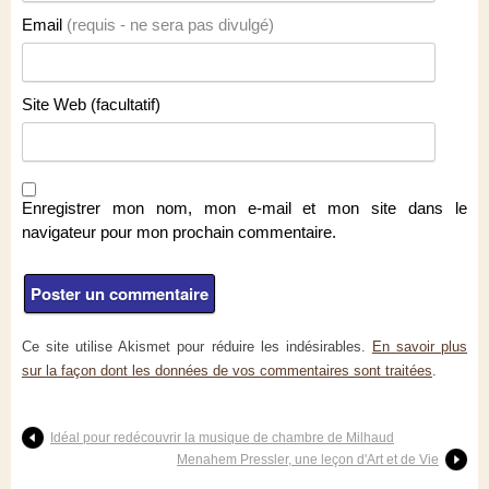
Email
(requis - ne sera pas divulgé)
Site Web (facultatif)
Enregistrer mon nom, mon e-mail et mon site dans le
navigateur pour mon prochain commentaire.
Ce site utilise Akismet pour réduire les indésirables.
En savoir plus
sur la façon dont les données de vos commentaires sont traitées
.
Idéal pour redécouvrir la musique de chambre de Milhaud
Menahem Pressler, une leçon d'Art et de Vie