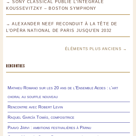
→ SONY CLASSICAL PUBLIE L'INTÉGRALE
KOUSSEVITZKY – BOSTON SYMPHONY
→ ALEXANDER NEEF RECONDUIT À LA TÊTE DE
L'OPÉRA NATIONAL DE PARIS JUSQU'EN 2032
ÉLÉMENTS PLUS ANCIENS →
RENCONTRES
Mathieu Romano sur les 20 ans de l’Ensemble Aedes : l’art
choral au souffle nouveau
Rencontre avec Robert Levin
Raquel García Tomás, compositrice
Paavo Järvi : ambitions festivalières à Pärnu