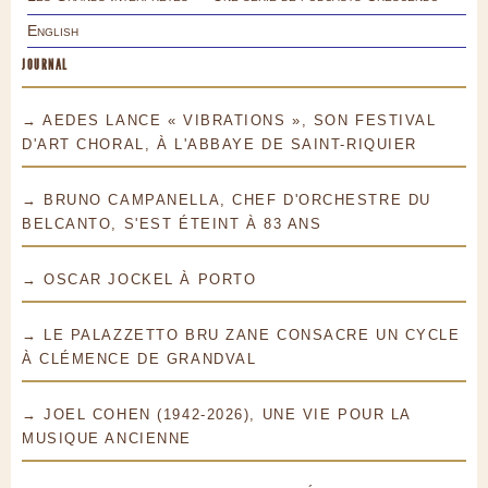
English
JOURNAL
→ AEDES LANCE « VIBRATIONS », SON FESTIVAL
D'ART CHORAL, À L'ABBAYE DE SAINT-RIQUIER
→ BRUNO CAMPANELLA, CHEF D'ORCHESTRE DU
BELCANTO, S'EST ÉTEINT À 83 ANS
→ OSCAR JOCKEL À PORTO
→ LE PALAZZETTO BRU ZANE CONSACRE UN CYCLE
À CLÉMENCE DE GRANDVAL
→ JOEL COHEN (1942-2026), UNE VIE POUR LA
MUSIQUE ANCIENNE