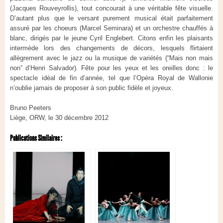
(Jacques Rouveyrollis), tout concourait à une véritable fête visuelle.
D’autant plus que le versant purement musical était parfaitement
assuré par les choeurs (Marcel Seminara) et un orchestre chauffés à
blanc, dirigés par le jeune Cyril Englebert. Citons enfin les plaisants
intermède lors des changements de décors, lesquels flirtaient
allègrement avec le jazz ou la musique de variétés (“Mais non mais
non” d’Henri Salvador). Fête pour les yeux et les oreilles donc : le
spectacle idéal de fin d’année, tel que l’Opéra Royal de Wallonie
n’oublie jamais de proposer à son public fidèle et joyeux.
Bruno Peeters
Liège, ORW, le 30 décembre 2012
Publications Similaires :