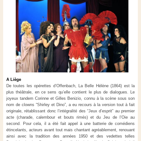
A Liège
De toutes les opérettes d’Offenbach, La Belle Hélène (1864) est la
plus théâtrale, en ce sens qu’elle contient le plus de dialogues. Le
joyeux tandem Corinne et Gilles Benizio, connu à la scène sous son
nom de clowns “Shirley et Dino”, a eu recours à la version tout à fait
originale, rétablissant donc l’intégralité des “Jeux d’esprit” au premier
acte (charade, calembour et bouts rimés) et du Jeu de l’Oie au
second.
Pour cela, il a été fait appel à une batterie de comédiens
étincelants, acteurs avant tout mais chantant agréablement, renouant
ainsi avec la tradition des années 1950 et des vedettes telles