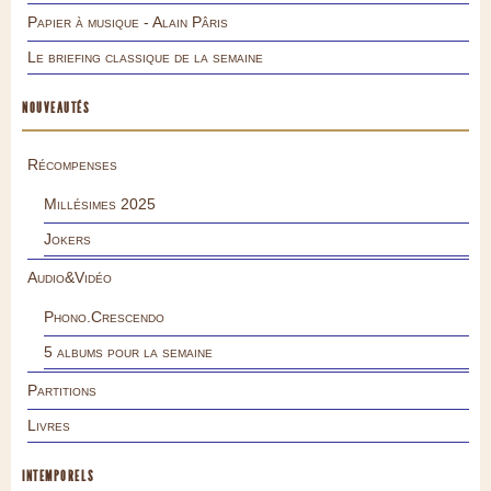
Papier à musique - Alain Pâris
Le briefing classique de la semaine
NOUVEAUTÉS
Récompenses
Millésimes 2025
Jokers
Audio&Vidéo
Phono.Crescendo
5 albums pour la semaine
Partitions
Livres
INTEMPORELS