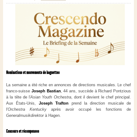
Nominations et mouvements de baguettes
La semaine a été riche en annonces de directions musicales. Le chef
franco-suisse
Joseph Bastian
, 44 ans, succède à Richard Pontzious
à la tête de l'
Asian Youth Orchestra
, dont il devient le chef principal.
Aux États-Unis,
Joseph Trafton
prend la direction musicale de
l'
Orchestra Kentucky
après avoir occupé les fonctions de
Generalmusikdirektor
à Hagen.
Concours et récompenses