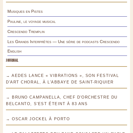
Musiques en Pistes
Pauline, le voyage musical
Crescendo Tremplin
Les Grands Interprètes — Une série de podcasts Crescendo
English
JOURNAL
→ AEDES LANCE « VIBRATIONS », SON FESTIVAL
D'ART CHORAL, À L'ABBAYE DE SAINT-RIQUIER
→ BRUNO CAMPANELLA, CHEF D'ORCHESTRE DU
BELCANTO, S'EST ÉTEINT À 83 ANS
→ OSCAR JOCKEL À PORTO