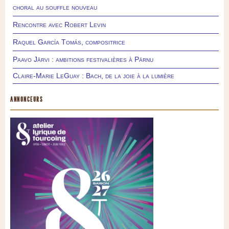
choral au souffle nouveau
Rencontre avec Robert Levin
Raquel García Tomás, compositrice
Paavo Järvi : ambitions festivalières à Pärnu
Claire-Marie LeGuay : Bach, de la joie à la lumière
ANNONCEURS