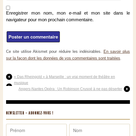
Enregistrer mon nom, mon e-mail et mon site dans le
navigateur pour mon prochain commentaire.
Ce site utilise Akismet pour réduire les indésirables.
En savoir plus
sur la façon dont les données de vos commentaires sont traitées
.
« Das Rheingold » à Marseille : un vrai moment de théâtre en
musique
Angers-Nantes Opéra : Un Robinson Crusoé à ne pas déserter
NEWSLETTER – ABONNEZ-VOUS !