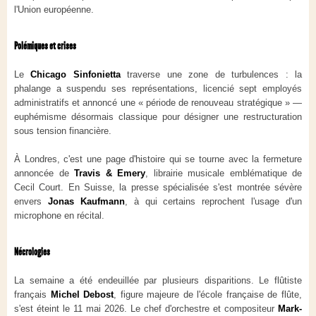
l'Union européenne.
Polémiques et crises
Le
Chicago Sinfonietta
traverse une zone de turbulences : la
phalange a suspendu ses représentations, licencié sept employés
administratifs et annoncé une « période de renouveau stratégique » —
euphémisme désormais classique pour désigner une restructuration
sous tension financière.
À Londres, c'est une page d'histoire qui se tourne avec la fermeture
annoncée de
Travis & Emery
, librairie musicale emblématique de
Cecil Court. En Suisse, la presse spécialisée s'est montrée sévère
envers
Jonas Kaufmann
, à qui certains reprochent l'usage d'un
microphone en récital.
Nécrologies
La semaine a été endeuillée par plusieurs disparitions. Le flûtiste
français
Michel Debost
, figure majeure de l'école française de flûte,
s'est éteint le 11 mai 2026. Le chef d'orchestre et compositeur
Mark-