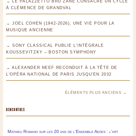
→ LE PALAZZETTO BRU ZANE CONSACRE UN CYCLE
À CLÉMENCE DE GRANDVAL
→ JOEL COHEN (1942-2026), UNE VIE POUR LA
MUSIQUE ANCIENNE
→ SONY CLASSICAL PUBLIE L'INTÉGRALE
KOUSSEVITZKY – BOSTON SYMPHONY
→ ALEXANDER NEEF RECONDUIT À LA TÊTE DE
L'OPÉRA NATIONAL DE PARIS JUSQU'EN 2032
ÉLÉMENTS PLUS ANCIENS →
RENCONTRES
Mathieu Romano sur les 20 ans de l’Ensemble Aedes : l’art