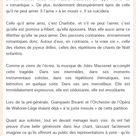
« romantique ». De plus, évidemment désespérément épris de celle
qu’il ne peut aimer. Il l’aime « à en mourir ». Il se suicidera.
Celle qu’il aime ainsi, c’est Charlotte, et s’il ne peut l’aimer, c’est
qu’elle est promise à Albert, qu’elle épousera. Mais elle aussi aime ce
Werther qu’elle ne peut aimer. Des passions contrariées, éminemment
romantiques donc. Autour d’eux, en contraste, « la vraie vie », celle
des ribotes de joyeux drilles, celles des répétitions de chants de Noël
enfantins.
Comme je viens de l’écrire, la musique de Jules Massenet accomplit
cette tragédie. Dans ses intermèdes, dans ses moments
instrumentaux solistes, dans ses répétitions thématiques, ses
leitmotivs en quelque sorte. Dans ses airs merveilleux. Elle est
immédiatement expressive, elle est séduisante, elle est envoûtante.
Lors de la pré-générale, Giampaolo Bisanti et l’Orchestre de l’Opéra
de Wallonie-Liège étaient déjà « à la juste mesure » de cette partition.
Quant aux solistes, tout en devant ménager leurs voix, ils ont fait
preuve d’une belle générosité dans leur chant, laissant facilement
imaginer ce qu’ils offriront au public des représentations à venir - qu’ils