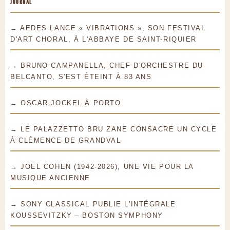
JOURNAL
→ AEDES LANCE « VIBRATIONS », SON FESTIVAL
D'ART CHORAL, À L'ABBAYE DE SAINT-RIQUIER
→ BRUNO CAMPANELLA, CHEF D'ORCHESTRE DU
BELCANTO, S'EST ÉTEINT À 83 ANS
→ OSCAR JOCKEL À PORTO
→ LE PALAZZETTO BRU ZANE CONSACRE UN CYCLE
À CLÉMENCE DE GRANDVAL
→ JOEL COHEN (1942-2026), UNE VIE POUR LA
MUSIQUE ANCIENNE
→ SONY CLASSICAL PUBLIE L'INTÉGRALE
KOUSSEVITZKY – BOSTON SYMPHONY