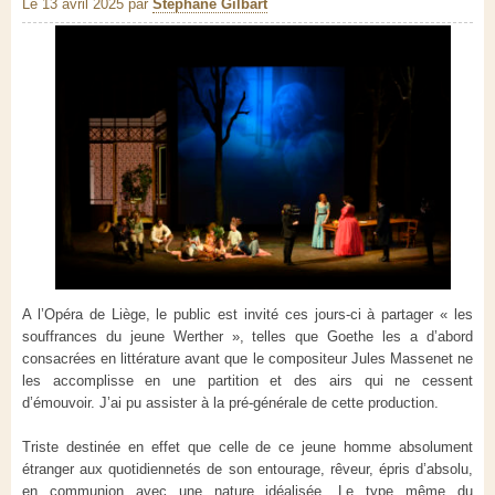
Le 13 avril 2025
par
Stéphane Gilbart
A l’Opéra de Liège, le public est invité ces jours-ci à partager « les
souffrances du jeune Werther », telles que Goethe les a d’abord
consacrées en littérature avant que le compositeur Jules Massenet ne
les accomplisse en une partition et des airs qui ne cessent
d’émouvoir. J’ai pu assister à la pré-générale de cette production.
Triste destinée en effet que celle de ce jeune homme absolument
étranger aux quotidiennetés de son entourage, rêveur, épris d’absolu,
en communion avec une nature idéalisée. Le type même du