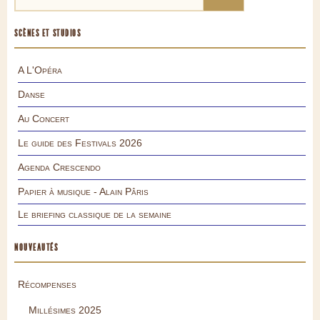
SCÈNES ET STUDIOS
A L'Opéra
Danse
Au Concert
Le guide des Festivals 2026
Agenda Crescendo
Papier à musique - Alain Pâris
Le briefing classique de la semaine
NOUVEAUTÉS
Récompenses
Millésimes 2025