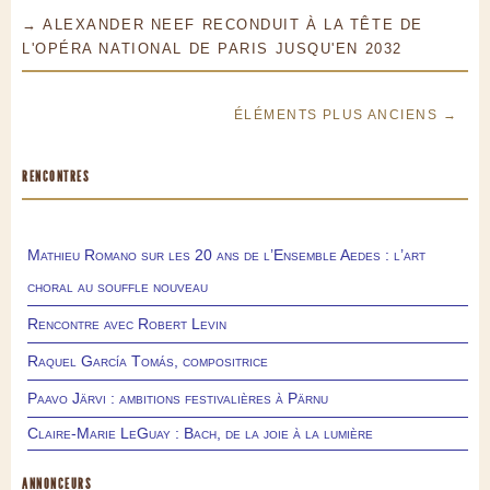
→ ALEXANDER NEEF RECONDUIT À LA TÊTE DE
L'OPÉRA NATIONAL DE PARIS JUSQU'EN 2032
ÉLÉMENTS PLUS ANCIENS →
RENCONTRES
Mathieu Romano sur les 20 ans de l’Ensemble Aedes : l’art
choral au souffle nouveau
Rencontre avec Robert Levin
Raquel García Tomás, compositrice
Paavo Järvi : ambitions festivalières à Pärnu
Claire-Marie LeGuay : Bach, de la joie à la lumière
ANNONCEURS