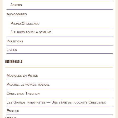
Jokers
Audio&Vidéo
Phono.Crescendo
5 albums pour la semaine
Partitions
Livres
INTEMPORELS
Musiques en Pistes
Pauline, le voyage musical
Crescendo Tremplin
Les Grands Interprètes — Une série de podcasts Crescendo
English