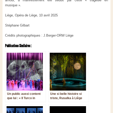
amour, a manifestement été séduit par cette « tragédie en
musique ».
Liège, Opéra de Liège, 10 avril 2025
Stéphane Gilbart
Crédits photographiques : J.Berger-ORW Liège
Publications Similaires :
Un public aussi content
Une si belle histoire si
que lui : « Il Turco in
triste, Rusalka à Liège
Italia » de Gioachino
Rossini à Liège