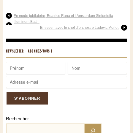
En mode jubilatoire, Beatrice Rana et l’Amsterdam Sinfonietta
illuminent Bach
Entretien avec le chef d’orchestre Ludovic Morlot
NEWSLETTER – ABONNEZ-VOUS !
Rechercher