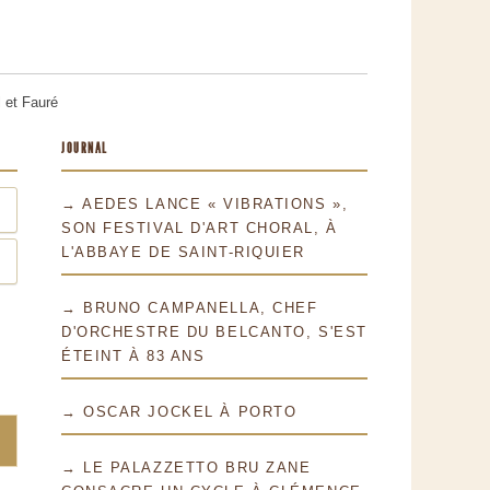
l et Fauré
JOURNAL
→ AEDES LANCE « VIBRATIONS »,
SON FESTIVAL D'ART CHORAL, À
L'ABBAYE DE SAINT-RIQUIER
→ BRUNO CAMPANELLA, CHEF
D'ORCHESTRE DU BELCANTO, S'EST
ÉTEINT À 83 ANS
→ OSCAR JOCKEL À PORTO
→ LE PALAZZETTO BRU ZANE