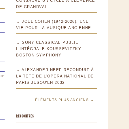
CONSACRE UN CYCLE À CLÉMENCE
DE GRANDVAL
→ JOEL COHEN (1942-2026), UNE
VIE POUR LA MUSIQUE ANCIENNE
→ SONY CLASSICAL PUBLIE
L'INTÉGRALE KOUSSEVITZKY –
BOSTON SYMPHONY
→ ALEXANDER NEEF RECONDUIT À
ine
LA TÊTE DE L'OPÉRA NATIONAL DE
PARIS JUSQU'EN 2032
ÉLÉMENTS PLUS ANCIENS →
RENCONTRES