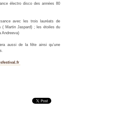
ance électro disco des années 80
sance avec les trois lauréats de
( Martin Jaspard) ; les étoiles du
na Andreeva)
era aussi de la fête ainsi qu’une
s.
osfestival.fr