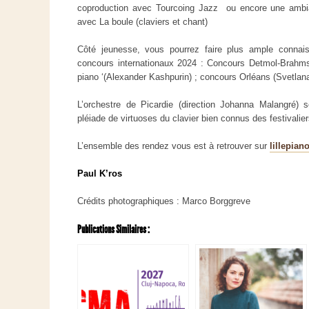
coproduction avec Tourcoing Jazz ou encore une ambi
avec La boule (claviers et chant)
Côté jeunesse, vous pourrez faire plus ample connais
concours internationaux 2024 : Concours Detmol-Brahms 
piano ‘(Alexander Kashpurin) ; concours Orléans (Svetla
L’orchestre de Picardie (direction Johanna Malangré) s
pléiade de virtuoses du clavier bien connus des festivalier
L’ensemble des rendez vous est à retrouver sur
lillepian
Paul K’ros
Crédits photographiques : Marco Borggreve
Publications Similaires :