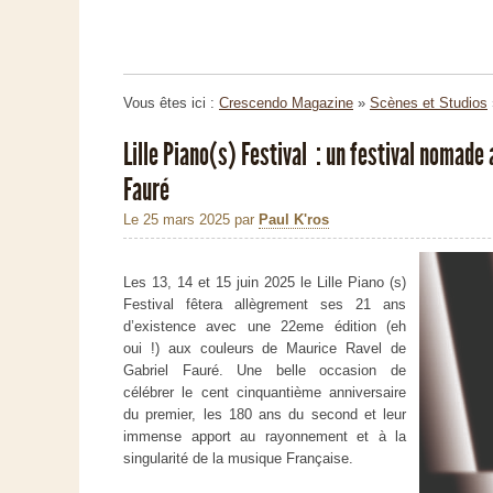
Vous êtes ici :
Crescendo Magazine
»
Scènes et Studios
Lille Piano(s) Festival : un festival nomade 
Fauré
Le 25 mars 2025
par
Paul K'ros
Les 13, 14 et 15 juin 2025 le Lille Piano (s)
Festival fêtera allègrement ses 21 ans
d’existence avec une 22eme édition (eh
oui !) aux couleurs de Maurice Ravel de
Gabriel Fauré. Une belle occasion de
célébrer le cent cinquantième anniversaire
du premier, les 180 ans du second et leur
immense apport au rayonnement et à la
singularité de la musique Française.