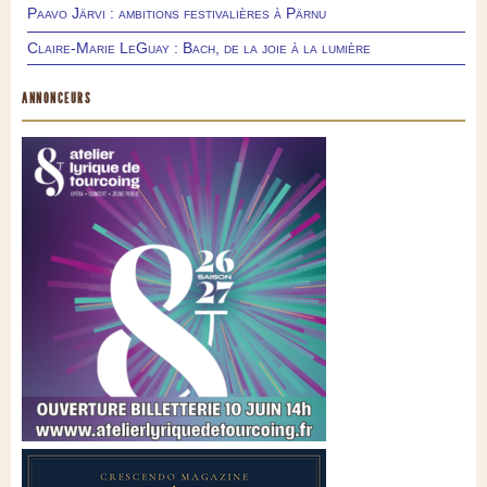
Paavo Järvi : ambitions festivalières à Pärnu
Claire-Marie LeGuay : Bach, de la joie à la lumière
ANNONCEURS