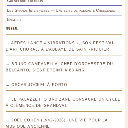
Crescendo Tremplin
Les Grands Interprètes — Une série de podcasts Crescendo
English
JOURNAL
→ AEDES LANCE « VIBRATIONS », SON FESTIVAL
D'ART CHORAL, À L'ABBAYE DE SAINT-RIQUIER
→ BRUNO CAMPANELLA, CHEF D'ORCHESTRE DU
BELCANTO, S'EST ÉTEINT À 83 ANS
→ OSCAR JOCKEL À PORTO
→ LE PALAZZETTO BRU ZANE CONSACRE UN CYCLE
À CLÉMENCE DE GRANDVAL
→ JOEL COHEN (1942-2026), UNE VIE POUR LA
MUSIQUE ANCIENNE