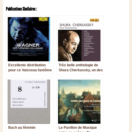
Publications Similaires :
Excellente distribution
Très belle anthologie de
pour ce Vaisseau fantôme
Shura Cherkassky, un des
zurichois
derniers grands pianistes
romantiques.
Bach au féminin
Le Pavillon de Musique