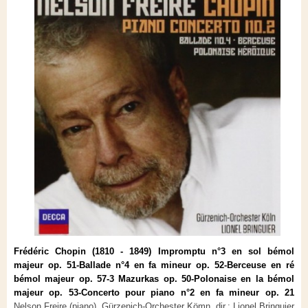
Frédéric Chopin (1810 - 1849)
Impromptu n°3 en sol bémol
majeur op. 51-Ballade n°4 en fa mineur op. 52-Berceuse en ré
bémol majeur op. 57-3 Mazurkas op. 50-Polonaise en la bémol
majeur op. 53-Concerto pour piano n°2 en fa mineur op. 21
Nelson Freire (piano), Gürzenich-Orchester Kömn, dir.: Lionel Bringuier