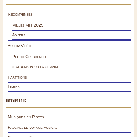
Récompenses
Millésimes 2025
Jokers
Audio&Vidéo
Phono.Crescendo
5 albums pour la semaine
Partitions
Livres
INTEMPORELS
Musiques en Pistes
Pauline, le voyage musical