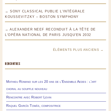
→ SONY CLASSICAL PUBLIE L'INTÉGRALE
KOUSSEVITZKY – BOSTON SYMPHONY
→ ALEXANDER NEEF RECONDUIT À LA TÊTE DE
L'OPÉRA NATIONAL DE PARIS JUSQU'EN 2032
ÉLÉMENTS PLUS ANCIENS →
RENCONTRES
Mathieu Romano sur les 20 ans de l’Ensemble Aedes : l’art
choral au souffle nouveau
Rencontre avec Robert Levin
Raquel García Tomás, compositrice