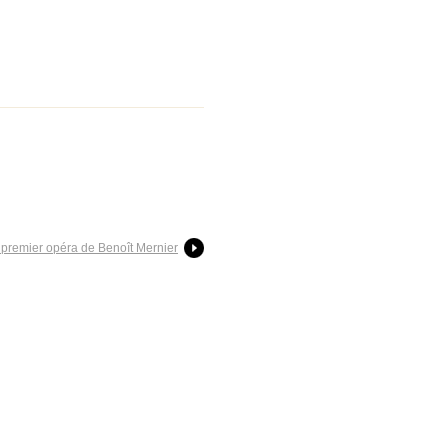
 premier opéra de Benoît Mernier