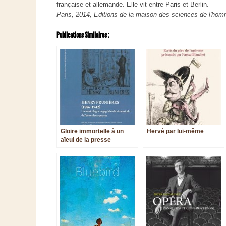
française et allemande. Elle vit entre Paris et Berlin.
Paris, 2014, Editions de la maison des sciences de l'ho
Publications Similaires :
Gloire immortelle à un
Hervé par lui-même
aïeul de la presse
musicale