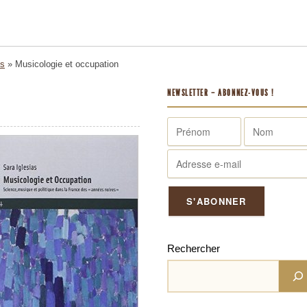
es
»
Musicologie et occupation
NEWSLETTER – ABONNEZ-VOUS !
Rechercher