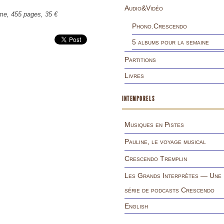
Audio&Vidéo
mme, 455 pages, 35 €
Phono.Crescendo
5 albums pour la semaine
Partitions
Livres
INTEMPORELS
Musiques en Pistes
Pauline, le voyage musical
Crescendo Tremplin
Les Grands Interprètes — Une
série de podcasts Crescendo
English