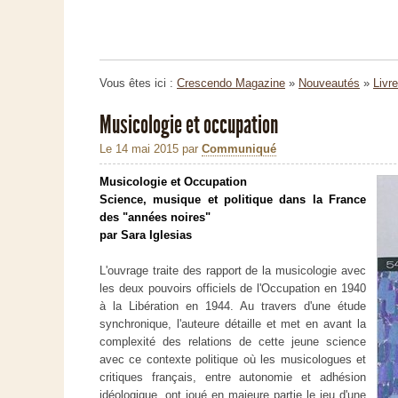
Vous êtes ici :
Crescendo Magazine
»
Nouveautés
»
Livr
Musicologie et occupation
Le 14 mai 2015
par
Communiqué
Musicologie et Occupation
Science, musique et politique dans la France
des "années noires"
par Sara Iglesias
L'ouvrage traite des rapport de la musicologie avec
les deux pouvoirs officiels de l'Occupation en 1940
à la Libération en 1944. Au travers d'une étude
synchronique, l'auteure détaille et met en avant la
complexité des relations de cette jeune science
avec ce contexte politique où les musicologues et
critiques français, entre autonomie et adhésion
idéologique, ont joué en majeure partie le jeu d'une