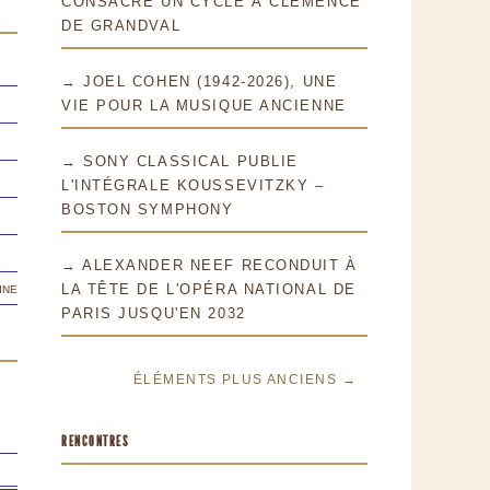
CONSACRE UN CYCLE À CLÉMENCE
DE GRANDVAL
→ JOEL COHEN (1942-2026), UNE
VIE POUR LA MUSIQUE ANCIENNE
→ SONY CLASSICAL PUBLIE
L'INTÉGRALE KOUSSEVITZKY –
BOSTON SYMPHONY
→ ALEXANDER NEEF RECONDUIT À
ine
LA TÊTE DE L'OPÉRA NATIONAL DE
PARIS JUSQU'EN 2032
ÉLÉMENTS PLUS ANCIENS →
RENCONTRES