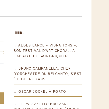
JOURNAL
→ AEDES LANCE « VIBRATIONS »,
SON FESTIVAL D'ART CHORAL, À
L'ABBAYE DE SAINT-RIQUIER
→ BRUNO CAMPANELLA, CHEF
D'ORCHESTRE DU BELCANTO, S'EST
ÉTEINT À 83 ANS
→ OSCAR JOCKEL À PORTO
→ LE PALAZZETTO BRU ZANE