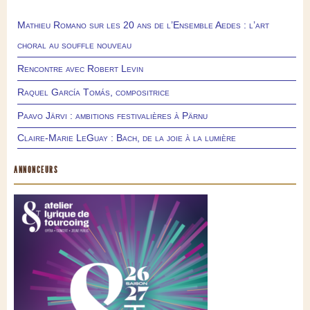
Mathieu Romano sur les 20 ans de l’Ensemble Aedes : l’art
choral au souffle nouveau
Rencontre avec Robert Levin
Raquel García Tomás, compositrice
Paavo Järvi : ambitions festivalières à Pärnu
Claire-Marie LeGuay : Bach, de la joie à la lumière
ANNONCEURS