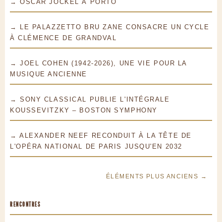
→ OSCAR JOCKEL À PORTO
→ LE PALAZZETTO BRU ZANE CONSACRE UN CYCLE
À CLÉMENCE DE GRANDVAL
→ JOEL COHEN (1942-2026), UNE VIE POUR LA
MUSIQUE ANCIENNE
→ SONY CLASSICAL PUBLIE L'INTÉGRALE
KOUSSEVITZKY – BOSTON SYMPHONY
→ ALEXANDER NEEF RECONDUIT À LA TÊTE DE
L'OPÉRA NATIONAL DE PARIS JUSQU'EN 2032
ÉLÉMENTS PLUS ANCIENS →
RENCONTRES