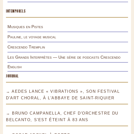
INTEMPORELS
Musiques en Pistes
Pauline, le voyage musical
Crescendo Tremplin
Les Grands Interprètes — Une série de podcasts Crescendo
English
JOURNAL
→ AEDES LANCE « VIBRATIONS », SON FESTIVAL
D'ART CHORAL, À L'ABBAYE DE SAINT-RIQUIER
→ BRUNO CAMPANELLA, CHEF D'ORCHESTRE DU
BELCANTO, S'EST ÉTEINT À 83 ANS