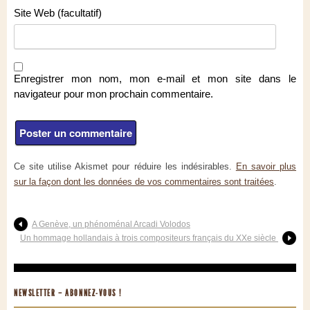
Site Web (facultatif)
Enregistrer mon nom, mon e-mail et mon site dans le
navigateur pour mon prochain commentaire.
Ce site utilise Akismet pour réduire les indésirables.
En savoir plus
sur la façon dont les données de vos commentaires sont traitées
.
A Genève, un phénoménal Arcadi Volodos
Un hommage hollandais à trois compositeurs français du XXe siècle
NEWSLETTER – ABONNEZ-VOUS !