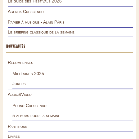
Le guide des Festivals 2026
Agenda Crescendo
Papier à musique - Alain Pâris
Le briefing classique de la semaine
NOUVEAUTÉS
Récompenses
Millésimes 2025
Jokers
Audio&Vidéo
Phono.Crescendo
5 albums pour la semaine
Partitions
Livres