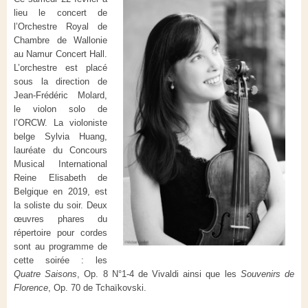
lieu le concert de
l’Orchestre Royal de
Chambre de Wallonie
au Namur Concert Hall.
L’orchestre est placé
sous la direction de
Jean-Frédéric Molard,
le violon solo de
l’ORCW. La violoniste
belge Sylvia Huang,
lauréate du Concours
Musical International
Reine Elisabeth de
Belgique en 2019, est
la soliste du soir. Deux
œuvres phares du
répertoire pour cordes
sont au programme de
cette soirée : les
Quatre Saisons
, Op. 8 N°1-4 de Vivaldi ainsi que les
Souvenirs de
Florence
, Op. 70 de Tchaïkovski.