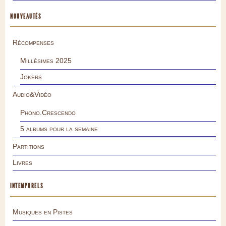
NOUVEAUTÉS
Récompenses
Millésimes 2025
Jokers
Audio&Vidéo
Phono.Crescendo
5 albums pour la semaine
Partitions
Livres
INTEMPORELS
Musiques en Pistes