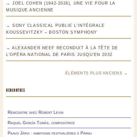
→ JOEL COHEN (1942-2026), UNE VIE POUR LA
MUSIQUE ANCIENNE
→ SONY CLASSICAL PUBLIE L'INTÉGRALE
KOUSSEVITZKY – BOSTON SYMPHONY
→ ALEXANDER NEEF RECONDUIT À LA TÊTE DE
L'OPÉRA NATIONAL DE PARIS JUSQU'EN 2032
ÉLÉMENTS PLUS ANCIENS →
RENCONTRES
Rencontre avec Robert Levin
Raquel García Tomás, compositrice
Paavo Järvi : ambitions festivalières à Pärnu