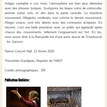
Adagio cantabile e con moto
, l’atmosphère est bien plus détendue
avec des phrases lyriques. Soulignons les beaux solos de violoncelle,
premier violon solo, et alto dans la partie centrale. Le troisième
mouvement, Allegretto moderato, tout comme le dernier mouvement,
Allegro vivace, sont très allants avec des contrastes éclatants. En
résumé, c’est une belle prestation avec un public qui applaudit après
chacun des mouvements, tellement l’engouement est fort. En bis,
nous avons droit à la
Barcarolle
tiré d’une autre œuvre de Tchaïkovski
:
les Saisons
.
Namur Concert Hall, 22 février 2025
Thimothée Grandjean, Reporter de l’IMEP
Crédits photographiques : DR
Publications Similaires :