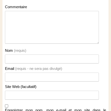
Commentaire
Nom
(requis)
Email
(requis - ne sera pas divulgé)
Site Web (facultatif)
Enregistrer mon nom, mon e-mail et mon site dans le