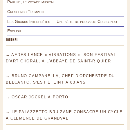
Pauline, le voyage musical
Crescendo Tremplin
Les Grands Interprètes — Une série de podcasts Crescendo
English
JOURNAL
→ AEDES LANCE « VIBRATIONS », SON FESTIVAL
D'ART CHORAL, À L'ABBAYE DE SAINT-RIQUIER
→ BRUNO CAMPANELLA, CHEF D'ORCHESTRE DU
BELCANTO, S'EST ÉTEINT À 83 ANS
→ OSCAR JOCKEL À PORTO
→ LE PALAZZETTO BRU ZANE CONSACRE UN CYCLE
À CLÉMENCE DE GRANDVAL