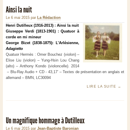
Ainsi la nuit
Le 6 mai 2015
par
La Rédaction
Henri Dutilleux (1916-2013) : Ainsi la nuit
Giuseppe Verdi (1813-1901) : Quatuor à
corde en mi mineur
George Bizet (1838-1875): L’Arlésienne,
Adagietto
Quatuor Hermès : Omer Bouchez (violon) –
Elise Liu (violon) – Yung-Hsin Lou Chang
(alto) – Anthony Kondo (violoncelle). 2014
– Blu-Ray Audio + CD - 43,17’ – Textes de présentation en anglais et
allemand – BMN, LC30094
LIRE LA SUITE
→
Un magnifique hommage à Dutilleux
Le 6 mai 2015
par
Jean-Baptiste Baronian