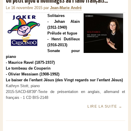
Le 16 novembre 2015
par
Jean-Marie André
Solitaires
- Jehan Alain
(1911-1940)
Prélude et fugue
- Henri Dutilleux
(1916-2013)
Sonate pour
piano
- Maurice Ravel (1875-1937)
Le tombeau de Couperin
- Olivier Messiaen (1908-1992)
Le baiser de l'enfant Jésus (des Vingt regards sur l'enfant Jésus)
Kathryn Stott, piano
2015-SACD-68'39''-Texte de présentation en anglais, allemand et
français - 1 CD BIS-2148
LIRE LA SUITE
→