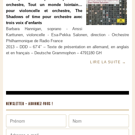
orchestre, Tout un monde lointain…
pour violoncelle et orchestre, The
Shadows of time pour orchestre avec
trois voix d’enfants
Barbara Hannigan, soprano - Anssi
Karttunen, violoncelle - Esa-Pekka Salonen, direction - Orchestre
Philharmonique de Radio France
2013 – DDD – 67’4’’ – Texte de présentation en allemand, en anglais
et en français – Deutsche Grammophon – 4791180 GH
LIRE LA SUITE
→
NEWSLETTER – ABONNEZ-VOUS !