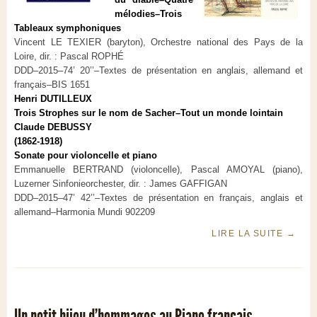
mélodies–Trois
Tableaux symphoniques
Vincent LE TEXIER (baryton), Orchestre national des Pays de la
Loire, dir. : Pascal ROPHÉ
DDD–2015–74’ 20’’–Textes de présentation en anglais, allemand et
français–BIS 1651
Henri DUTILLEUX
Trois Strophes sur le nom de Sacher–Tout un monde lointain
Claude DEBUSSY
(1862-1918)
Sonate pour violoncelle et piano
Emmanuelle BERTRAND (violoncelle), Pascal AMOYAL (piano),
Luzerner Sinfonieorchester, dir. : James GAFFIGAN
DDD–2015–47’ 42’’–Textes de présentation en français, anglais et
allemand–Harmonia Mundi 902209
LIRE LA SUITE
→
Un petit bijou d'hommages au Piano français...