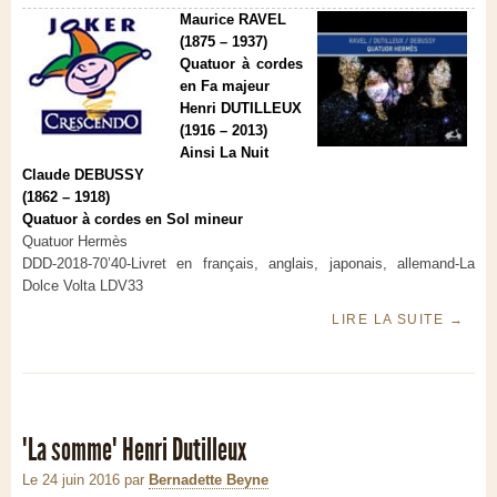
Maurice RAVEL
(1875 – 1937)
Quatuor à cordes
en Fa majeur
Henri DUTILLEUX
(1916 – 2013)
Ainsi La Nuit
Claude DEBUSSY
(1862 – 1918)
Quatuor à cordes en Sol mineur
Quatuor Hermès
DDD-2018-70’40-Livret en français, anglais, japonais, allemand-La
Dolce Volta LDV33
LIRE LA SUITE
→
"La somme" Henri Dutilleux
Le 24 juin 2016
par
Bernadette Beyne