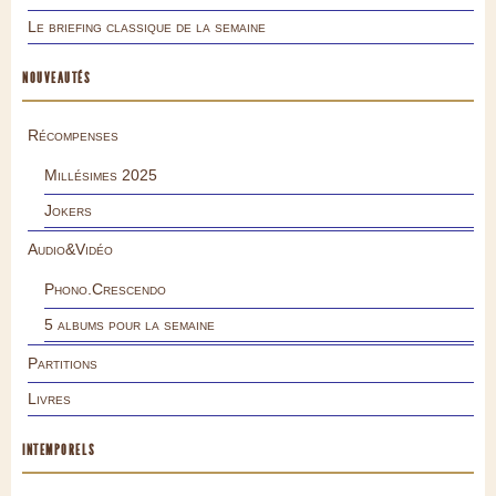
Le briefing classique de la semaine
NOUVEAUTÉS
Récompenses
Millésimes 2025
Jokers
Audio&Vidéo
Phono.Crescendo
5 albums pour la semaine
Partitions
Livres
INTEMPORELS