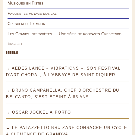
Musiques en Pistes
Pauline, le voyage musical
Crescendo Tremplin
Les Grands Interprètes — Une série de podcasts Crescendo
English
JOURNAL
→ AEDES LANCE « VIBRATIONS », SON FESTIVAL
D'ART CHORAL, À L'ABBAYE DE SAINT-RIQUIER
→ BRUNO CAMPANELLA, CHEF D'ORCHESTRE DU
BELCANTO, S'EST ÉTEINT À 83 ANS
→ OSCAR JOCKEL À PORTO
→ LE PALAZZETTO BRU ZANE CONSACRE UN CYCLE
À CLÉMENCE DE GRANDVAL