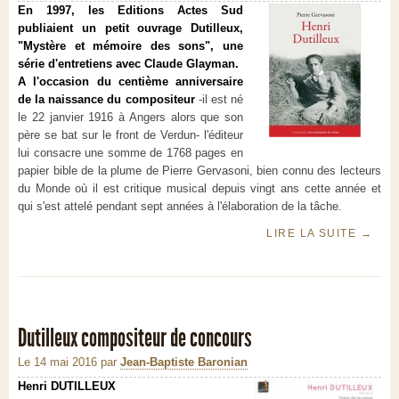
En 1997, les Editions Actes Sud
publiaient un petit ouvrage Dutilleux,
"Mystère et mémoire des sons", une
série d'entretiens avec Claude Glayman.
A l'occasion du centième anniversaire
de la naissance du compositeur
-il est né
le 22 janvier 1916 à Angers alors que son
père se bat sur le front de Verdun- l'éditeur
lui consacre une somme de 1768 pages en
papier bible de la plume de Pierre Gervasoni, bien connu des lecteurs
du Monde où il est critique musical depuis vingt ans cette année et
qui s'est attelé pendant sept années à l'élaboration de la tâche.
LIRE LA SUITE
→
Dutilleux compositeur de concours
Le 14 mai 2016
par
Jean-Baptiste Baronian
Henri DUTILLEUX