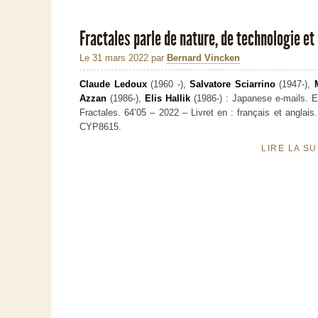
Fractales parle de nature, de technologie et 
Le 31 mars 2022
par
Bernard Vincken
Claude Ledoux
(1960 -),
Salvatore Sciarrino
(1947-),
Azzan
(1986-),
Elis Hallik
(1986-) : Japanese e-mails. 
Fractales. 64’05 – 2022 – Livret en : français et anglais
CYP8615.
LIRE LA S