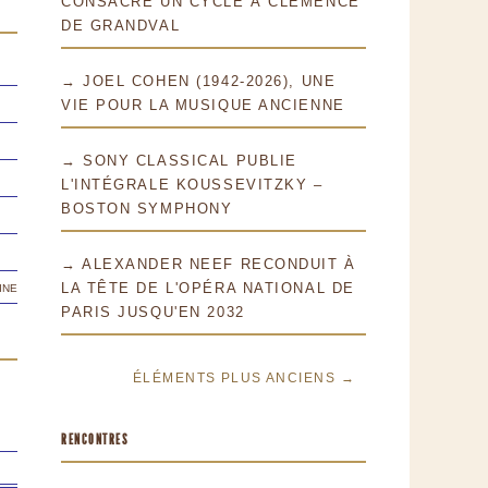
CONSACRE UN CYCLE À CLÉMENCE
DE GRANDVAL
→ JOEL COHEN (1942-2026), UNE
VIE POUR LA MUSIQUE ANCIENNE
→ SONY CLASSICAL PUBLIE
L'INTÉGRALE KOUSSEVITZKY –
BOSTON SYMPHONY
→ ALEXANDER NEEF RECONDUIT À
ine
LA TÊTE DE L'OPÉRA NATIONAL DE
PARIS JUSQU'EN 2032
ÉLÉMENTS PLUS ANCIENS →
RENCONTRES