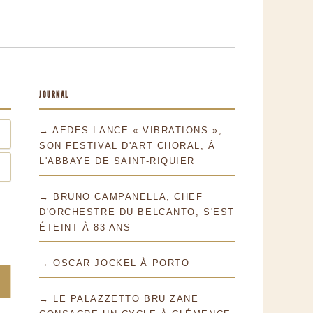
JOURNAL
→ AEDES LANCE « VIBRATIONS »,
SON FESTIVAL D'ART CHORAL, À
L'ABBAYE DE SAINT-RIQUIER
→ BRUNO CAMPANELLA, CHEF
D'ORCHESTRE DU BELCANTO, S'EST
ÉTEINT À 83 ANS
→ OSCAR JOCKEL À PORTO
→ LE PALAZZETTO BRU ZANE