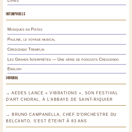
Livres
INTEMPORELS
Musiques en Pistes
Pauline, le voyage musical
Crescendo Tremplin
Les Grands Interprètes — Une série de podcasts Crescendo
English
JOURNAL
→ AEDES LANCE « VIBRATIONS », SON FESTIVAL
D'ART CHORAL, À L'ABBAYE DE SAINT-RIQUIER
→ BRUNO CAMPANELLA, CHEF D'ORCHESTRE DU
BELCANTO, S'EST ÉTEINT À 83 ANS