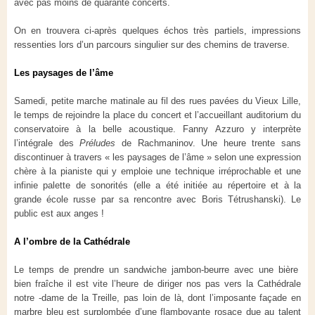
avec pas moins de quarante concerts.
On en trouvera ci-après quelques échos très partiels, impressions
ressenties lors d’un parcours singulier sur des chemins de traverse.
Les paysages de l’âme
Samedi, petite marche matinale au fil des rues pavées du Vieux Lille,
le temps de rejoindre la place du concert et l’accueillant auditorium du
conservatoire à la belle acoustique. Fanny Azzuro y interprète
l’intégrale des
Préludes
de Rachmaninov. Une heure trente sans
discontinuer à travers « les paysages de l’âme » selon une expression
chère à la pianiste qui y emploie une technique irréprochable et une
infinie palette de sonorités (elle a été initiée au répertoire et à la
grande école russe par sa rencontre avec Boris Tétrushanski). Le
public est aux anges !
A l’ombre de la Cathédrale
Le temps de prendre un sandwiche jambon-beurre avec une bière
bien fraîche il est vite l’heure de diriger nos pas vers la Cathédrale
notre -dame de la Treille, pas loin de là, dont l’imposante façade en
marbre bleu est surplombée d’une flamboyante rosace due au talent