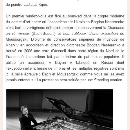
du peintre Ladislas Kijno.
Un premier rendez-vous est fixé au sous-sol dans la crypte moderne
du centre d’art sacré où l’accordéoniste Ukrainien Bogdan Nesterenko
s’est fixé le vertigineux défi d’interpréter successivement la
Chaconne
en ré mineur
(Bach-Busoni) et
Les Tableaux d’une exposition
de
Moussorgski. Diplômé du conservatoire supérieur de musique de
Kharkiv en accordéon et direction d’orchestre Bogdan Nesterenko a
trouvé en 2006 une terre d’accueil dans notre région du Nord de la
France où l’accordéon fait partie intime du patrimoine populaire. Il
utilise un accordéon « Bayan » fabriqué en Russie dont
l’exceptionnelle richesse de timbres et les multiples registres sont mis
ici à belle épreuve ; Bach et Moussorgski comme vous ne les avez
jamais entendus ! La prestation sera saluée par une Standing ovation.