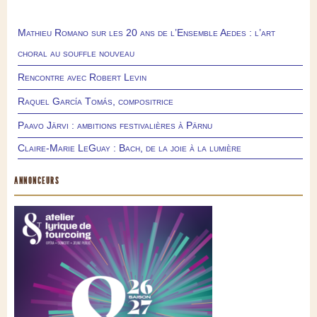
Mathieu Romano sur les 20 ans de l’Ensemble Aedes : l’art
choral au souffle nouveau
Rencontre avec Robert Levin
Raquel García Tomás, compositrice
Paavo Järvi : ambitions festivalières à Pärnu
Claire-Marie LeGuay : Bach, de la joie à la lumière
ANNONCEURS