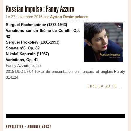
Russian Impulse : Fanny Azzuro
Le 27 novembre 2015
par
Ayrton Desimpelaere
Sergueï Rachmaninov (1873-1943)
Variations sur un thème de Corelli, Op.
42
Sergueï Prokofiev (1891-1953)
Sonate n°6, Op. 82
Nikolaï Kapustin (°1937)
Variations, Op. 41
Fanny Azzuro, piano
2015-DDD-57’04-Texte de présentation en français et anglais-Paraty
314124
LIRE LA SUITE
→
NEWSLETTER – ABONNEZ-VOUS !