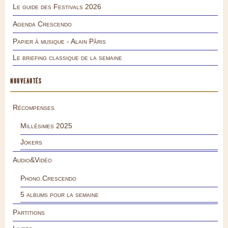
Le guide des Festivals 2026
Agenda Crescendo
Papier à musique - Alain Pâris
Le briefing classique de la semaine
NOUVEAUTÉS
Récompenses
Millésimes 2025
Jokers
Audio&Vidéo
Phono.Crescendo
5 albums pour la semaine
Partitions