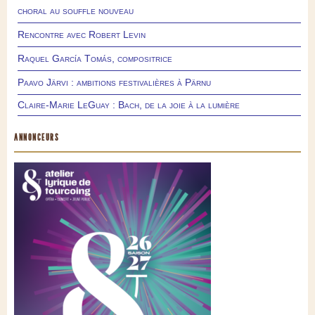
choral au souffle nouveau
Rencontre avec Robert Levin
Raquel García Tomás, compositrice
Paavo Järvi : ambitions festivalières à Pärnu
Claire-Marie LeGuay : Bach, de la joie à la lumière
ANNONCEURS