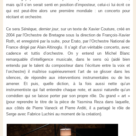
mais qu’il s’en serait senti en position d’imposteur, celui-ci lui écrit ce
qui est peut-être alors une première mondiale : un concerto pour
récitant et orchestre.
Ce sera
Sénèque, dernier jour
, sur un texte de Xavier Couture, créé en
2004 par l'Orchestre de Bretagne sous la direction de François-Xavier
Roth, et enregistré par la suite, pour Erato, par l’Orchestre National de
France dirigé par Alain Altinoglu. Il s’agit d’un véritable concerto, avec
cadence et tuttis d’orchestre. On y entend un Michel Blanc
remarquable d’intelligence musicale, dans le sens où (aidé bien
entendu par le talent du compositeur dans l’écriture entre la voix et
l’orchestre) il maîtrise supérieurement l’art de se glisser dans les
silences, de répondre aux interventions instrumentales ou de les
amener. Et puis, quelle diction, à la fois aussi nette qu’un
instrumentiste qui fait entendre chaque note, et aussi naturelle qu’un
comédien qui se laisse porter par son propre rôle. Du grand « art »
(pour reprendre le titre de la pièce de Yasmina Reza dans laquelle,
aux côtés de Pierre Vaneck et Pierre Arditi, il a partagé le rôle de
Serge avec Fabrice Luchini au moment de la création).