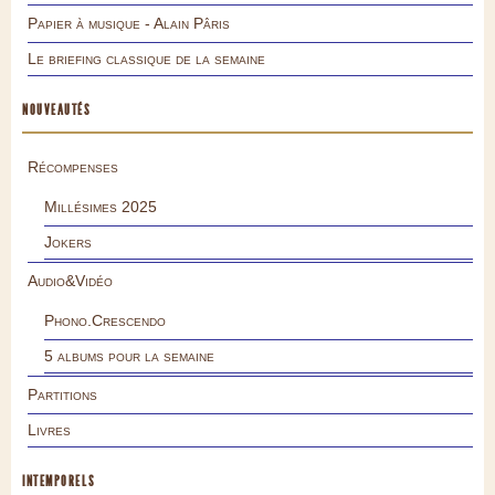
Papier à musique - Alain Pâris
Le briefing classique de la semaine
NOUVEAUTÉS
Récompenses
Millésimes 2025
Jokers
Audio&Vidéo
Phono.Crescendo
5 albums pour la semaine
Partitions
Livres
INTEMPORELS