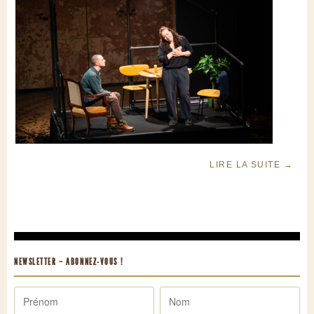
LIRE LA SUITE
→
NEWSLETTER – ABONNEZ-VOUS !