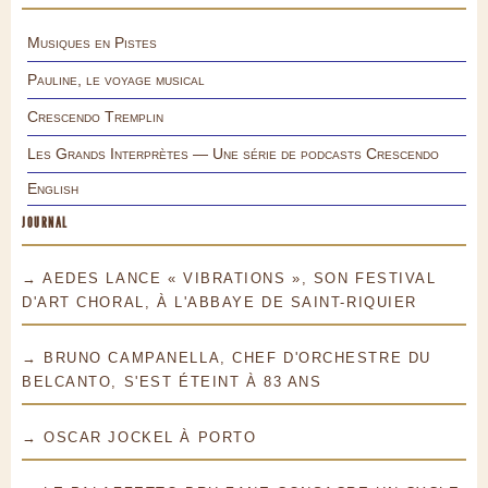
Musiques en Pistes
Pauline, le voyage musical
Crescendo Tremplin
Les Grands Interprètes — Une série de podcasts Crescendo
English
JOURNAL
→ AEDES LANCE « VIBRATIONS », SON FESTIVAL
D'ART CHORAL, À L'ABBAYE DE SAINT-RIQUIER
→ BRUNO CAMPANELLA, CHEF D'ORCHESTRE DU
BELCANTO, S'EST ÉTEINT À 83 ANS
→ OSCAR JOCKEL À PORTO