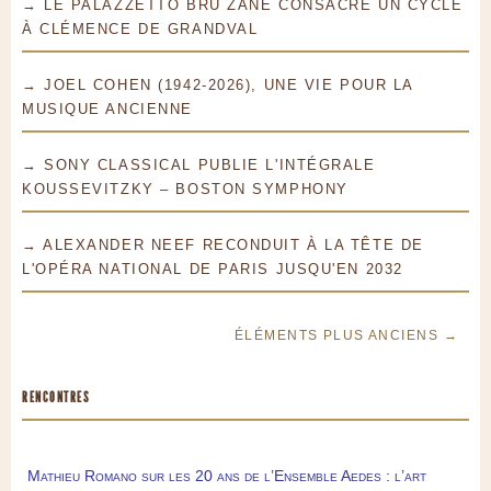
→ LE PALAZZETTO BRU ZANE CONSACRE UN CYCLE
À CLÉMENCE DE GRANDVAL
→ JOEL COHEN (1942-2026), UNE VIE POUR LA
MUSIQUE ANCIENNE
→ SONY CLASSICAL PUBLIE L'INTÉGRALE
KOUSSEVITZKY – BOSTON SYMPHONY
→ ALEXANDER NEEF RECONDUIT À LA TÊTE DE
L'OPÉRA NATIONAL DE PARIS JUSQU'EN 2032
ÉLÉMENTS PLUS ANCIENS →
RENCONTRES
Mathieu Romano sur les 20 ans de l’Ensemble Aedes : l’art