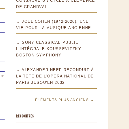
CONSACRE UN CYCLE À CLÉMENCE
DE GRANDVAL
→ JOEL COHEN (1942-2026), UNE
VIE POUR LA MUSIQUE ANCIENNE
→ SONY CLASSICAL PUBLIE
L'INTÉGRALE KOUSSEVITZKY –
BOSTON SYMPHONY
→ ALEXANDER NEEF RECONDUIT À
ine
LA TÊTE DE L'OPÉRA NATIONAL DE
PARIS JUSQU'EN 2032
ÉLÉMENTS PLUS ANCIENS →
RENCONTRES