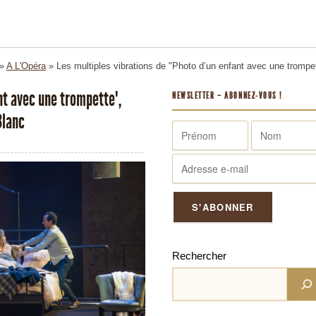
»
A L'Opéra
»
Les multiples vibrations de "Photo d’un enfant avec une trompe
nt avec une trompette",
NEWSLETTER – ABONNEZ-VOUS !
Blanc
Rechercher