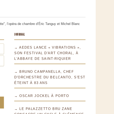
tte", l’opéra de chambre d’Éric Tanguy et Michel Blanc
JOURNAL
→ AEDES LANCE « VIBRATIONS »,
SON FESTIVAL D'ART CHORAL, À
L'ABBAYE DE SAINT-RIQUIER
→ BRUNO CAMPANELLA, CHEF
D'ORCHESTRE DU BELCANTO, S'EST
ÉTEINT À 83 ANS
→ OSCAR JOCKEL À PORTO
→ LE PALAZZETTO BRU ZANE