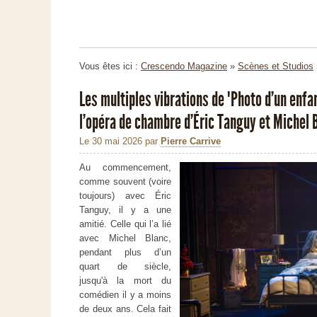
Vous êtes ici :
Crescendo Magazine
»
Scènes et Studios
Les multiples vibrations de "Photo d’un enfa
l’opéra de chambre d’Éric Tanguy et Michel 
Le 30 mai 2026
par
Pierre Carrive
Au commencement,
comme souvent (voire
toujours) avec Éric
Tanguy, il y a une
amitié. Celle qui l’a lié
avec Michel Blanc,
pendant plus d’un
quart de siècle,
jusqu'à la mort du
comédien il y a moins
de deux ans. Cela fait