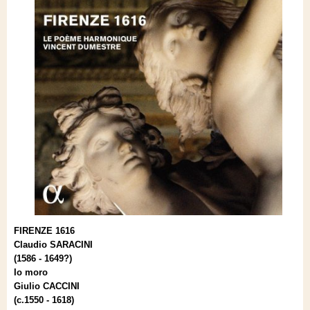
FIRENZE 1616
Claudio SARACINI
(1586 - 1649?)
Io moro
Giulio CACCINI
(c.1550 - 1618)