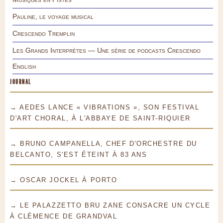
Pauline, le voyage musical
Crescendo Tremplin
Les Grands Interprètes — Une série de podcasts Crescendo
English
JOURNAL
→ AEDES LANCE « VIBRATIONS », SON FESTIVAL
D'ART CHORAL, À L'ABBAYE DE SAINT-RIQUIER
→ BRUNO CAMPANELLA, CHEF D'ORCHESTRE DU
BELCANTO, S'EST ÉTEINT À 83 ANS
→ OSCAR JOCKEL À PORTO
→ LE PALAZZETTO BRU ZANE CONSACRE UN CYCLE
À CLÉMENCE DE GRANDVAL