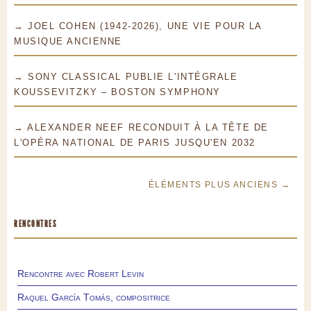
→ JOEL COHEN (1942-2026), UNE VIE POUR LA
MUSIQUE ANCIENNE
→ SONY CLASSICAL PUBLIE L'INTÉGRALE
KOUSSEVITZKY – BOSTON SYMPHONY
→ ALEXANDER NEEF RECONDUIT À LA TÊTE DE
L'OPÉRA NATIONAL DE PARIS JUSQU'EN 2032
ÉLÉMENTS PLUS ANCIENS →
RENCONTRES
Rencontre avec Robert Levin
Raquel García Tomás, compositrice