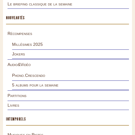
Le briefing classique de la semaine
NOUVEAUTÉS
Récompenses
Millésimes 2025
Jokers
Audio&Vidéo
Phono.Crescendo
5 albums pour la semaine
Partitions
Livres
INTEMPORELS
Musiques en Pistes