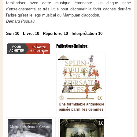
familiariser avec cette musique étonnante. Un disque riche
d'enseignements et très utile pour découvrir la forêt cachée derrière
l'arbre qu'est le legs musical du Mantouan d'adoption.
Bernard Postiau
Son 10 - Livret 10 - Répertoire 10 - Interprétation 10
Publications Similaires :
Une formidable anthologie
puisée parmi les gemmes
des catalogues Alpha et
Zig Zag Territoires