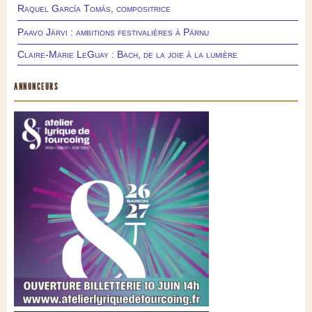
Raquel García Tomás, compositrice
Paavo Järvi : ambitions festivalières à Pärnu
Claire-Marie LeGuay : Bach, de la joie à la lumière
ANNONCEURS