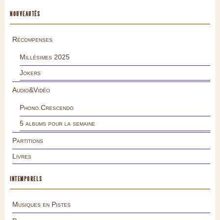
NOUVEAUTÉS
Récompenses
Millésimes 2025
Jokers
Audio&Vidéo
Phono.Crescendo
5 albums pour la semaine
Partitions
Livres
INTEMPORELS
Musiques en Pistes