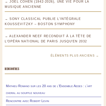
→ JOEL COHEN (1942-2026), UNE VIE POUR LA
MUSIQUE ANCIENNE
→ SONY CLASSICAL PUBLIE L'INTÉGRALE
KOUSSEVITZKY – BOSTON SYMPHONY
→ ALEXANDER NEEF RECONDUIT À LA TÊTE DE
L'OPÉRA NATIONAL DE PARIS JUSQU'EN 2032
ÉLÉMENTS PLUS ANCIENS →
RENCONTRES
Mathieu Romano sur les 20 ans de l’Ensemble Aedes : l’art
choral au souffle nouveau
Rencontre avec Robert Levin