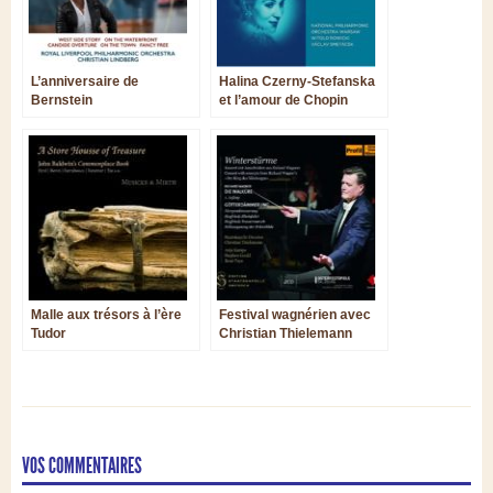
L’anniversaire de
Halina Czerny-Stefanska
Bernstein
et l’amour de Chopin
Malle aux trésors à l’ère
Festival wagnérien avec
Tudor
Christian Thielemann
VOS COMMENTAIRES