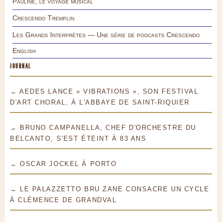
Pauline, le voyage musical
Crescendo Tremplin
Les Grands Interprètes — Une série de podcasts Crescendo
English
JOURNAL
→ AEDES LANCE « VIBRATIONS », SON FESTIVAL
D'ART CHORAL, À L'ABBAYE DE SAINT-RIQUIER
→ BRUNO CAMPANELLA, CHEF D'ORCHESTRE DU
BELCANTO, S'EST ÉTEINT À 83 ANS
→ OSCAR JOCKEL À PORTO
→ LE PALAZZETTO BRU ZANE CONSACRE UN CYCLE
À CLÉMENCE DE GRANDVAL