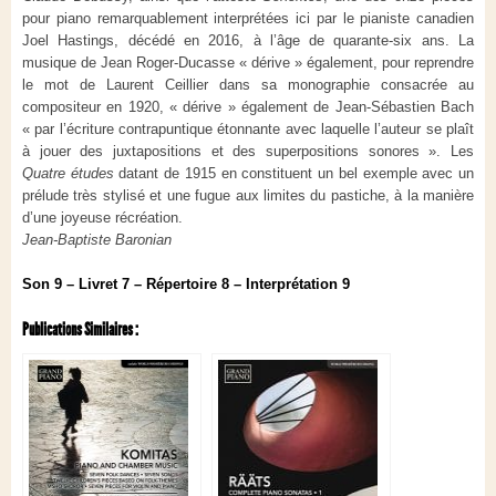
pour piano remarquablement interprétées ici par le pianiste canadien
Joel Hastings, décédé en 2016, à l’âge de quarante-six ans. La
musique de Jean Roger-Ducasse « dérive » également, pour reprendre
le mot de Laurent Ceillier dans sa monographie consacrée au
compositeur en 1920, « dérive » également de Jean-Sébastien Bach
« par l’écriture contrapuntique étonnante avec laquelle l’auteur se plaît
à jouer des juxtapositions et des superpositions sonores ». Les
Quatre études
datant de 1915 en constituent un bel exemple avec un
prélude très stylisé et une fugue aux limites du pastiche, à la manière
d’une joyeuse récréation.
Jean-Baptiste Baronian
Son 9 – Livret 7 – Répertoire 8 – Interprétation 9
Publications Similaires :