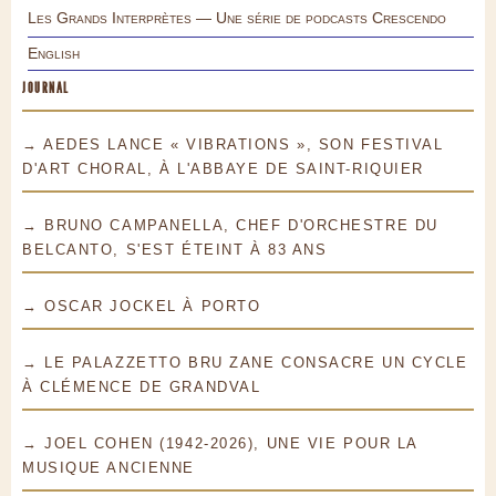
Les Grands Interprètes — Une série de podcasts Crescendo
English
JOURNAL
→ AEDES LANCE « VIBRATIONS », SON FESTIVAL
D'ART CHORAL, À L'ABBAYE DE SAINT-RIQUIER
→ BRUNO CAMPANELLA, CHEF D'ORCHESTRE DU
BELCANTO, S'EST ÉTEINT À 83 ANS
→ OSCAR JOCKEL À PORTO
→ LE PALAZZETTO BRU ZANE CONSACRE UN CYCLE
À CLÉMENCE DE GRANDVAL
→ JOEL COHEN (1942-2026), UNE VIE POUR LA
MUSIQUE ANCIENNE