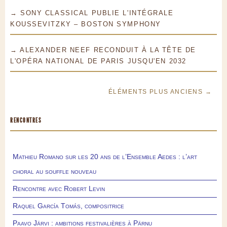
→ SONY CLASSICAL PUBLIE L'INTÉGRALE
KOUSSEVITZKY – BOSTON SYMPHONY
→ ALEXANDER NEEF RECONDUIT À LA TÊTE DE
L'OPÉRA NATIONAL DE PARIS JUSQU'EN 2032
ÉLÉMENTS PLUS ANCIENS →
RENCONTRES
Mathieu Romano sur les 20 ans de l’Ensemble Aedes : l’art
choral au souffle nouveau
Rencontre avec Robert Levin
Raquel García Tomás, compositrice
Paavo Järvi : ambitions festivalières à Pärnu