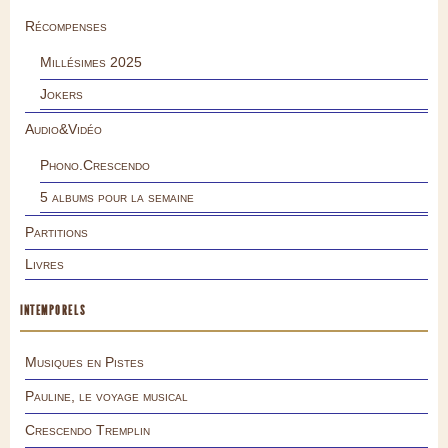
Récompenses
Millésimes 2025
Jokers
Audio&Vidéo
Phono.Crescendo
5 albums pour la semaine
Partitions
Livres
INTEMPORELS
Musiques en Pistes
Pauline, le voyage musical
Crescendo Tremplin