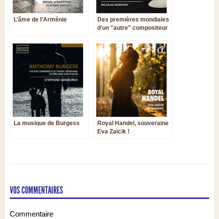
L’âme de l’Arménie
Des premières mondiales
d'un "autre" compositeur
estonien !
La musique de Burgess
Royal Handel, souveraine
Eva Zaïcik !
VOS COMMENTAIRES
Commentaire