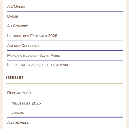
A L'Opéra
Danse
Au Concert
Le guide des Festivals 2026
Agenda Crescendo
Papier à musique - Alain Pâris
Le briefing classique de la semaine
NOUVEAUTÉS
Récompenses
Millésimes 2025
Jokers
Audio&Vidéo