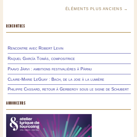
ÉLÉMENTS PLUS ANCIENS →
RENCONTRES
Rencontre avec Robert Levin
Raquel García Tomás, compositrice
Paavo Järvi : ambitions festivalières à Pärnu
Claire-Marie LeGuay : Bach, de la joie à la lumière
Philippe Cassard, retour à Gerberoy sous le signe de Schubert
ANNONCEURS