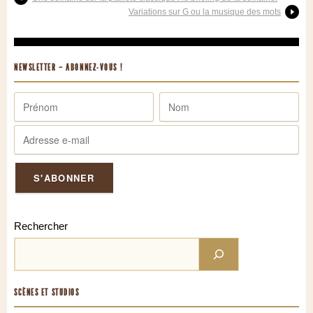
Variations sur G ou la musique des mots
NEWSLETTER – ABONNEZ-VOUS !
Rechercher
SCÈNES ET STUDIOS