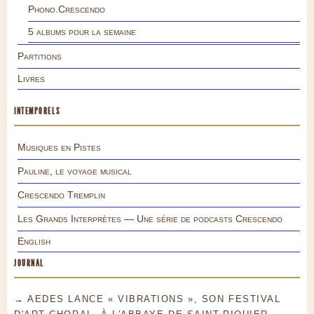
Phono.Crescendo
5 albums pour la semaine
Partitions
Livres
INTEMPORELS
Musiques en Pistes
Pauline, le voyage musical
Crescendo Tremplin
Les Grands Interprètes — Une série de podcasts Crescendo
English
JOURNAL
→ AEDES LANCE « VIBRATIONS », SON FESTIVAL