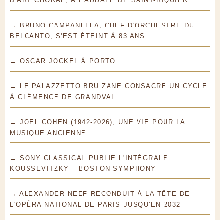
D'ART CHORAL, À L'ABBAYE DE SAINT-RIQUIER
→ BRUNO CAMPANELLA, CHEF D'ORCHESTRE DU
BELCANTO, S'EST ÉTEINT À 83 ANS
→ OSCAR JOCKEL À PORTO
→ LE PALAZZETTO BRU ZANE CONSACRE UN CYCLE
À CLÉMENCE DE GRANDVAL
→ JOEL COHEN (1942-2026), UNE VIE POUR LA
MUSIQUE ANCIENNE
→ SONY CLASSICAL PUBLIE L'INTÉGRALE
KOUSSEVITZKY – BOSTON SYMPHONY
→ ALEXANDER NEEF RECONDUIT À LA TÊTE DE
L'OPÉRA NATIONAL DE PARIS JUSQU'EN 2032