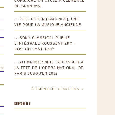
CONSACRE UN CYCLE À CLÉMENCE
DE GRANDVAL
→ JOEL COHEN (1942-2026), UNE
VIE POUR LA MUSIQUE ANCIENNE
→ SONY CLASSICAL PUBLIE
L'INTÉGRALE KOUSSEVITZKY –
BOSTON SYMPHONY
→ ALEXANDER NEEF RECONDUIT À
ine
LA TÊTE DE L'OPÉRA NATIONAL DE
PARIS JUSQU'EN 2032
ÉLÉMENTS PLUS ANCIENS →
RENCONTRES