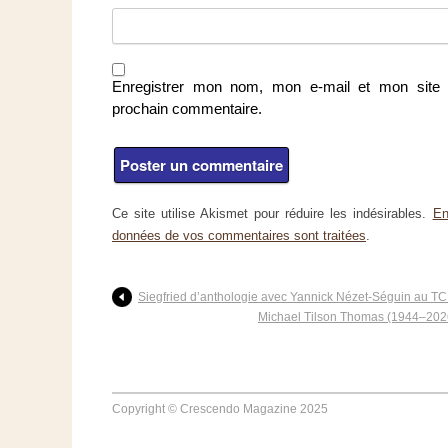
Enregistrer mon nom, mon e-mail et mon site 
prochain commentaire.
Ce site utilise Akismet pour réduire les indésirables.
En
données de vos commentaires sont traitées
.
Siegfried d’anthologie avec Yannick Nézet-Séguin au T
Michael Tilson Thomas (1944–2026) 
Copyright © Crescendo Magazine 2025