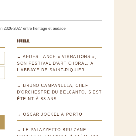
on 2026-2027 entre héritage et audace
JOURNAL
→ AEDES LANCE « VIBRATIONS »,
SON FESTIVAL D'ART CHORAL, À
L'ABBAYE DE SAINT-RIQUIER
→ BRUNO CAMPANELLA, CHEF
D'ORCHESTRE DU BELCANTO, S'EST
ÉTEINT À 83 ANS
→ OSCAR JOCKEL À PORTO
→ LE PALAZZETTO BRU ZANE