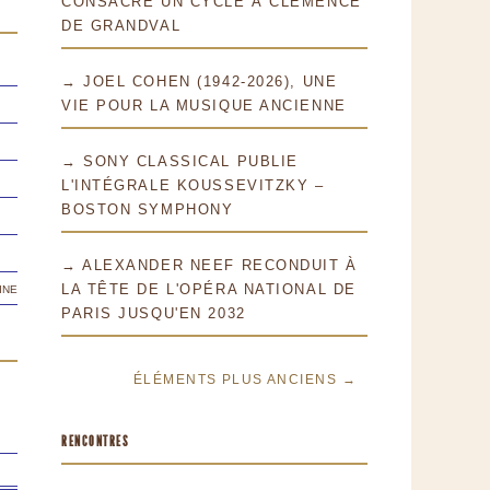
CONSACRE UN CYCLE À CLÉMENCE
DE GRANDVAL
→ JOEL COHEN (1942-2026), UNE
VIE POUR LA MUSIQUE ANCIENNE
→ SONY CLASSICAL PUBLIE
L'INTÉGRALE KOUSSEVITZKY –
BOSTON SYMPHONY
→ ALEXANDER NEEF RECONDUIT À
ine
LA TÊTE DE L'OPÉRA NATIONAL DE
PARIS JUSQU'EN 2032
ÉLÉMENTS PLUS ANCIENS →
RENCONTRES