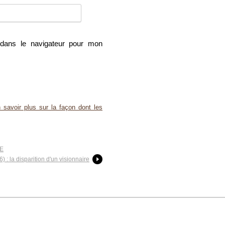
dans le navigateur pour mon
 savoir plus sur la façon dont les
CE
: la disparition d'un visionnaire