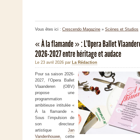
Vous êtes ici :
Crescendo Magazine
»
Scènes et Studios
« À la flamande » : L’Opera Ballet Vlaander
2026-2027 entre héritage et audace
Le 23 avril 2026
par
La Rédaction
Pour sa saison 2026-
2027, l’Opera Ballet
Vlaanderen (OBV)
propose une
programmation
ambitieuse intitulée «
À la flamande ».
Sous l’impulsion de
son directeur
artistique
Jan
Vandenhouwe,
cette