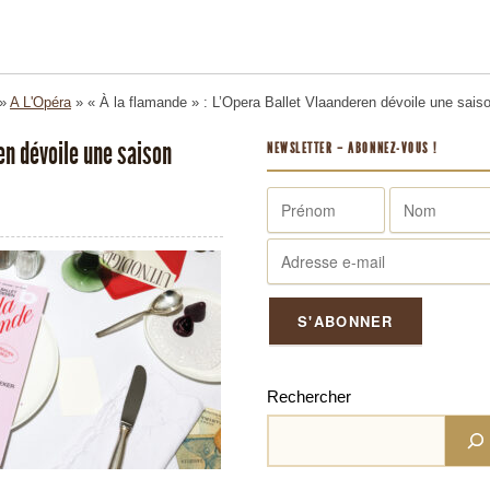
»
A L'Opéra
»
« À la flamande » : L’Opera Ballet Vlaanderen dévoile une sais
en dévoile une saison
NEWSLETTER – ABONNEZ-VOUS !
Rechercher