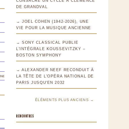
CONSACRE UN CYCLE À CLÉMENCE
DE GRANDVAL
→ JOEL COHEN (1942-2026), UNE
VIE POUR LA MUSIQUE ANCIENNE
→ SONY CLASSICAL PUBLIE
L'INTÉGRALE KOUSSEVITZKY –
BOSTON SYMPHONY
→ ALEXANDER NEEF RECONDUIT À
ine
LA TÊTE DE L'OPÉRA NATIONAL DE
PARIS JUSQU'EN 2032
ÉLÉMENTS PLUS ANCIENS →
RENCONTRES