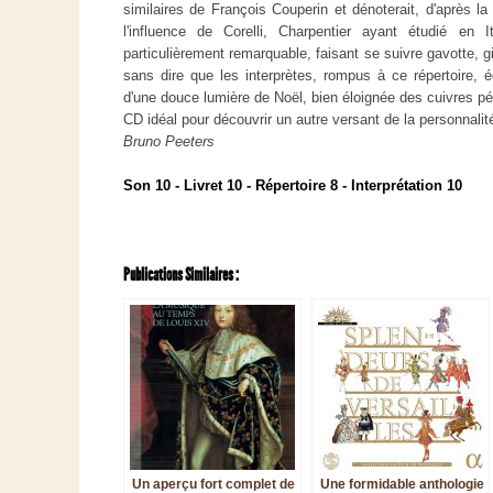
similaires de François Couperin et dénoterait, d'après la
l'influence de Corelli, Charpentier ayant étudié en 
particulièrement remarquable, faisant se suivre gavotte, g
sans dire que les interprètes, rompus à ce répertoire, é
d'une douce lumière de Noël, bien éloignée des cuivres p
CD idéal pour découvrir un autre versant de la personnalit
Bruno Peeters
Son 10 - Livret 10 - Répertoire 8 - Interprétation 10
Publications Similaires :
Un aperçu fort complet de
Une formidable anthologie