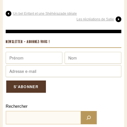
Un bel Enfant et une Shéhérazade idéale
Les récréations de Satie
NEWSLETTER – ABONNEZ-VOUS !
Rechercher