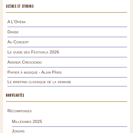
SCÈNES ET STUDIOS
A L'Opéra
Danse
Au Concert
Le guide des Festivals 2026
Agenda Crescendo
Papier à musique - Alain Pâris
Le briefing classique de la semaine
NOUVEAUTÉS
Récompenses
Millésimes 2025
Jokers