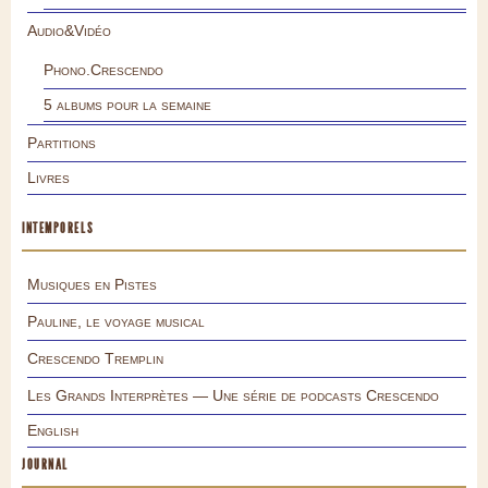
Audio&Vidéo
Phono.Crescendo
5 albums pour la semaine
Partitions
Livres
INTEMPORELS
Musiques en Pistes
Pauline, le voyage musical
Crescendo Tremplin
Les Grands Interprètes — Une série de podcasts Crescendo
English
JOURNAL