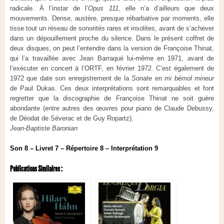
radicale. À l’instar de l’
Opus 111
, elle n’a d’ailleurs que deux
mouvements. Dense, austère, presque rébarbative par moments, elle
tisse tout un réseau de sonorités rares et insolites, avant de s’achever
dans un dépouillement proche du silence. Dans le présent coffret de
deux disques, on peut l’entendre dans la version de Françoise Thinat,
qui l’a travaillée avec Jean Barraqué lui-même en 1971, avant de
l’exécuter en concert à l’ORTF, en février 1972. C’est également de
1972 que date son enregistrement de la
Sonate en mi bémol mineur
de Paul Dukas. Ces deux interprétations sont remarquables et font
regretter que la discographie de Françoise Thinat ne soit guère
abondante (entre autres des œuvres pour piano de Claude Debussy,
de Déodat de Séverac et de Guy Ropartz).
Jean-Baptiste Baronian
Son 8 – Livret 7 – Répertoire 8 – Interprétation 9
Publications Similaires :