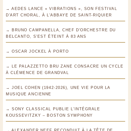
→ AEDES LANCE « VIBRATIONS », SON FESTIVAL
D'ART CHORAL, À L'ABBAYE DE SAINT-RIQUIER
→ BRUNO CAMPANELLA, CHEF D'ORCHESTRE DU
BELCANTO, S'EST ÉTEINT À 83 ANS
→ OSCAR JOCKEL À PORTO
→ LE PALAZZETTO BRU ZANE CONSACRE UN CYCLE
À CLÉMENCE DE GRANDVAL
→ JOEL COHEN (1942-2026), UNE VIE POUR LA
MUSIQUE ANCIENNE
→ SONY CLASSICAL PUBLIE L'INTÉGRALE
KOUSSEVITZKY – BOSTON SYMPHONY
→ ALEXANDER NEEF RECONDUIT À LA TÊTE DE