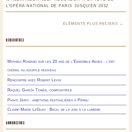
L'OPÉRA NATIONAL DE PARIS JUSQU'EN 2032
ÉLÉMENTS PLUS ANCIENS →
RENCONTRES
Mathieu Romano sur les 20 ans de l’Ensemble Aedes : l’art
choral au souffle nouveau
Rencontre avec Robert Levin
Raquel García Tomás, compositrice
Paavo Järvi : ambitions festivalières à Pärnu
Claire-Marie LeGuay : Bach, de la joie à la lumière
ANNONCEURS