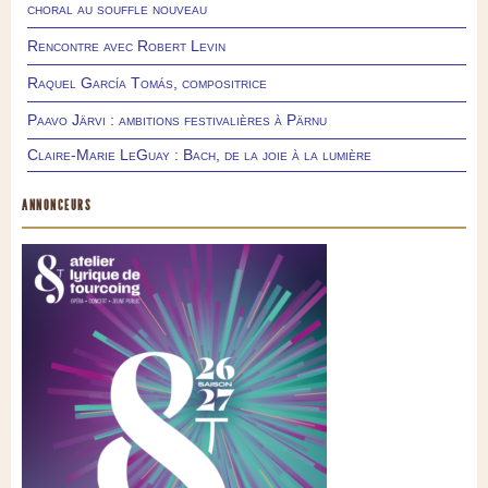
choral au souffle nouveau
Rencontre avec Robert Levin
Raquel García Tomás, compositrice
Paavo Järvi : ambitions festivalières à Pärnu
Claire-Marie LeGuay : Bach, de la joie à la lumière
ANNONCEURS