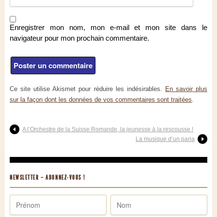
Enregistrer mon nom, mon e-mail et mon site dans le
navigateur pour mon prochain commentaire.
Ce site utilise Akismet pour réduire les indésirables.
En savoir plus
sur la façon dont les données de vos commentaires sont traitées
.
A l’Orchestre de la Suisse Romande, la jeunesse à la rescousse !
La musique d’un paria
NEWSLETTER – ABONNEZ-VOUS !