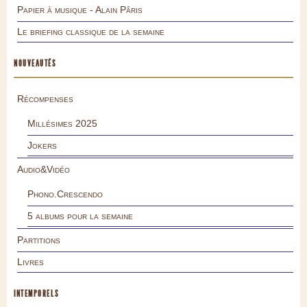
Papier à musique - Alain Pâris
Le briefing classique de la semaine
NOUVEAUTÉS
Récompenses
Millésimes 2025
Jokers
Audio&Vidéo
Phono.Crescendo
5 albums pour la semaine
Partitions
Livres
INTEMPORELS