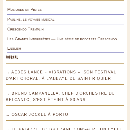
Musiques en Pistes
Pauline, le voyage musical
Crescendo Tremplin
Les Grands Interprètes — Une série de podcasts Crescendo
English
JOURNAL
→ AEDES LANCE « VIBRATIONS », SON FESTIVAL
D'ART CHORAL, À L'ABBAYE DE SAINT-RIQUIER
→ BRUNO CAMPANELLA, CHEF D'ORCHESTRE DU
BELCANTO, S'EST ÉTEINT À 83 ANS
→ OSCAR JOCKEL À PORTO
→ LE PALAZZETTO BRU ZANE CONSACRE UN CYCLE