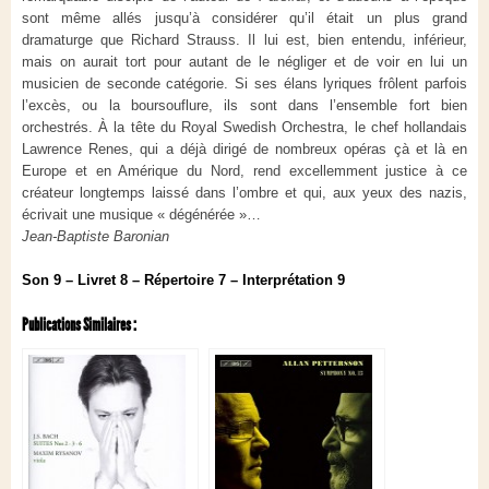
sont même allés jusqu’à considérer qu’il était un plus grand
dramaturge que Richard Strauss. Il lui est, bien entendu, inférieur,
mais on aurait tort pour autant de le négliger et de voir en lui un
musicien de seconde catégorie. Si ses élans lyriques frôlent parfois
l’excès, ou la boursouflure, ils sont dans l’ensemble fort bien
orchestrés. À la tête du Royal Swedish Orchestra, le chef hollandais
Lawrence Renes, qui a déjà dirigé de nombreux opéras çà et là en
Europe et en Amérique du Nord, rend excellemment justice à ce
créateur longtemps laissé dans l’ombre et qui, aux yeux des nazis,
écrivait une musique « dégénérée »…
Jean-Baptiste Baronian
Son 9 – Livret 8 – Répertoire 7 – Interprétation 9
Publications Similaires :