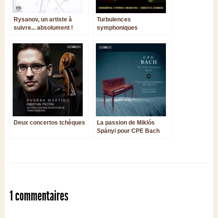
Rysanov, un artiste à
Turbulences
suivre... absolument !
symphoniques
Deux concertos tchèques
La passion de Miklós
Spányi pour CPE Bach
1 commentaires