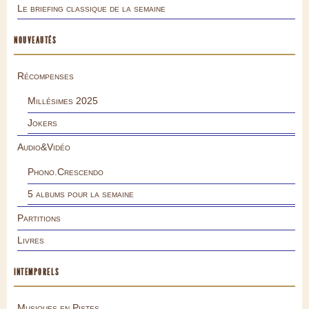
Le briefing classique de la semaine
NOUVEAUTÉS
Récompenses
Millésimes 2025
Jokers
Audio&Vidéo
Phono.Crescendo
5 albums pour la semaine
Partitions
Livres
INTEMPORELS
Musiques en Pistes