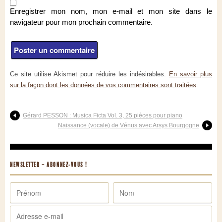
Enregistrer mon nom, mon e-mail et mon site dans le
navigateur pour mon prochain commentaire.
Ce site utilise Akismet pour réduire les indésirables.
En savoir plus
sur la façon dont les données de vos commentaires sont traitées
.
Gérard PESSON : Musica Ficta Vol. 3, 25 pièces pour piano
Naissance (vocale) de Vénus avec Arsys Bourgogne
NEWSLETTER – ABONNEZ-VOUS !