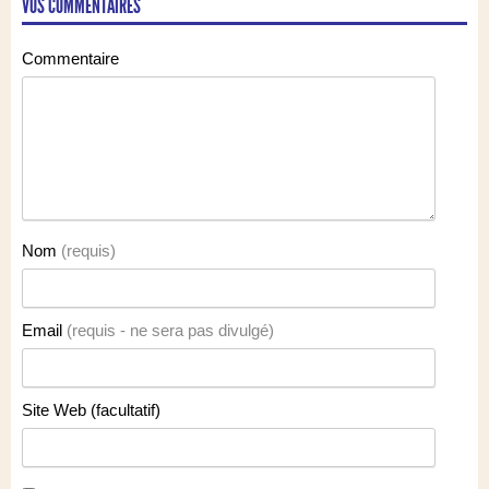
VOS COMMENTAIRES
Commentaire
Nom
(requis)
Email
(requis - ne sera pas divulgé)
Site Web (facultatif)