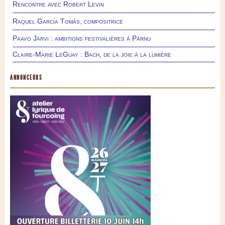
Rencontre avec Robert Levin
Raquel García Tomás, compositrice
Paavo Järvi : ambitions festivalières à Pärnu
Claire-Marie LeGuay : Bach, de la joie à la lumière
ANNONCEURS