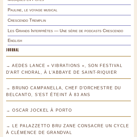
Pauline, le voyage musical
Crescendo Tremplin
Les Grands Interprètes — Une série de podcasts Crescendo
English
JOURNAL
→ AEDES LANCE « VIBRATIONS », SON FESTIVAL
D'ART CHORAL, À L'ABBAYE DE SAINT-RIQUIER
→ BRUNO CAMPANELLA, CHEF D'ORCHESTRE DU
BELCANTO, S'EST ÉTEINT À 83 ANS
→ OSCAR JOCKEL À PORTO
→ LE PALAZZETTO BRU ZANE CONSACRE UN CYCLE
À CLÉMENCE DE GRANDVAL