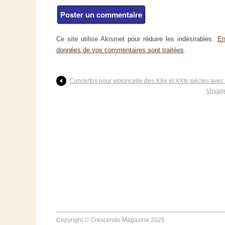
Ce site utilise Akismet pour réduire les indésirables.
En
données de vos commentaires sont traitées
.
Concertos pour violoncelle des XXe et XXIe siècles avec V
Voyage
Copyright © Crescendo Magazine 2025