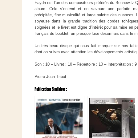
Haydn est l’un des compositeurs préférés du Bennewitz Qua
album. Cela s’entend et on savoure une parfaite maît
précipitée, fine musicalité et large palette des nuances.
soyeuse dans la grande tradition des cordes tchèque
soignées et le livret est digne d’intérêt pour sa mise en p
français du booklet, un presque luxe désormais dans le 
Un très beau disque qui nous fait marquer sur nos tabl
dont on suivra avec attention les développements artisti
Son : 10 – Livret : 10 – Répertoire : 10 – Interprétation : 9
Pierre-Jean Tribot
Publications Similaires :