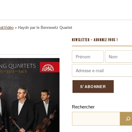
o&Vidéo
»
Haydn par le Bennewitz Quartet
NEWSLETTER – ABONNEZ-VOUS !
Rechercher