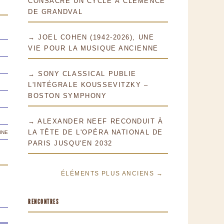
CONSACRE UN CYCLE À CLÉMENCE
DE GRANDVAL
→ JOEL COHEN (1942-2026), UNE
VIE POUR LA MUSIQUE ANCIENNE
→ SONY CLASSICAL PUBLIE
L'INTÉGRALE KOUSSEVITZKY –
BOSTON SYMPHONY
→ ALEXANDER NEEF RECONDUIT À
ine
LA TÊTE DE L'OPÉRA NATIONAL DE
PARIS JUSQU'EN 2032
ÉLÉMENTS PLUS ANCIENS →
RENCONTRES