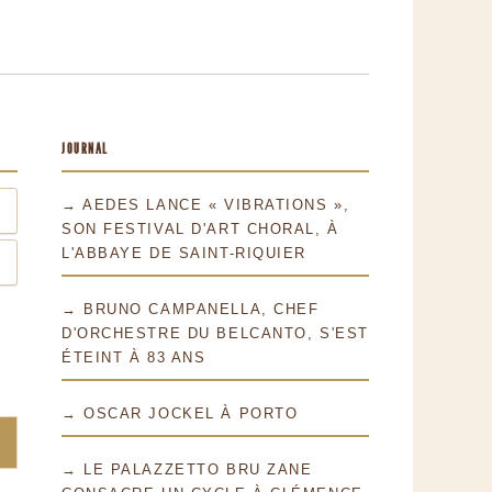
JOURNAL
→ AEDES LANCE « VIBRATIONS »,
SON FESTIVAL D'ART CHORAL, À
L'ABBAYE DE SAINT-RIQUIER
→ BRUNO CAMPANELLA, CHEF
D'ORCHESTRE DU BELCANTO, S'EST
ÉTEINT À 83 ANS
→ OSCAR JOCKEL À PORTO
→ LE PALAZZETTO BRU ZANE