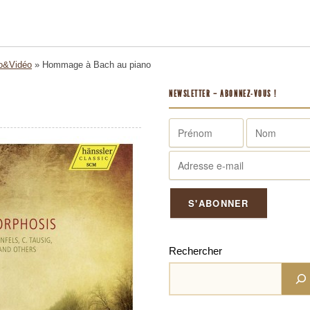
o&Vidéo
»
Hommage à Bach au piano
NEWSLETTER – ABONNEZ-VOUS !
Rechercher