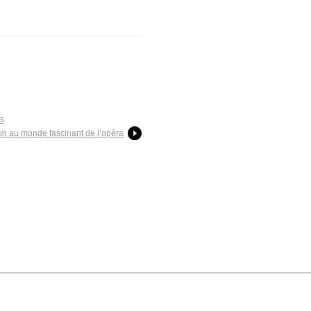
ts
ion au monde fascinant de l’opéra