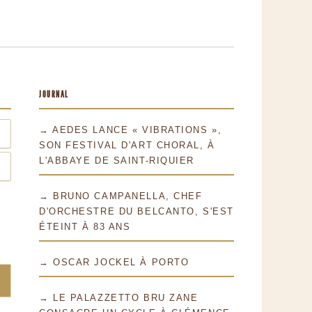
JOURNAL
→ AEDES LANCE « VIBRATIONS »,
SON FESTIVAL D'ART CHORAL, À
L'ABBAYE DE SAINT-RIQUIER
→ BRUNO CAMPANELLA, CHEF
D'ORCHESTRE DU BELCANTO, S'EST
ÉTEINT À 83 ANS
→ OSCAR JOCKEL À PORTO
→ LE PALAZZETTO BRU ZANE