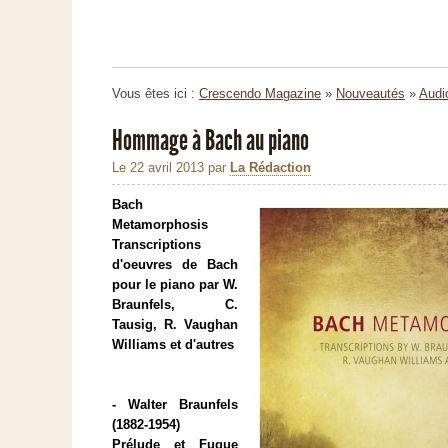
Vous êtes ici :
Crescendo Magazine
»
Nouveautés
»
Audi
Hommage à Bach au piano
Le 22 avril 2013
par
La Rédaction
Bach
Metamorphosis
Transcriptions
d'oeuvres de Bach
pour le piano par W.
Braunfels, C.
Tausig, R. Vaughan
Williams et d'autres
- Walter Braunfels
(1882-1954)
Prélude et Fugue