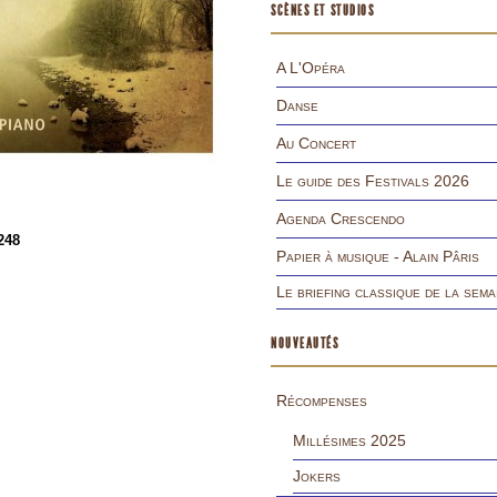
SCÈNES ET STUDIOS
A L'Opéra
Danse
Au Concert
Le guide des Festivals 2026
Agenda Crescendo
248
Papier à musique - Alain Pâris
Le briefing classique de la sema
NOUVEAUTÉS
Récompenses
Millésimes 2025
Jokers