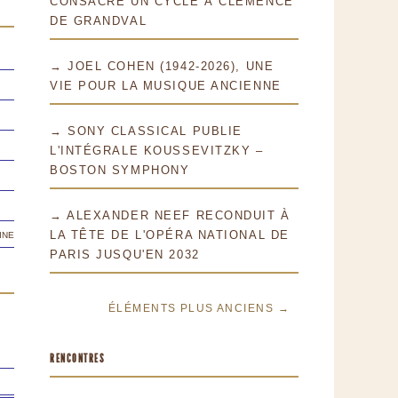
CONSACRE UN CYCLE À CLÉMENCE
DE GRANDVAL
→ JOEL COHEN (1942-2026), UNE
VIE POUR LA MUSIQUE ANCIENNE
→ SONY CLASSICAL PUBLIE
L'INTÉGRALE KOUSSEVITZKY –
BOSTON SYMPHONY
→ ALEXANDER NEEF RECONDUIT À
ine
LA TÊTE DE L'OPÉRA NATIONAL DE
PARIS JUSQU'EN 2032
ÉLÉMENTS PLUS ANCIENS →
RENCONTRES