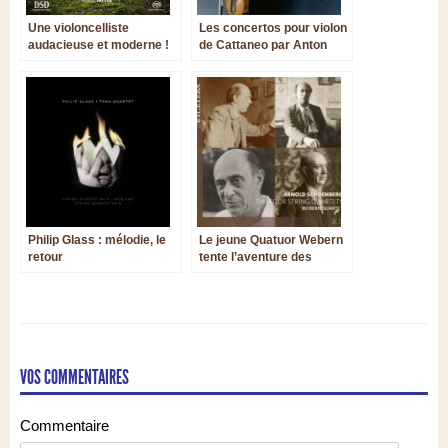
Une violoncelliste
Les concertos pour violon
audacieuse et moderne !
de Cattaneo par Anton
Steck
Philip Glass : mélodie, le
Le jeune Quatuor Webern
retour
tente l’aventure des
quatuors de Schoenberg
VOS COMMENTAIRES
Commentaire