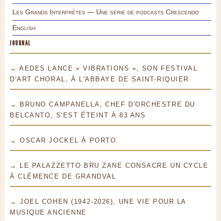
Les Grands Interprètes — Une série de podcasts Crescendo
English
JOURNAL
→ AEDES LANCE « VIBRATIONS », SON FESTIVAL
D'ART CHORAL, À L'ABBAYE DE SAINT-RIQUIER
→ BRUNO CAMPANELLA, CHEF D'ORCHESTRE DU
BELCANTO, S'EST ÉTEINT À 83 ANS
→ OSCAR JOCKEL À PORTO
→ LE PALAZZETTO BRU ZANE CONSACRE UN CYCLE
À CLÉMENCE DE GRANDVAL
→ JOEL COHEN (1942-2026), UNE VIE POUR LA
MUSIQUE ANCIENNE