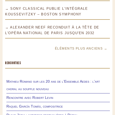
→ SONY CLASSICAL PUBLIE L'INTÉGRALE
KOUSSEVITZKY – BOSTON SYMPHONY
→ ALEXANDER NEEF RECONDUIT À LA TÊTE DE
L'OPÉRA NATIONAL DE PARIS JUSQU'EN 2032
ÉLÉMENTS PLUS ANCIENS →
RENCONTRES
Mathieu Romano sur les 20 ans de l’Ensemble Aedes : l’art
choral au souffle nouveau
Rencontre avec Robert Levin
Raquel García Tomás, compositrice