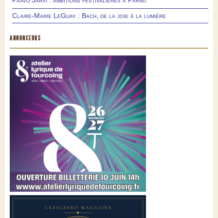
Paavo Järvi : ambitions festivalières à Pärnu
Claire-Marie LeGuay : Bach, de la joie à la lumière
ANNONCEURS