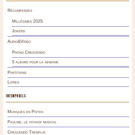
Récompenses
Millésimes 2025
Jokers
Audio&Vidéo
Phono.Crescendo
5 albums pour la semaine
Partitions
Livres
INTEMPORELS
Musiques en Pistes
Pauline, le voyage musical
Crescendo Tremplin